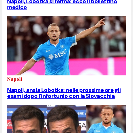
Napoli, Lobotka si ferma: ecco il bollettino
medico
Napoli
Napoli, ansia Lobotka: nelle prossime ore gli
esami dopo l'infortunio con la Slovacchia