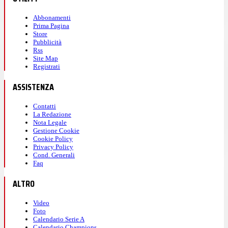
Abbonamenti
Prima Pagina
Store
Pubblicità
Rss
Site Map
Registrati
ASSISTENZA
Contatti
La Redazione
Nota Legale
Gestione Cookie
Cookie Policy
Privacy Policy
Cond. Generali
Faq
ALTRO
Video
Foto
Calendario Serie A
Calendario Champions