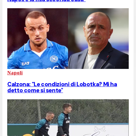
Napoli
Calzona: "Le condizioni di Lobotka? Mi ha
detto come si sente"