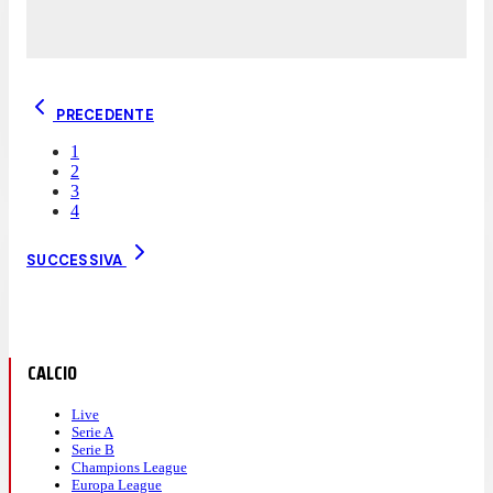
PRECEDENTE
1
2
3
4
SUCCESSIVA
CALCIO
Live
Serie A
Serie B
Champions League
Europa League