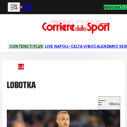
LIVE
Vai al contenuto principale
ABBONATI 
CONTENUTI PLUS
LIVE NAPOLI-CELTA VIGO
CALENDARIO SERI
LOBOTKA
Menu