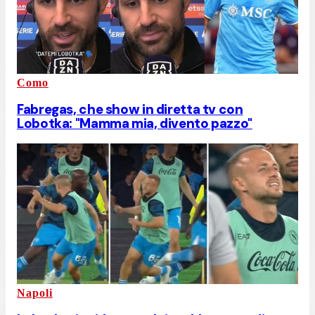
Como
Fabregas, che show in diretta tv con
Lobotka: "Mamma mia, divento pazzo"
Napoli