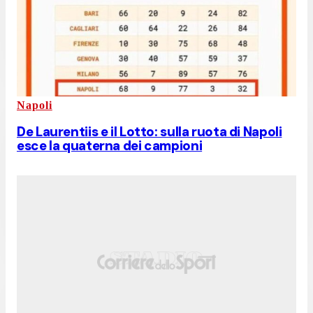
Napoli
De Laurentiis e il Lotto: sulla ruota di Napoli
esce la quaterna dei campioni