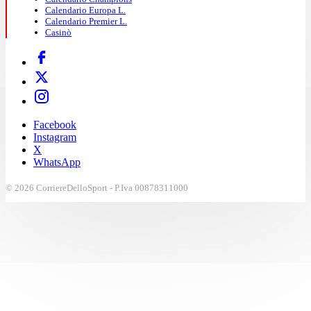
Calendario Europa L.
Calendario Premier L.
Casinò
Facebook
Instagram
X
WhatsApp
© 2026 CorriereDelloSport - P.Iva 00878311000