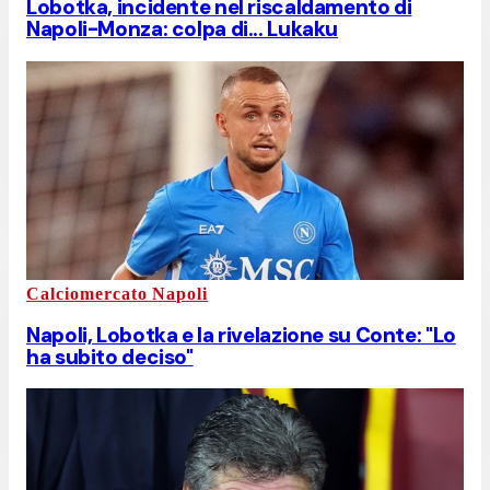
Lobotka, incidente nel riscaldamento di
Napoli-Monza: colpa di... Lukaku
Calciomercato Napoli
Napoli, Lobotka e la rivelazione su Conte: "Lo
ha subito deciso"