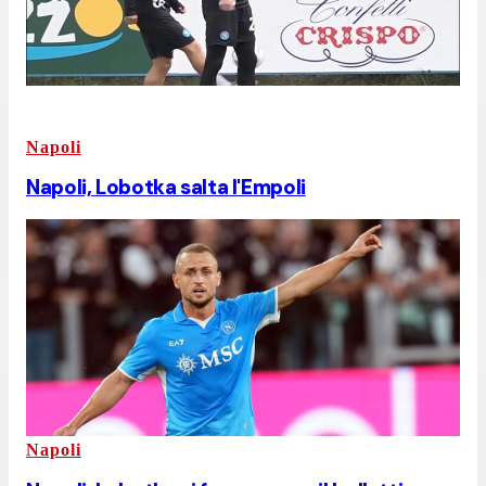
Napoli
Napoli, Lobotka salta l'Empoli
Napoli