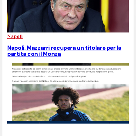
Napoli
Napoli, Mazzarri recupera un titolare per la
partita con il Monza