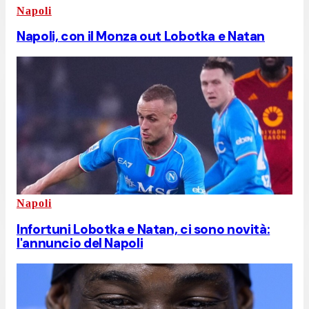
Napoli
Napoli, con il Monza out Lobotka e Natan
Napoli
Infortuni Lobotka e Natan, ci sono novità:
l'annuncio del Napoli