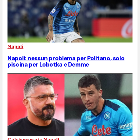
Napoli
Napoli: nessun problema per Politano, solo
piscina per Lobotka e Demme
Calciomercato Napoli