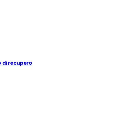
so di recupero