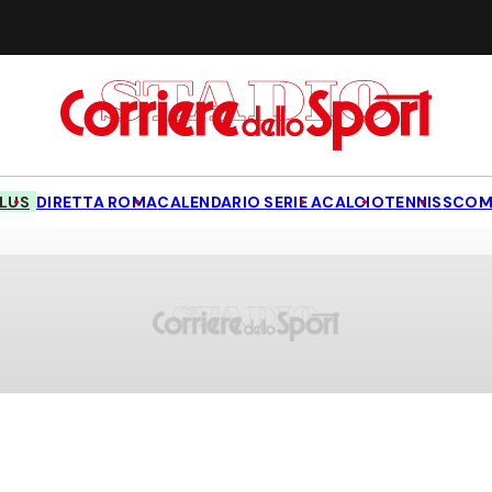
LUS
DIRETTA ROMA
CALENDARIO SERIE A
CALCIO
TENNIS
SCOM