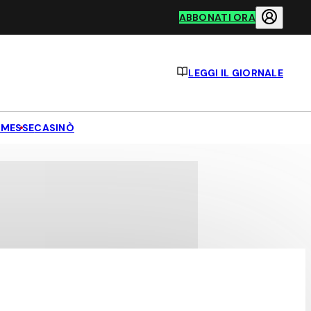
ABBONATI ORA
LEGGI IL GIORNALE
MESSE
CASINÒ