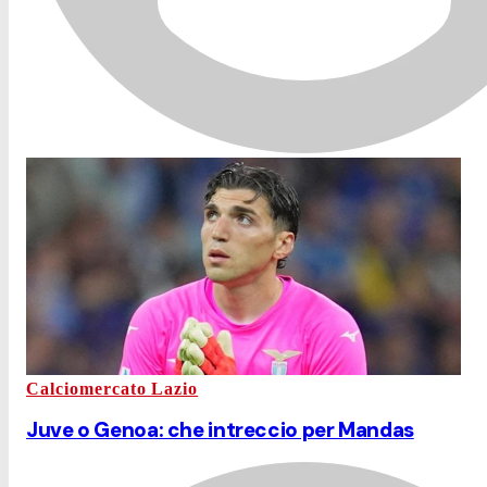
Calciomercato Lazio
Juve o Genoa: che intreccio per Mandas