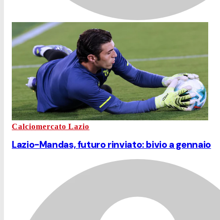
Calciomercato Lazio
Lazio-Mandas, futuro rinviato: bivio a gennaio