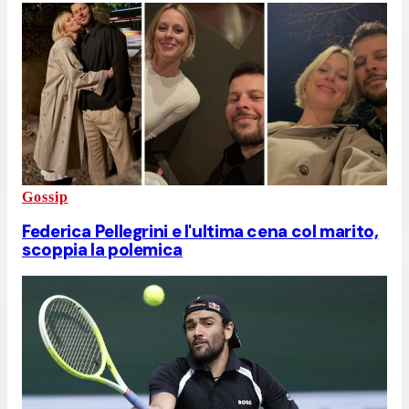
Gossip
Federica Pellegrini e l'ultima cena col marito,
scoppia la polemica