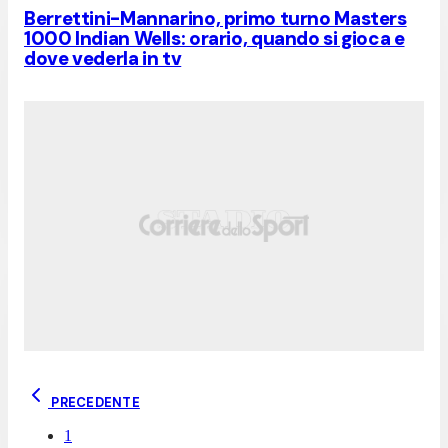
Berrettini-Mannarino, primo turno Masters
1000 Indian Wells: orario, quando si gioca e
dove vederla in tv
PRECEDENTE
1