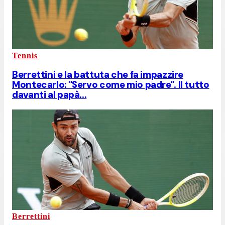
Tennis
Berrettini e la battuta che fa impazzire
Montecarlo: "Servo come mio padre". Il tutto
davanti al papà...
Berrettini