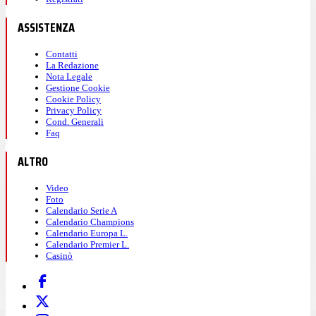
ASSISTENZA
Contatti
La Redazione
Nota Legale
Gestione Cookie
Cookie Policy
Privacy Policy
Cond. Generali
Faq
ALTRO
Video
Foto
Calendario Serie A
Calendario Champions
Calendario Europa L.
Calendario Premier L.
Casinò