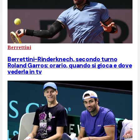
Berrettini
Berrettini-Rinderknech, secondo turno
Roland Garros: orario, quando si gioca e dove
vederla in tv