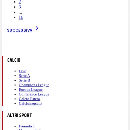
2
3
...
16
SUCCESSIVA
CALCIO
Live
Serie A
Serie B
Champions League
Europa League
Conference League
Calcio Estero
Calciomercato
ALTRI SPORT
Formula 1