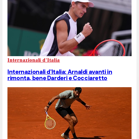
Internazionali d'Italia
Internazionali d'Italia: Arnaldi avanti in
rimonta, bene Darderi e Cocciaretto