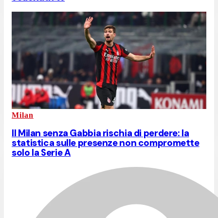
Milan
Il Milan senza Gabbia rischia di perdere: la
statistica sulle presenze non compromette
solo la Serie A