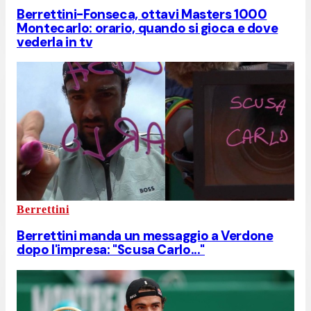
Berrettini-Fonseca, ottavi Masters 1000
Montecarlo: orario, quando si gioca e dove
vederla in tv
Berrettini
Berrettini manda un messaggio a Verdone
dopo l'impresa: "Scusa Carlo..."