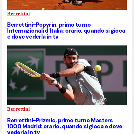
Berrettini
Berrettini-Popyrin, primo turno
Internazionali d'Italia: orario, quando si gioca
e dove vederla in tv
Berrettini
Berrettini-Prizmic, primo turno Masters
1000 Madrid: orario, quando si gioca e dove
vederla in tv