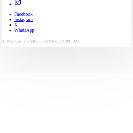
Facebook
Instagram
X
WhatsApp
© 2026 CorriereDelloSport - P.Iva 00878311000