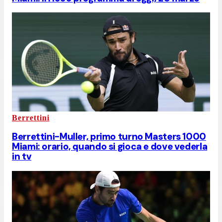
Berrettini
Berrettini-Muller, primo turno Masters 1000
Miami: orario, quando si gioca e dove vederla
in tv