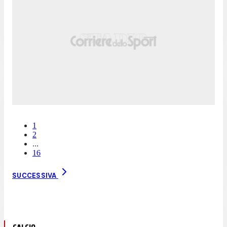
1
2
...
16
SUCCESSIVA