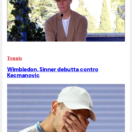
Tennis
Wimbledon, Sinner debutta contro
Kecmanovic