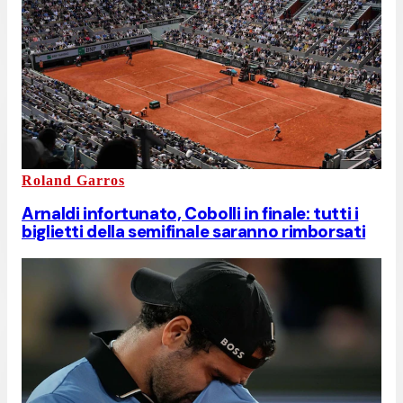
Roland Garros
Arnaldi infortunato, Cobolli in finale: tutti i
biglietti della semifinale saranno rimborsati