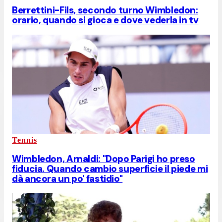
Berrettini-Fils, secondo turno Wimbledon:
orario, quando si gioca e dove vederla in tv
Tennis
Wimbledon, Arnaldi: "Dopo Parigi ho preso
fiducia. Quando cambio superficie il piede mi
dà ancora un po' fastidio"