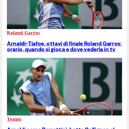
Roland Garros
Arnaldi-Tiafoe, ottavi di finale Roland Garros:
orario, quando si gioca e dove vederla in tv
Tennis