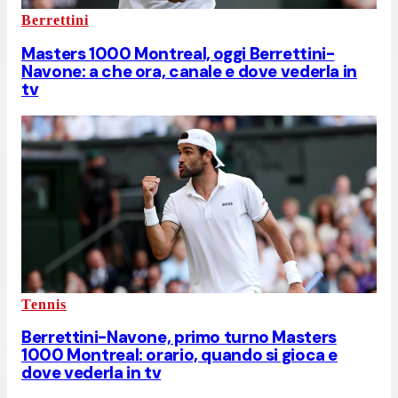
Berrettini
Masters 1000 Montreal, oggi Berrettini-
Navone: a che ora, canale e dove vederla in
tv
Tennis
Berrettini-Navone, primo turno Masters
1000 Montreal: orario, quando si gioca e
dove vederla in tv