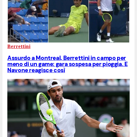
Berrettini
Assurdo a Montreal, Berrettini in campo per
meno di un game: gara sospesa per pioggia. E
Navone reagisce così