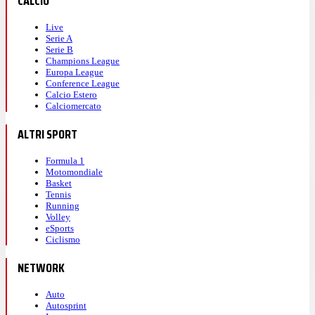
CALCIO
Live
Serie A
Serie B
Champions League
Europa League
Conference League
Calcio Estero
Calciomercato
ALTRI SPORT
Formula 1
Motomondiale
Basket
Tennis
Running
Volley
eSports
Ciclismo
NETWORK
Auto
Autosprint