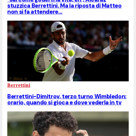
stuzzica Berrettini. Ma la riposta di Matteo
non si fa attendere...
Berrettini
Berrettini-Dimitrov, terzo turno Wimbledon:
orario, quando si gioca e dove vederla in tv