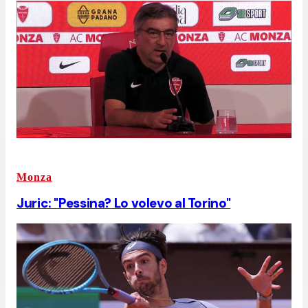
Monza
Juric: "Pessina? Lo volevo al Torino"