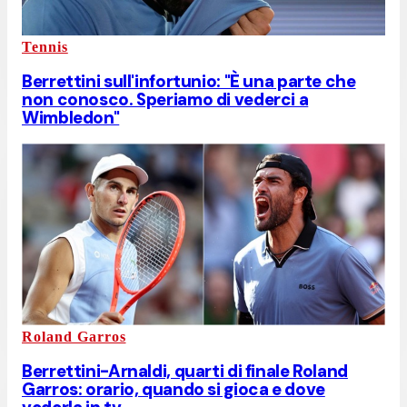
Tennis
Berrettini sull'infortunio: "È una parte che
non conosco. Speriamo di vederci a
Wimbledon"
Roland Garros
Berrettini-Arnaldi, quarti di finale Roland
Garros: orario, quando si gioca e dove