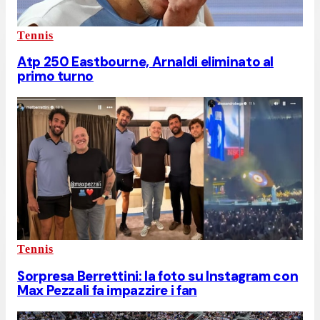
Tennis
Atp 250 Eastbourne, Arnaldi eliminato al
primo turno
Tennis
Sorpresa Berrettini: la foto su Instagram con
Max Pezzali fa impazzire i fan