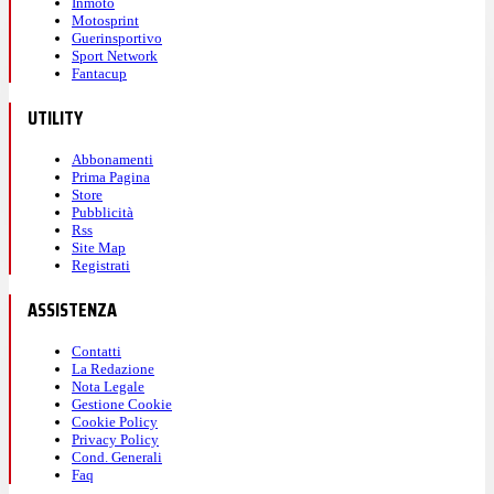
Inmoto
Motosprint
Guerinsportivo
Sport Network
Fantacup
UTILITY
Abbonamenti
Prima Pagina
Store
Pubblicità
Rss
Site Map
Registrati
ASSISTENZA
Contatti
La Redazione
Nota Legale
Gestione Cookie
Cookie Policy
Privacy Policy
Cond. Generali
Faq