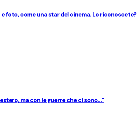
ori e foto, come una star del cinema. Lo riconoscete?
'estero, ma con le guerre che ci sono..."