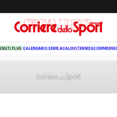
NUTI PLUS
CALENDARIO SERIE A
CALCIO
TENNIS
SCOMMESSE