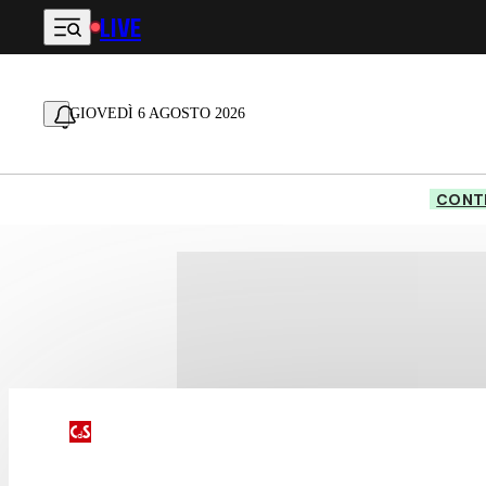
LIVE
Vai al contenuto principale
GIOVEDÌ 6 AGOSTO 2026
CONTE