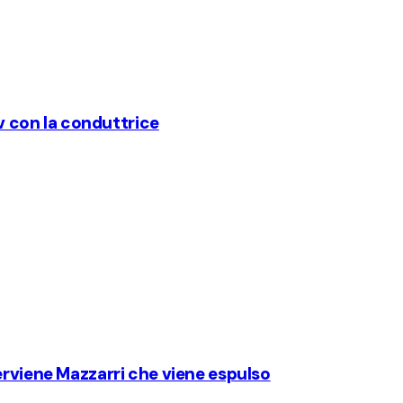
tv con la conduttrice
erviene Mazzarri che viene espulso