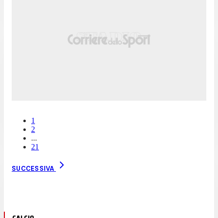
1
2
...
21
SUCCESSIVA