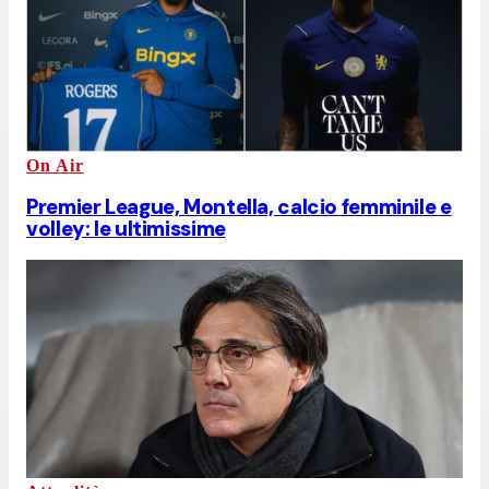
On Air
Premier League, Montella, calcio femminile e
volley: le ultimissime