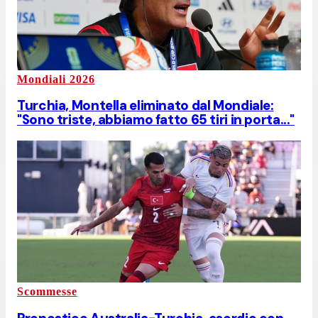
Mondiali 2026
Turchia, Montella eliminato dal Mondiale:
"Sono triste, abbiamo fatto 65 tiri in porta..."
Scommesse