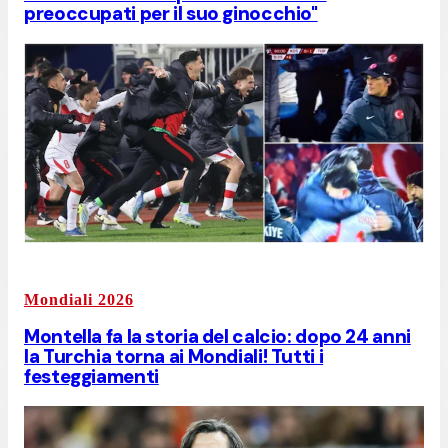
preoccupati per il suo ginocchio"
Mondiali 2026
Montella fa la storia del calcio: dopo 24 anni
la Turchia torna ai Mondiali! Tutti i
festeggiamenti