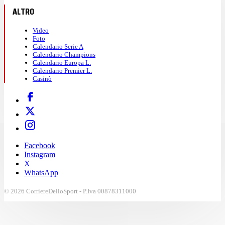
ALTRO
Video
Foto
Calendario Serie A
Calendario Champions
Calendario Europa L.
Calendario Premier L.
Casinò
Facebook
Instagram
X
WhatsApp
© 2026 CorriereDelloSport - P.Iva 00878311000