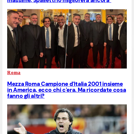
massime, Spalletti lo migliorerà ancora"
Roma
Mezza Roma Campione d'Italia 2001 insieme
in America, ecco chi c'era. Ma ricordate cosa
fanno gli altri?