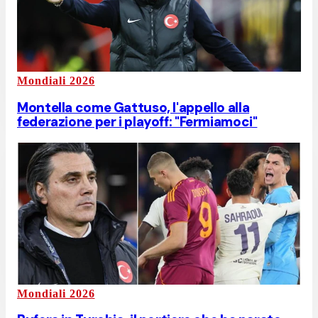
Mondiali 2026
Montella come Gattuso, l'appello alla
federazione per i playoff: "Fermiamoci"
Mondiali 2026