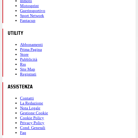
Inmoto
Motosprint
Guerinsportivo
Sport Network
Fantacup
UTILITY
Abbonamenti
Prima Pagina
Store
Pubblicità
Rss
Site Map
Registrati
ASSISTENZA
Contatti
La Redazione
Nota Legale
Gestione Cookie
Cookie Policy
Privacy Policy
Cond. Generali
Faq