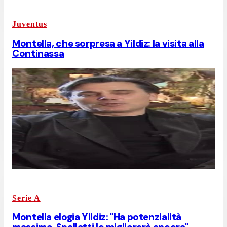
Juventus
Montella, che sorpresa a Yildiz: la visita alla
Continassa
Serie A
Montella elogia Yildiz: "Ha potenzialità