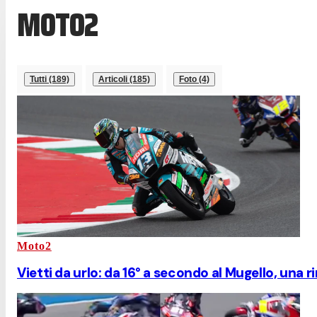
MOTO2
Tutti (189)
Articoli (185)
Foto (4)
Moto2
Vietti da urlo: da 16° a secondo al Mugello, una 