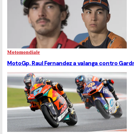
Motomondiale
MotoGp, Raul Fernandez a valanga contro Gardn