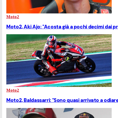
Moto2
Moto2, Aki Ajo: "Acosta già a pochi decimi dai pr
Moto2
Moto2, Baldassarri: "Sono quasi arrivato a odiar