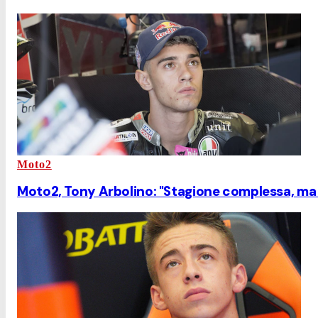
Moto2
Moto2, Tony Arbolino: "Stagione complessa, ma