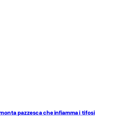
rimonta pazzesca che infiamma i tifosi