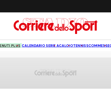
NUTI PLUS
CALENDARIO SERIE A
CALCIO
TENNIS
SCOMMESSE