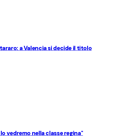
aro: a Valencia si decide il titolo
lo vedremo nella classe regina"