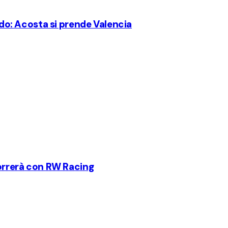
o: Acosta si prende Valencia
correrà con RW Racing