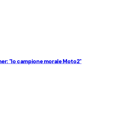
er: "Io campione morale Moto2"