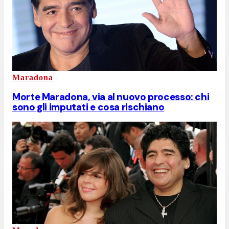
Maradona
Morte Maradona, via al nuovo processo: chi
sono gli imputati e cosa rischiano