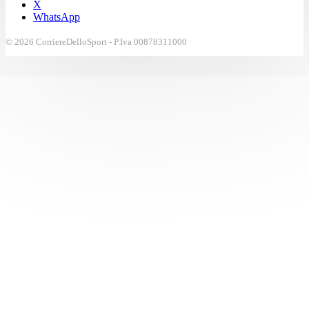
X
WhatsApp
© 2026 CorriereDelloSport - P.Iva 00878311000