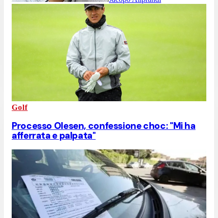
Golf
Processo Olesen, confessione choc: "Mi ha
afferrata e palpata"