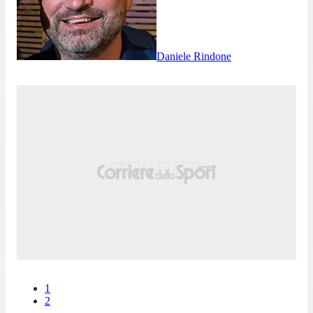
Daniele Rindone
1
2