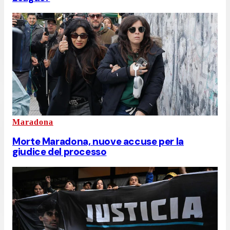
Maradona
Morte Maradona, nuove accuse per la
giudice del processo