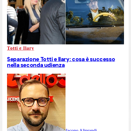
Totti e Ilary
Separazione Totti e Ilary: cosa è successo
nella seconda udienza
Jacopo Aliprandi