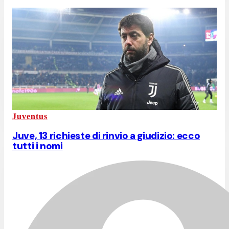
Juventus
Juve, 13 richieste di rinvio a giudizio: ecco
tutti i nomi