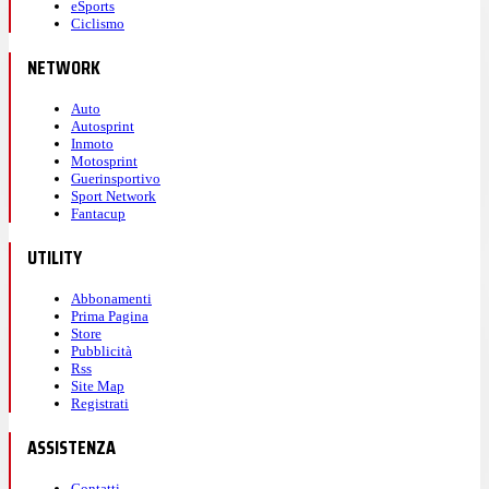
eSports
Ciclismo
NETWORK
Auto
Autosprint
Inmoto
Motosprint
Guerinsportivo
Sport Network
Fantacup
UTILITY
Abbonamenti
Prima Pagina
Store
Pubblicità
Rss
Site Map
Registrati
ASSISTENZA
Contatti