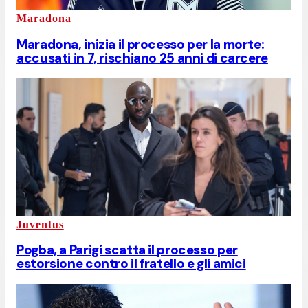
Maradona
Maradona, inizia il processo per la morte:
accusati in 7, rischiano 25 anni di carcere
Juventus
Pogba, a Parigi scatta il processo per
estorsione contro il fratello e gli amici