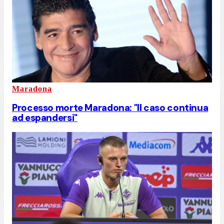
Maradona
Processo morte Maradona: "Il caso continua
ad espandersi"