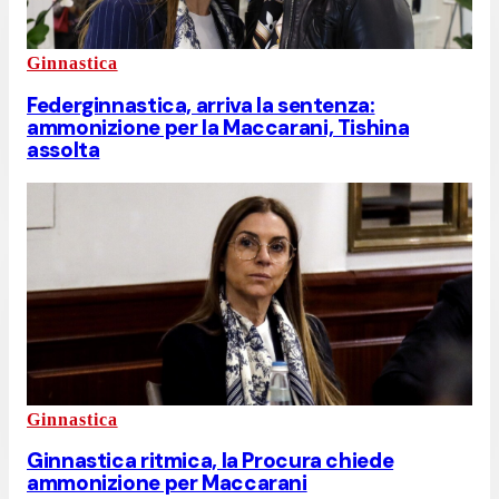
Ginnastica
Federginnastica, arriva la sentenza:
ammonizione per la Maccarani, Tishina
assolta
Ginnastica
Ginnastica ritmica, la Procura chiede
ammonizione per Maccarani