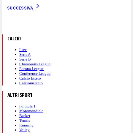
SUCCESSIVA
CALCIO
Live
Serie A
Serie B
Champions League
Europa League
Conference League
Calcio Estero
Calciomercato
ALTRI SPORT
Formula 1
Motomondiale
Basket
Tennis
Running
Volley