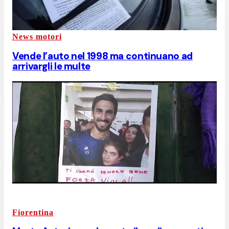
News motori
Vende l’auto nel 1998 ma continuano ad
arrivargli le multe
Fiorentina