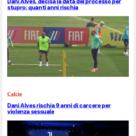
Dani Alves, decisa la data del processo per
stupro: quanti anni rischia
Calcio
Dani Alves rischia 9 anni di carcere per
violenza sessuale