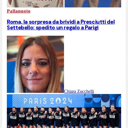
Pallanuoto
Roma, la sorpresa da brividi a Presciutti del
Settebello: spedito un regalo a Parigi
Chiara Zucchelli