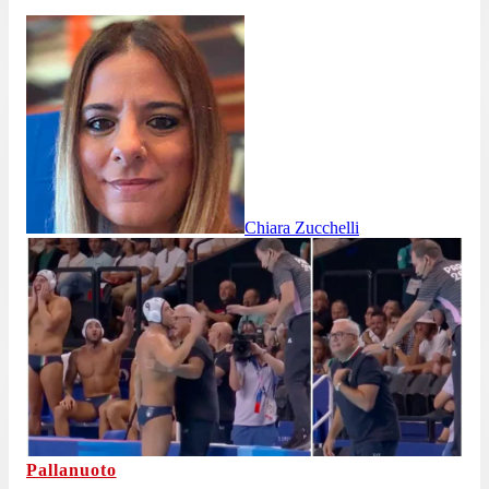
Chiara Zucchelli
Pallanuoto