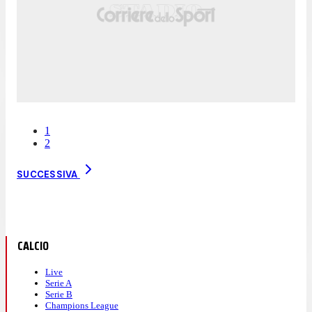
1
2
SUCCESSIVA
CALCIO
Live
Serie A
Serie B
Champions League