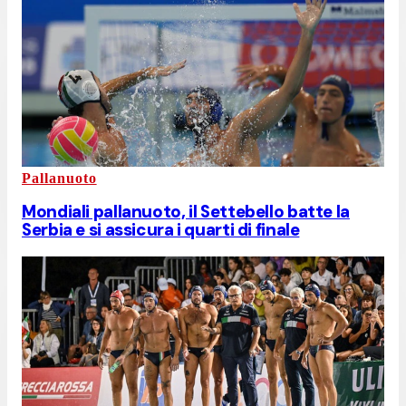
Pallanuoto
Mondiali pallanuoto, il Settebello batte la
Serbia e si assicura i quarti di finale