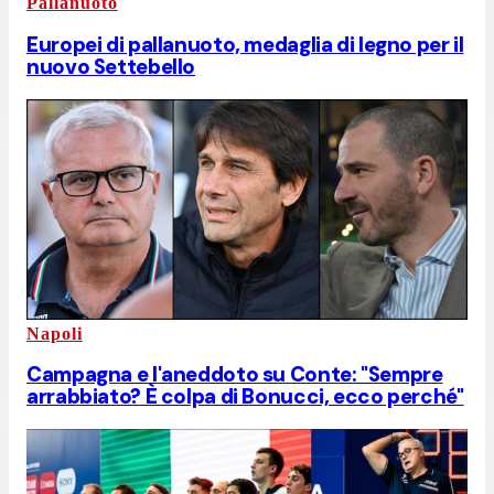
Pallanuoto
Europei di pallanuoto, medaglia di legno per il
nuovo Settebello
Napoli
Campagna e l'aneddoto su Conte: "Sempre
arrabbiato? È colpa di Bonucci, ecco perché"