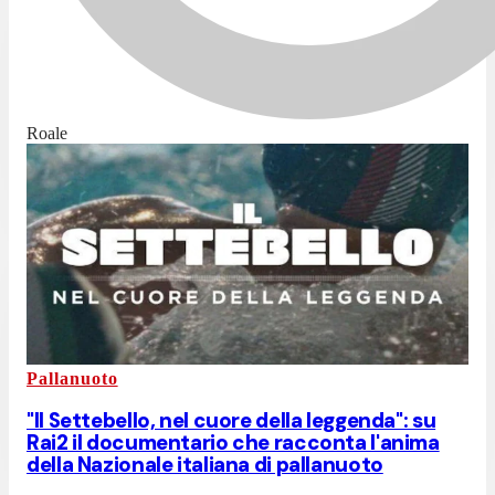
Roale
Pallanuoto
"Il Settebello, nel cuore della leggenda": su
Rai2 il documentario che racconta l'anima
della Nazionale italiana di pallanuoto