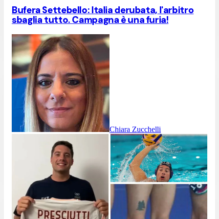
Bufera Settebello: Italia derubata, l'arbitro
sbaglia tutto. Campagna è una furia!
Chiara Zucchelli