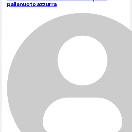
pallanuoto azzurra