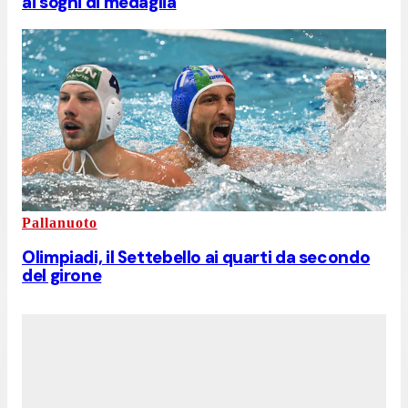
ai sogni di medaglia
Pallanuoto
Olimpiadi, il Settebello ai quarti da secondo
del girone