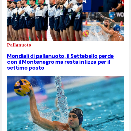
Pallanuoto
Mondiali di pallanuoto, il Settebello perde
con il Montenegro ma resta in lizza per il
settimo posto