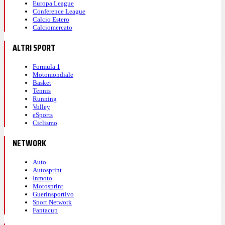
Europa League
Conference League
Calcio Estero
Calciomercato
ALTRI SPORT
Formula 1
Motomondiale
Basket
Tennis
Running
Volley
eSports
Ciclismo
NETWORK
Auto
Autosprint
Inmoto
Motosprint
Guerinsportivo
Sport Network
Fantacup