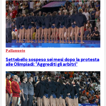
Pallanuoto
Settebello sospeso sei mesi dopo la protesta
alle Olimpiadi: "Aggrediti gli arbitri"