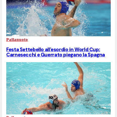
Pallanuoto
Festa Settebello all'esordio in World Cup:
Carnesecchi e Guerrato piegano la Spagna