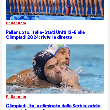
Pallanuoto
Pallanuoto, Italia-Stati Uniti 12-8 alle
Olimpiadi 2024: rivivi la diretta
Pallanuoto
Olimpiadi, Italia eliminata dalla Serbia: addio