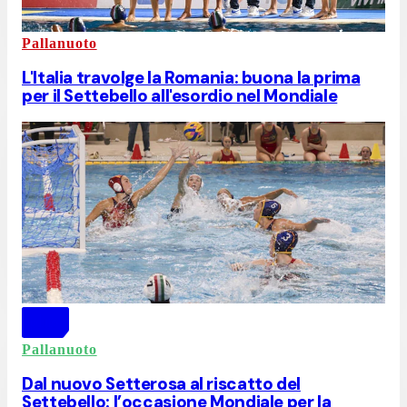
Pallanuoto
L'Italia travolge la Romania: buona la prima
per il Settebello all'esordio nel Mondiale
Pallanuoto
Dal nuovo Setterosa al riscatto del
Settebello: l’occasione Mondiale per la