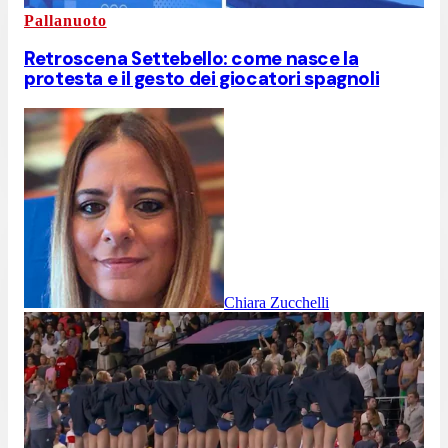
Pallanuoto
Retroscena Settebello: come nasce la
protesta e il gesto dei giocatori spagnoli
Chiara Zucchelli