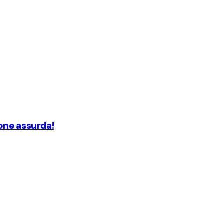
one assurda!