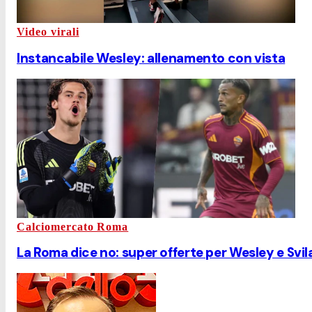
Video virali
Instancabile Wesley: allenamento con vista
Calciomercato Roma
La Roma dice no: super offerte per Wesley e Svil