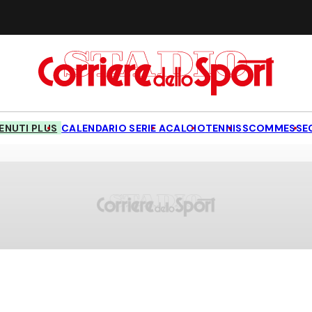
NUTI PLUS
CALENDARIO SERIE A
CALCIO
TENNIS
SCOMMESSE