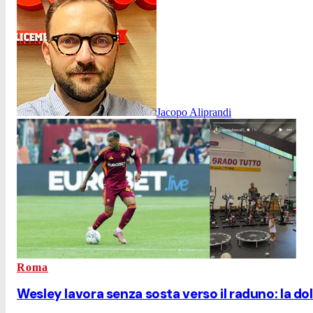
Jacopo Aliprandi
Roma
Wesley lavora senza sosta verso il raduno: la dolc