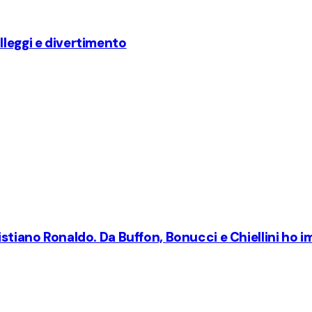
lleggi e divertimento
stiano Ronaldo. Da Buffon, Bonucci e Chiellini ho im