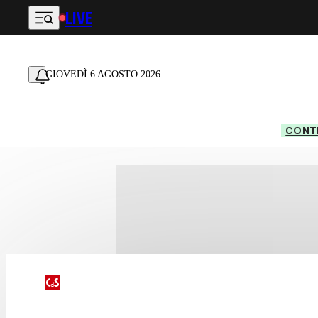
LIVE
Vai al contenuto principale
GIOVEDÌ 6 AGOSTO 2026
CONTE