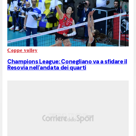
Coppe volley
Champions League: Conegliano va a sfidare il
Resovia nell'andata dei quarti