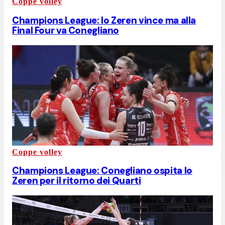
Coppe volley
Champions League: lo Zeren vince ma alla
Final Four va Conegliano
Coppe volley
Champions League: Conegliano ospita lo
Zeren per il ritorno dei Quarti