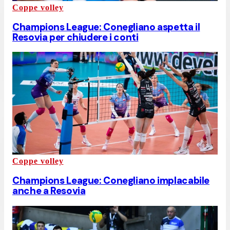
Coppe volley
Champions League: Conegliano aspetta il
Resovia per chiudere i conti
Coppe volley
Champions League: Conegliano implacabile
anche a Resovia