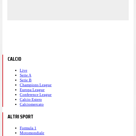
CALCIO
Live
Serie A
Serie B
Champions League
Europa League
Conference League
Calcio Estero
Calciomercato
ALTRI SPORT
Formula 1
Motomondiale