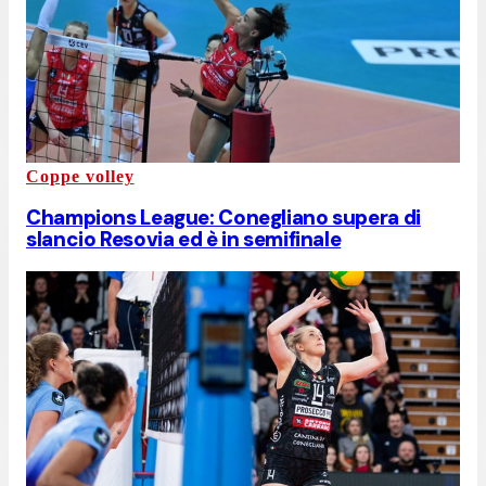
Coppe volley
Champions League: Conegliano supera di
slancio Resovia ed è in semifinale