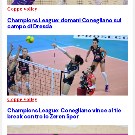
Coppe volley
Champions League: domani Conegliano sul
campo di Dresda
Coppe volley
Champions League: Conegliano vince al tie
break contro lo Zeren Spor