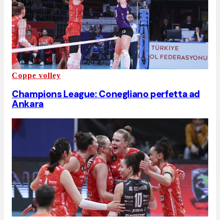
Coppe volley
Champions League: Conegliano perfetta ad
Ankara