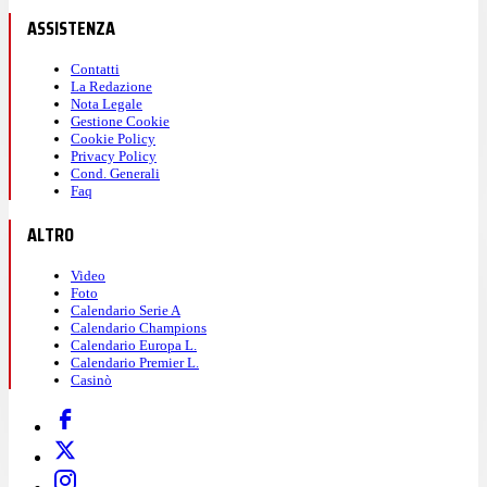
ASSISTENZA
Contatti
La Redazione
Nota Legale
Gestione Cookie
Cookie Policy
Privacy Policy
Cond. Generali
Faq
ALTRO
Video
Foto
Calendario Serie A
Calendario Champions
Calendario Europa L.
Calendario Premier L.
Casinò