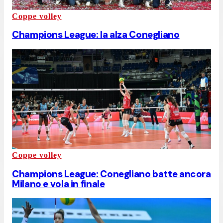
Coppe volley
Champions League: la alza Conegliano
Coppe volley
Champions League: Conegliano batte ancora
Milano e vola in finale