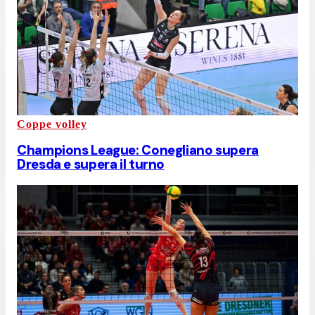
Coppe volley
Champions League: Conegliano supera
Dresda e supera il turno