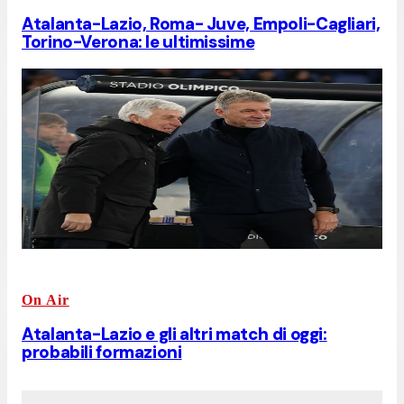
Atalanta-Lazio, Roma- Juve, Empoli-Cagliari,
Torino-Verona: le ultimissime
On Air
Atalanta-Lazio e gli altri match di oggi:
probabili formazioni