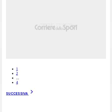
1
2
...
4
SUCCESSIVA