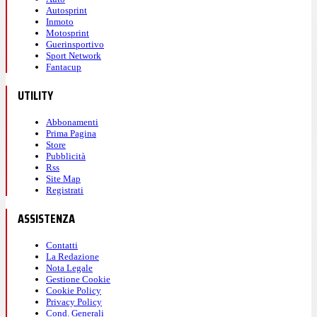
Autosprint
Inmoto
Motosprint
Guerinsportivo
Sport Network
Fantacup
UTILITY
Abbonamenti
Prima Pagina
Store
Pubblicità
Rss
Site Map
Registrati
ASSISTENZA
Contatti
La Redazione
Nota Legale
Gestione Cookie
Cookie Policy
Privacy Policy
Cond. Generali