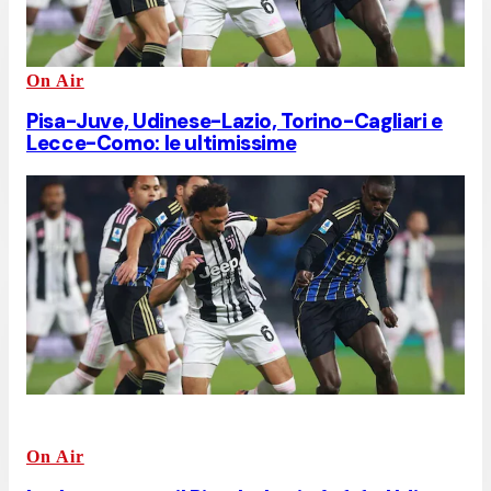
On Air
Pisa-Juve, Udinese-Lazio, Torino-Cagliari e
Lecce-Como: le ultimissime
On Air