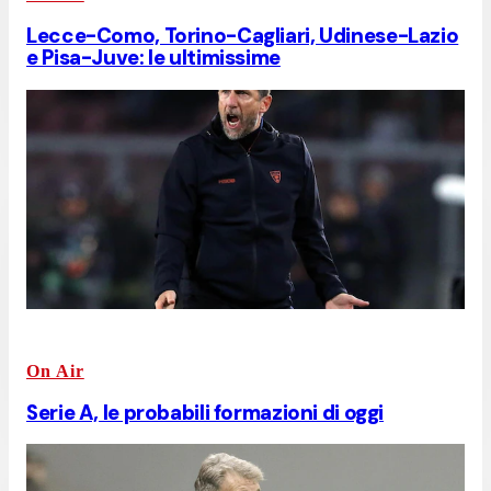
Lecce-Como, Torino-Cagliari, Udinese-Lazio
e Pisa-Juve: le ultimissime
On Air
Serie A, le probabili formazioni di oggi