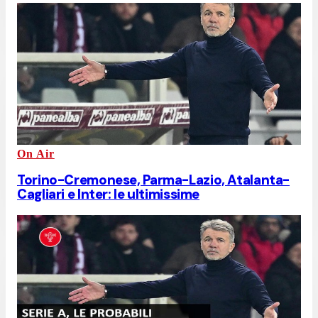
On Air
Torino-Cremonese, Parma-Lazio, Atalanta-
Cagliari e Inter: le ultimissime