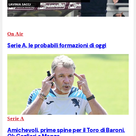
On Air
Serie A, le probabili formazioni di oggi
Serie A
Amichevoli, prime spine per il Toro di Baroni.