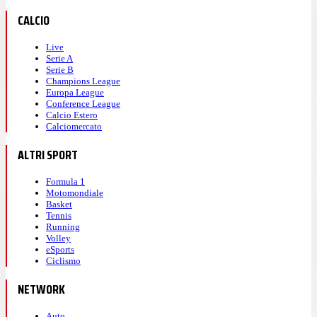
CALCIO
Live
Serie A
Serie B
Champions League
Europa League
Conference League
Calcio Estero
Calciomercato
ALTRI SPORT
Formula 1
Motomondiale
Basket
Tennis
Running
Volley
eSports
Ciclismo
NETWORK
Auto