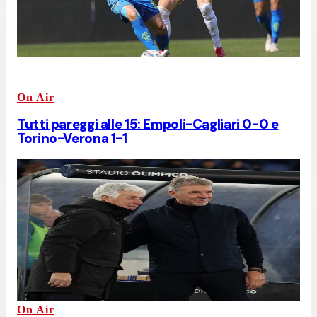
On Air
Tutti pareggi alle 15: Empoli-Cagliari 0-0 e
Torino-Verona 1-1
On Air