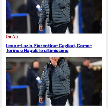
On Air
Lecce-Lazio, Fiorentina-Cagliari, Como-
Torino e Napoli: le ultimissime