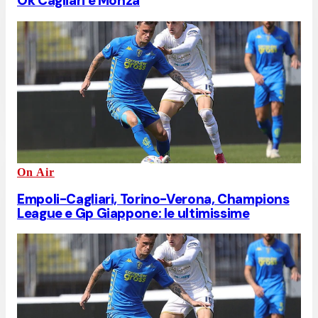
Ok Cagliari e Monza
On Air
Empoli-Cagliari, Torino-Verona, Champions
League e Gp Giappone: le ultimissime