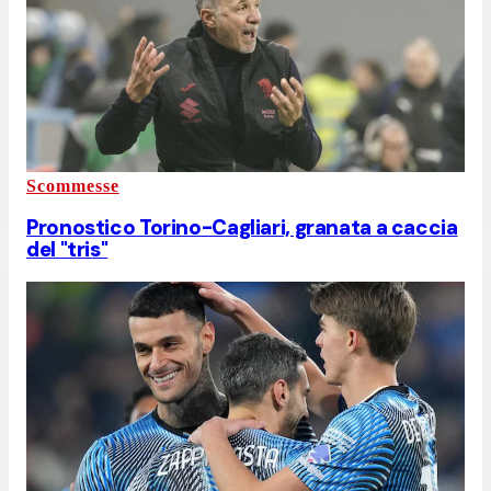
Scommesse
Pronostico Torino-Cagliari, granata a caccia
del "tris"