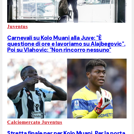
Juventus
Carnevali su Kolo Muani alla Juve: "È
questione di ore e lavoriamo su Alajbegovic".
Poi su Vlahovic: "Non rincorro nessuno"
Calciomercato Juventus
Stretta finale per per Kolo Muani. Per la porta