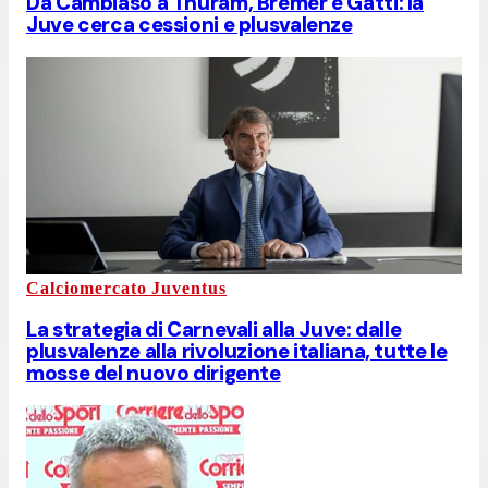
Da Cambiaso a Thuram, Bremer e Gatti: la
Juve cerca cessioni e plusvalenze
Calciomercato Juventus
La strategia di Carnevali alla Juve: dalle
plusvalenze alla rivoluzione italiana, tutte le
mosse del nuovo dirigente