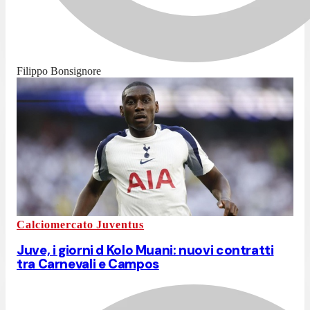
Filippo Bonsignore
Calciomercato Juventus
Juve, i giorni d Kolo Muani: nuovi contratti
tra Carnevali e Campos