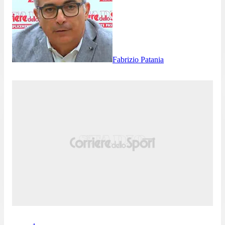
Fabrizio Patania