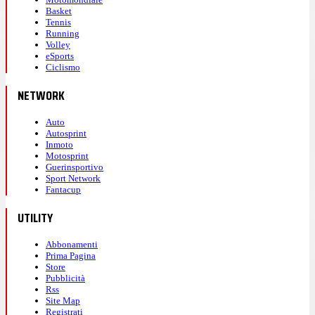
Basket
Tennis
Running
Volley
eSports
Ciclismo
NETWORK
Auto
Autosprint
Inmoto
Motosprint
Guerinsportivo
Sport Network
Fantacup
UTILITY
Abbonamenti
Prima Pagina
Store
Pubblicità
Rss
Site Map
Registrati