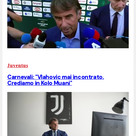
Juventus
Carnevali: "Vlahovic mai incontrato.
Crediamo in Kolo Muani"