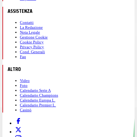
ASSISTENZA
Contatti
La Redazione
Nota Legale
Gestione Cookie
Cookie Policy
Privacy Policy
Cond. Generali
Faq
ALTRO
Video
Foto
Calendario Serie A
Calendario Champions
Calendario Europa L.
Calendario Premier L.
Casinò