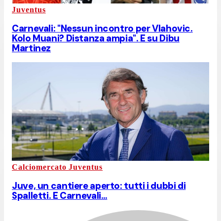
Juventus
Carnevali: "Nessun incontro per Vlahovic.
Kolo Muani? Distanza ampia". E su Dibu
Martinez
Calciomercato Juventus
Juve, un cantiere aperto: tutti i dubbi di
Spalletti. E Carnevali…