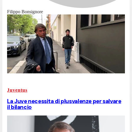
Filippo Bonsignore
Juventus
La Juve necessita di plusvalenze per salvare
il bilancio