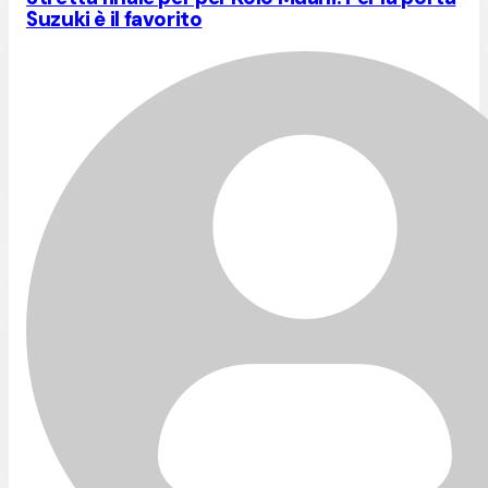
Suzuki è il favorito