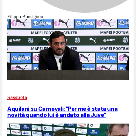
Filippo Bonsignore
Sassuolo
Aquilani su Carnevali: "Per me è stata una
novità quando lui è andato alla Juve"