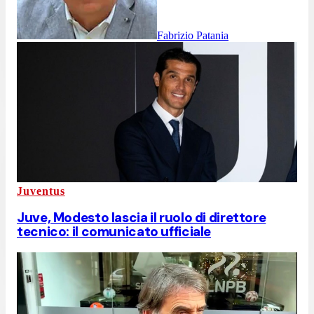
Fabrizio Patania
Juventus
Juve, Modesto lascia il ruolo di direttore
tecnico: il comunicato ufficiale