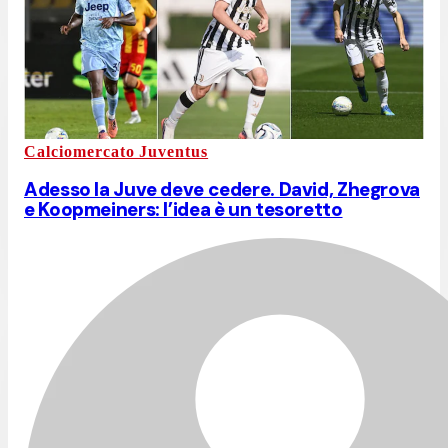
Calciomercato Juventus
Adesso la Juve deve cedere. David, Zhegrova
e Koopmeiners: l’idea è un tesoretto