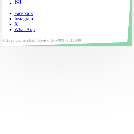
Facebook
Instagram
X
WhatsApp
© 2026 CorriereDelloSport - P.Iva 00878311000