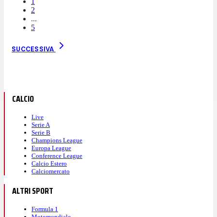
1
2
...
5
SUCCESSIVA
CALCIO
Live
Serie A
Serie B
Champions League
Europa League
Conference League
Calcio Estero
Calciomercato
ALTRI SPORT
Formula 1
Motomondiale