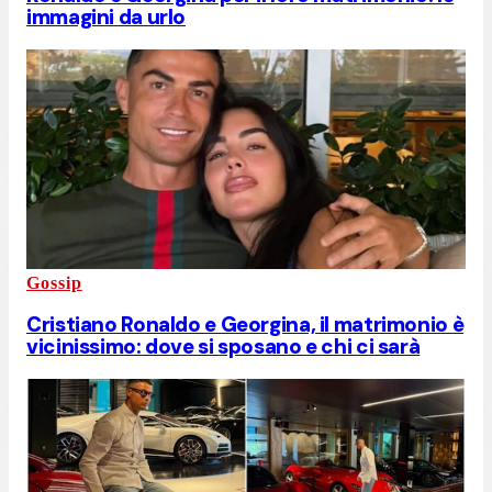
immagini da urlo
Gossip
Cristiano Ronaldo e Georgina, il matrimonio è
vicinissimo: dove si sposano e chi ci sarà