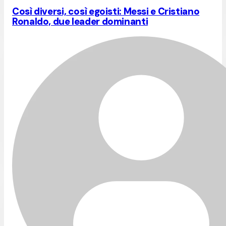
Così diversi, così egoisti: Messi e Cristiano
Ronaldo, due leader dominanti