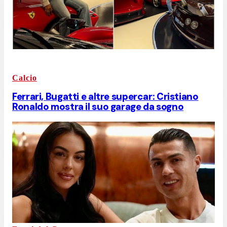
Calcio
Ferrari, Bugatti e altre supercar: Cristiano
Ronaldo mostra il suo garage da sogno