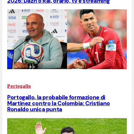
2026: Dazn o Rai, orario, tv e streaming
Portogallo
Portogallo, la probabile formazione di
Martinez contro la Colombia: Cristiano
Ronaldo unica punta