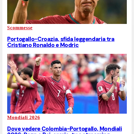
Scommesse
Portogallo-Croazia, sfida leggendaria tra
Cristiano Ronaldo e Modric
Mondiali 2026
Dove vedere Colombia-Portogallo, Mondiali