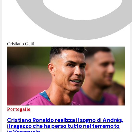
Cristiano Gatti
Portogallo
Cristiano Ronaldo realizza il sogno di Andrés,
il ragazzo che ha perso tutto nel terremoto
in Venezuela