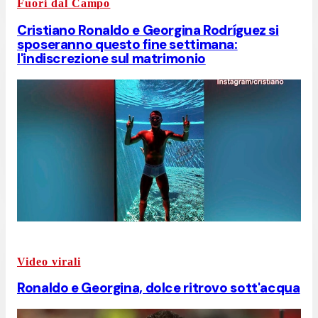
Fuori dal Campo
Cristiano Ronaldo e Georgina Rodríguez si
sposeranno questo fine settimana:
l'indiscrezione sul matrimonio
Video virali
Ronaldo e Georgina, dolce ritrovo sott'acqua