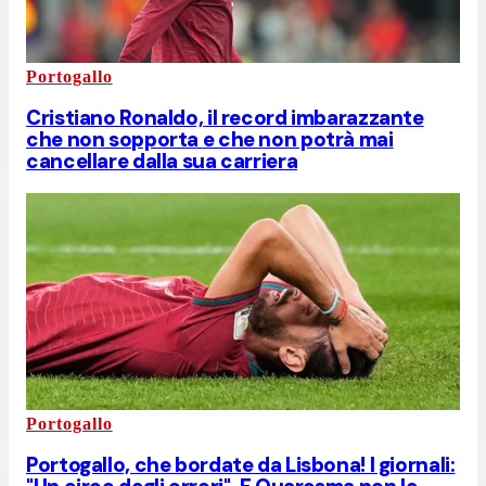
Portogallo
Cristiano Ronaldo, il record imbarazzante
che non sopporta e che non potrà mai
cancellare dalla sua carriera
Portogallo
Portogallo, che bordate da Lisbona! I giornali: