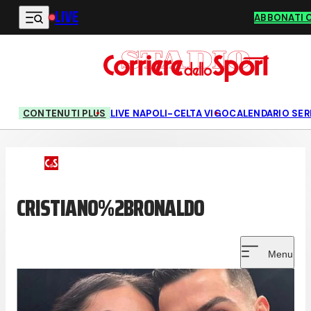
LIVE
Vai al contenuto principale
ABBONATI 
CONTENUTI PLUS
LIVE NAPOLI-CELTA VIGO
CALENDARIO SERI
CRISTIANO%2BRONALDO
Menu