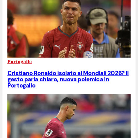
Portogallo
Cristiano Ronaldo isolato ai Mondiali 2026? Il
gesto parla chiaro, nuova polemica in
Portogallo