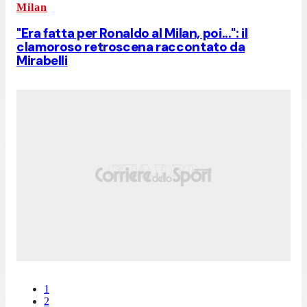
Milan
"Era fatta per Ronaldo al Milan, poi...": il
clamoroso retroscena raccontato da
Mirabelli
1
2