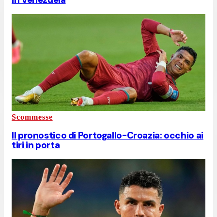
Scommesse
Il pronostico di Portogallo-Croazia: occhio ai
tiri in porta