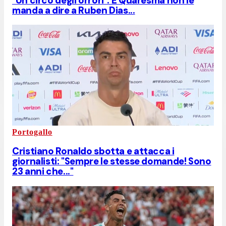
"Un circo degli orrori". E Quaresma non le
manda a dire a Ruben Dias...
Portogallo
Cristiano Ronaldo sbotta e attacca i
giornalisti: "Sempre le stesse domande! Sono
23 anni che..."