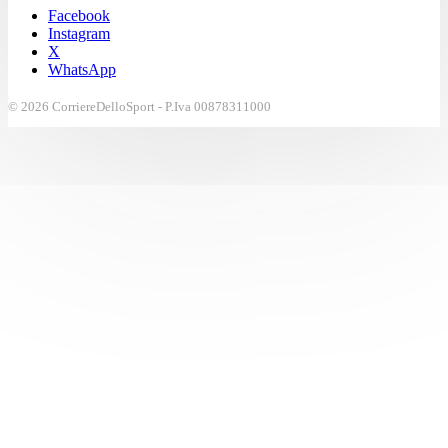
Facebook
Instagram
X
WhatsApp
© 2026 CorriereDelloSport - P.Iva 00878311000