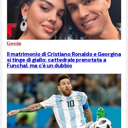
Gossip
Il matrimonio di Cristiano Ronaldo e Georgina
si tinge di giallo: cattedrale prenotata a
Funchal, ma c'è un dubbio