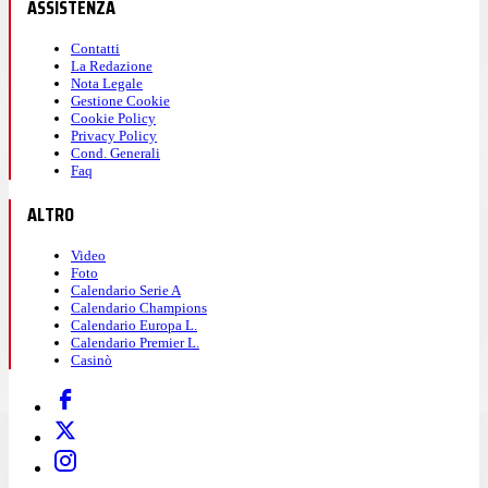
ASSISTENZA
Contatti
La Redazione
Nota Legale
Gestione Cookie
Cookie Policy
Privacy Policy
Cond. Generali
Faq
ALTRO
Video
Foto
Calendario Serie A
Calendario Champions
Calendario Europa L.
Calendario Premier L.
Casinò