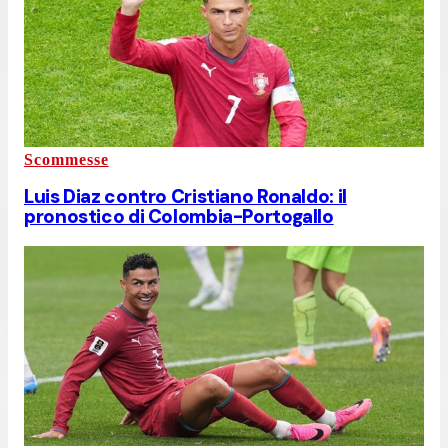
Scommesse
Luis Diaz contro Cristiano Ronaldo: il
pronostico di Colombia-Portogallo