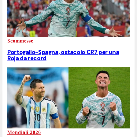
Scommesse
Portogallo-Spagna, ostacolo CR7 per una
Roja da record
Mondiali 2026