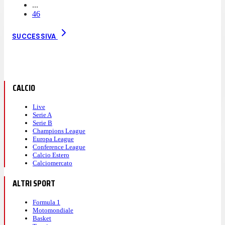
...
46
SUCCESSIVA
CALCIO
Live
Serie A
Serie B
Champions League
Europa League
Conference League
Calcio Estero
Calciomercato
ALTRI SPORT
Formula 1
Motomondiale
Basket