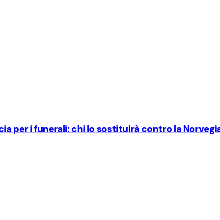
 per i funerali: chi lo sostituirà contro la Norvegi