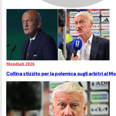
Mondiali 2026
Collina stizzito per la polemica sugli arbitri al 