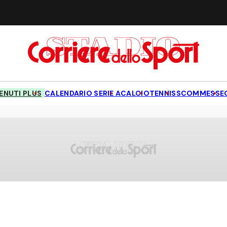
NUTI PLUS
CALENDARIO SERIE A
CALCIO
TENNIS
SCOMMESSE