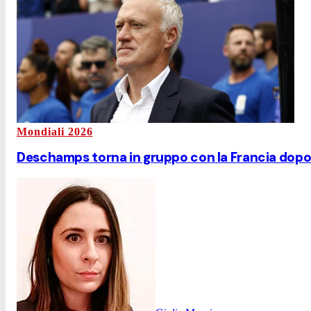
Mondiali 2026
Deschamps torna in gruppo con la Francia dopo il