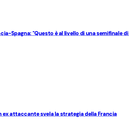
cia-Spagna: "Questo è al livello di una semifinale d
 ex attaccante svela la strategia della Francia