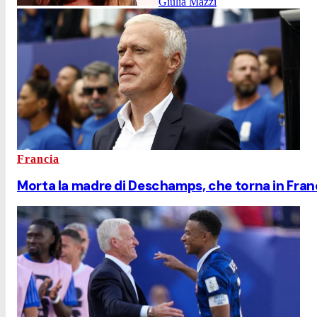
Giulia Mazzi
Francia
Morta la madre di Deschamps, che torna in Francia