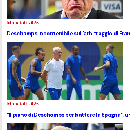
Mondiali 2026
Deschamps incontenibile sull'arbitraggio di Fran
Mondiali 2026
"Il piano di Deschamps per battere la Spagna", un