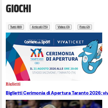
GIOCHI
Tutti (80)
Articoli (75)
Video (3)
Foto (2)
Biglietti
Biglietti Cerimonia di Apertura Taranto 2026: viv