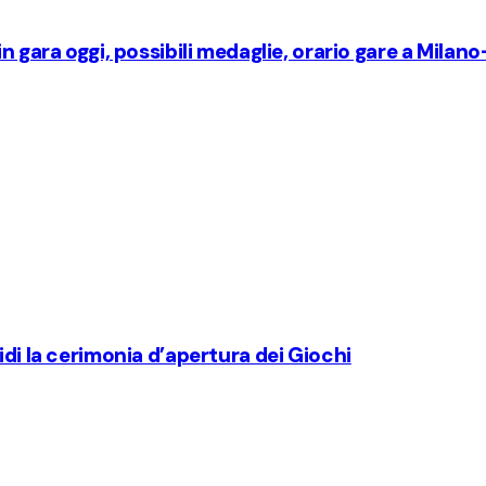
n gara oggi, possibili medaglie, orario gare a Milan
idi la cerimonia d’apertura dei Giochi