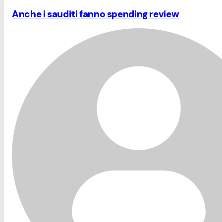
Anche i sauditi fanno spending review