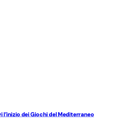
i l’inizio dei Giochi del Mediterraneo