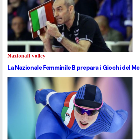
Nazionali volley
La Nazionale Femminile B prepara i Giochi del M