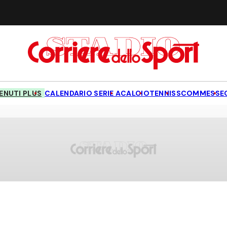
NUTI PLUS
CALENDARIO SERIE A
CALCIO
TENNIS
SCOMMESSE