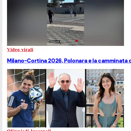
Video virali
Milano-Cortina 2026, Polonara e la camminata 