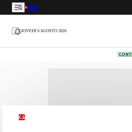
LIVE
Vai al contenuto principale
GIOVEDÌ 6 AGOSTO 2026
CONTE