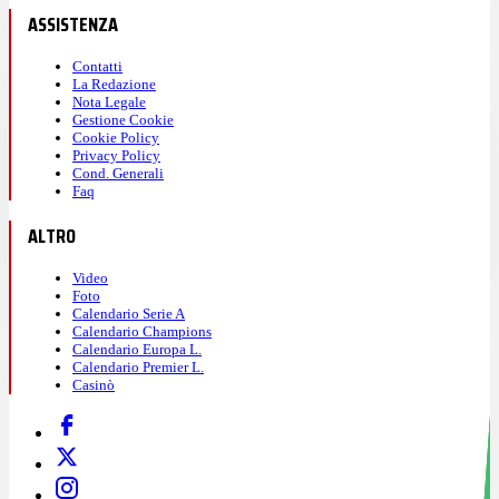
ASSISTENZA
Contatti
La Redazione
Nota Legale
Gestione Cookie
Cookie Policy
Privacy Policy
Cond. Generali
Faq
ALTRO
Video
Foto
Calendario Serie A
Calendario Champions
Calendario Europa L.
Calendario Premier L.
Casinò