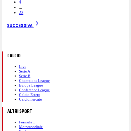
4
...
23
SUCCESSIVA
CALCIO
Live
Serie A
Serie B
Champions League
Europa League
Conference League
Calcio Estero
Calciomercato
ALTRI SPORT
Formula 1
Motomondiale