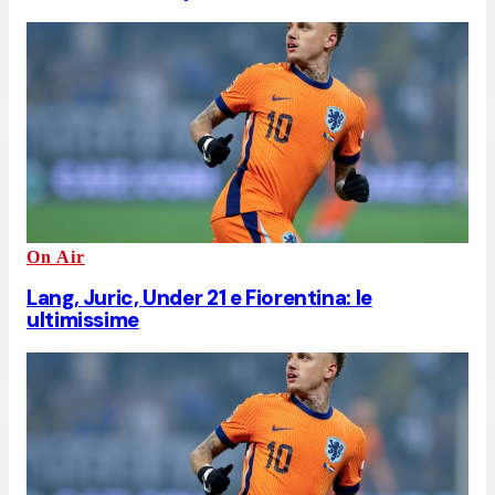
On Air
Lang, Juric, Under 21 e Fiorentina: le
ultimissime