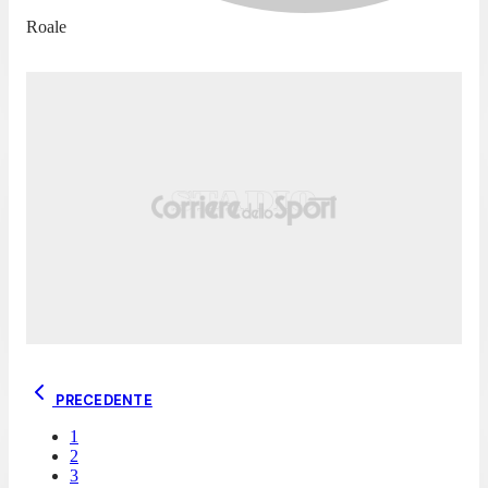
Roale
PRECEDENTE
1
2
3