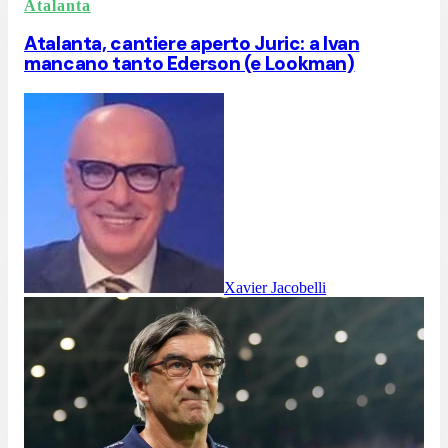
Atalanta
Atalanta, cantiere aperto Juric: a Ivan
mancano tanto Ederson (e Lookman)
Xavier Jacobelli