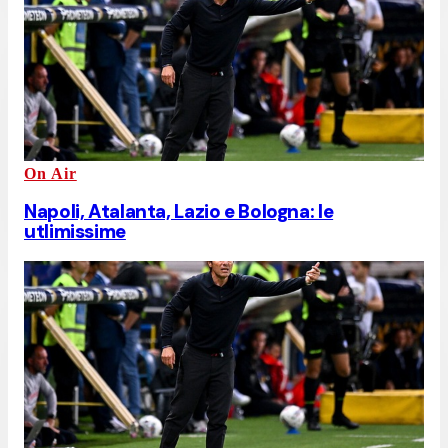
On Air
Napoli, Atalanta, Lazio e Bologna: le
utlimissime