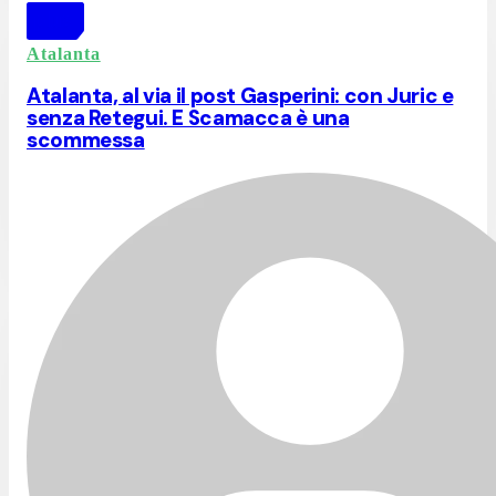
Atalanta
Atalanta, al via il post Gasperini: con Juric e
senza Retegui. E Scamacca è una
scommessa