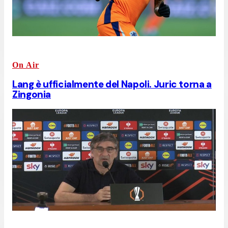
On Air
Lang è ufficialmente del Napoli. Juric torna a
Zingonia