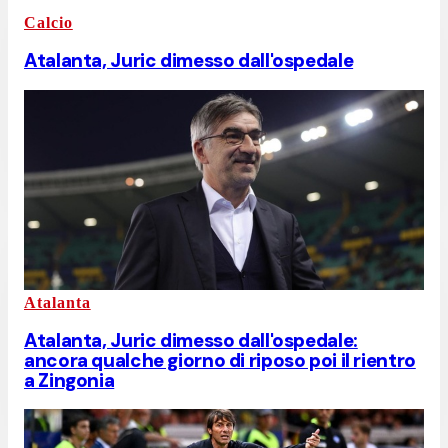
Calcio
Atalanta, Juric dimesso dall'ospedale
Atalanta
Atalanta, Juric dimesso dall'ospedale:
ancora qualche giorno di riposo poi il rientro
a Zingonia