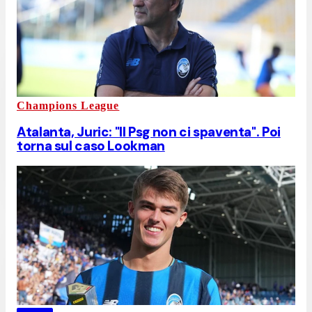
Champions League
Atalanta, Juric: "Il Psg non ci spaventa". Poi
torna sul caso Lookman