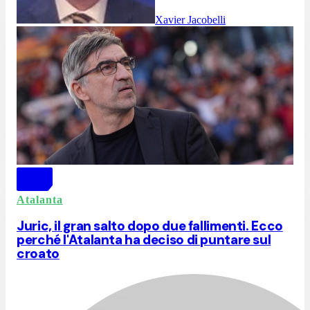
Xavier Jacobelli
Atalanta
Juric, il gran salto dopo due fallimenti. Ecco
perché l'Atalanta ha deciso di puntare sul
croato