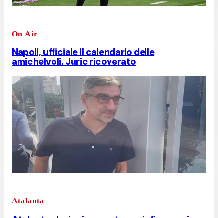
On Air
Napoli, ufficiale il calendario delle
amichelvoli. Juric ricoverato
Atalanta