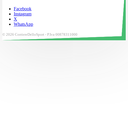
Facebook
Instagram
X
WhatsApp
© 2026 CorriereDelloSport - P.Iva 00878311000