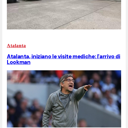
Atalanta
Atalanta, iniziano le visite mediche: l'arrivo di
Lookman