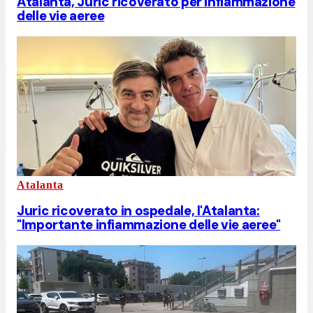
Atalanta, Juric ricoverato per infiammazione
delle vie aeree
Atalanta
Juric ricoverato in ospedale, l'Atalanta:
"Importante infiammazione delle vie aeree"