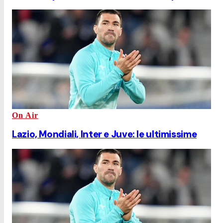
On Air
Lazio, Mondiali, Inter e Juve: le ultimissime