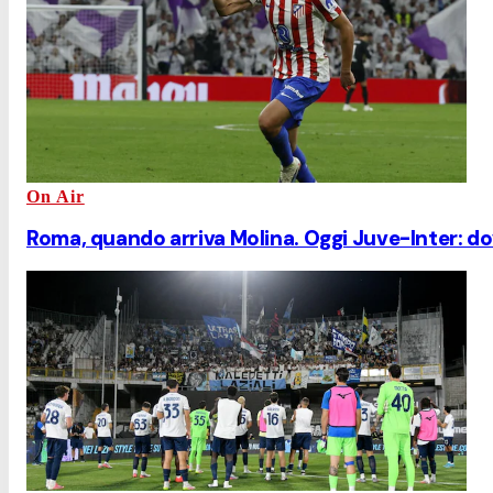
On Air
Roma, quando arriva Molina. Oggi Juve-Inter: d