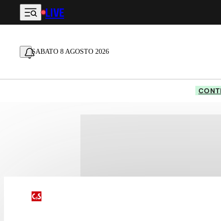
LIVE
Vai al contenuto principale
SABATO 8 AGOSTO 2026
CONTE