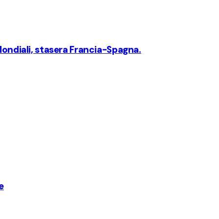
Mondiali, stasera Francia-Spagna.
e