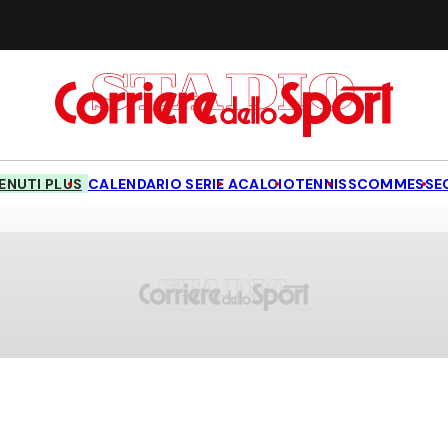
NUTI PLUS
CALENDARIO SERIE A
CALCIO
TENNIS
SCOMMESSE