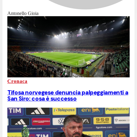
Antonello Gioia
Cronaca
Tifosa norvegese denuncia palpeggiamenti a
San Siro: cosa è successo