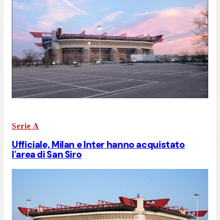
Serie A
Ufficiale, Milan e Inter hanno acquistato
l'area di San Siro