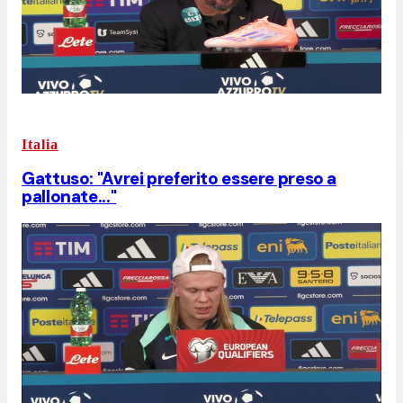
Italia
Gattuso: "Avrei preferito essere preso a
pallonate..."