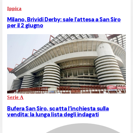
Ippica
Milano, Brividi Derby: sale l'attesa a San Siro
per il 2 giugno
Serie A
Bufera San Siro, scatta l’inchiesta sulla
vendita: la lunga lista degli indagati