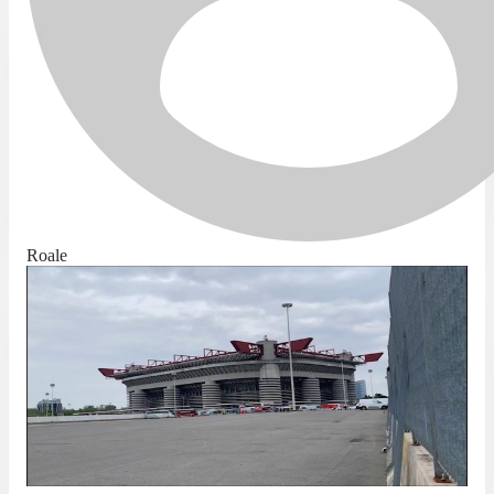
Roale