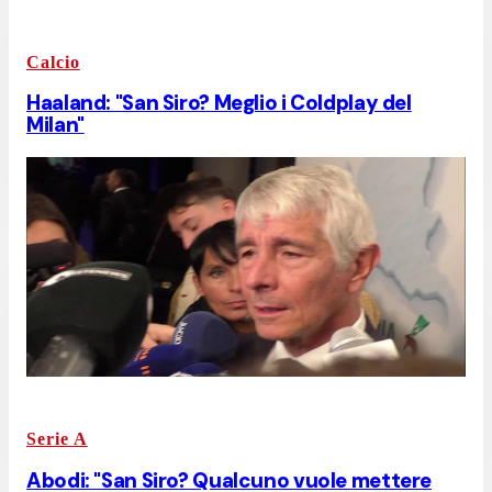
Calcio
Haaland: "San Siro? Meglio i Coldplay del
Milan"
Serie A
Abodi: "San Siro? Qualcuno vuole mettere