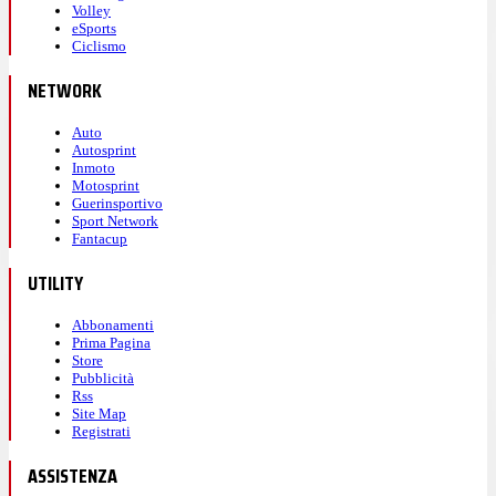
Volley
eSports
Ciclismo
NETWORK
Auto
Autosprint
Inmoto
Motosprint
Guerinsportivo
Sport Network
Fantacup
UTILITY
Abbonamenti
Prima Pagina
Store
Pubblicità
Rss
Site Map
Registrati
ASSISTENZA