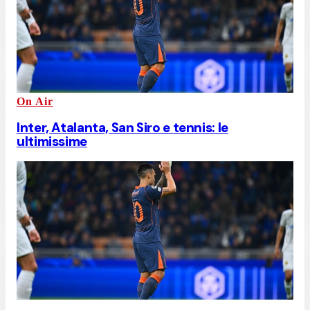
On Air
Inter, Atalanta, San Siro e tennis: le
ultimissime