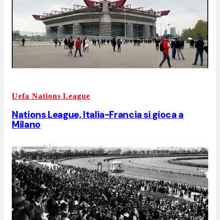
Uefa Nations League
Nations League, Italia-Francia si gioca a
Milano