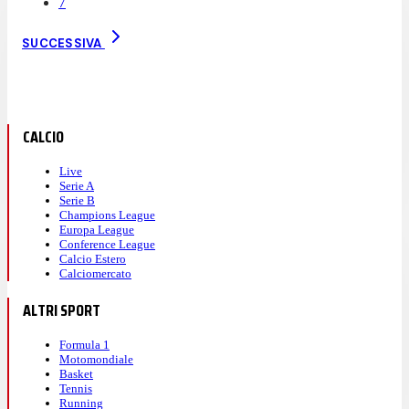
7
SUCCESSIVA
CALCIO
Live
Serie A
Serie B
Champions League
Europa League
Conference League
Calcio Estero
Calciomercato
ALTRI SPORT
Formula 1
Motomondiale
Basket
Tennis
Running