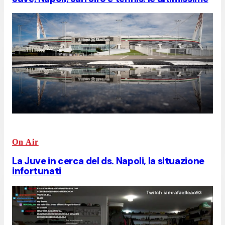
On Air
La Juve in cerca del ds. Napoli, la situazione
infortunati