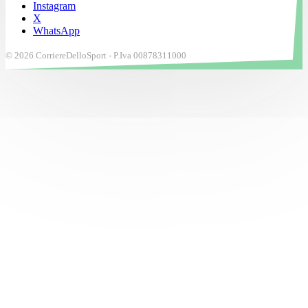
Instagram
X
WhatsApp
© 2026 CorriereDelloSport - P.Iva 00878311000