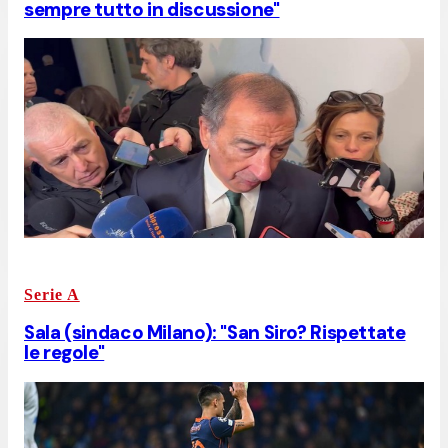
sempre tutto in discussione"
Serie A
Sala (sindaco Milano): "San Siro? Rispettate
le regole"