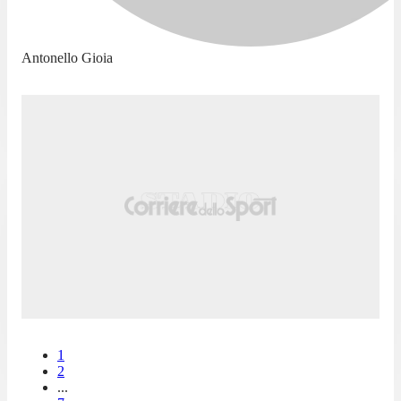
Antonello Gioia
1
2
...