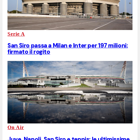
Serie A
San Siro passa a Milan e Inter per 197 milioni:
firmato il rogito
On Air
Juve, Napoli, San Siro e tennis: le ultimissime