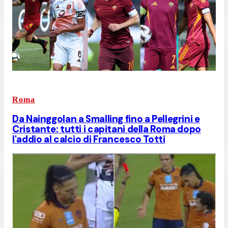
Roma
Da Nainggolan a Smalling fino a Pellegrini e
Cristante: tutti i capitani della Roma dopo
l'addio al calcio di Francesco Totti