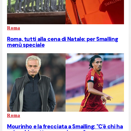
Roma
Roma, tutti alla cena di Natale: per Smalling
menù speciale
Roma
Mourinho e la frecciata a Smalling: "C'è chi ha