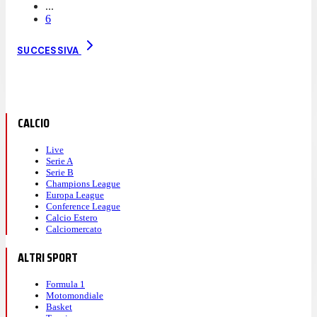
...
6
SUCCESSIVA
CALCIO
Live
Serie A
Serie B
Champions League
Europa League
Conference League
Calcio Estero
Calciomercato
ALTRI SPORT
Formula 1
Motomondiale
Basket