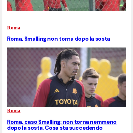
Roma
Roma, Smalling non torna dopo la sosta
Roma
Roma, caso Smalling: non torna nemmeno
dopo la sosta. Cosa sta succedendo