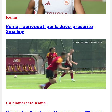
Roma
Roma, i convocati per la Juve: presente
Smalling
Calciomercato Roma