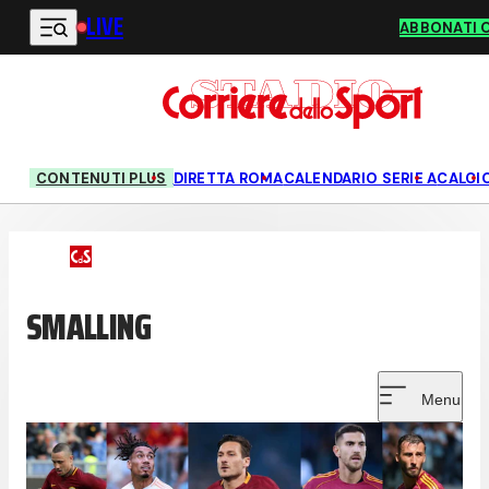
LIVE
Vai al contenuto principale
ABBONATI 
CONTENUTI PLUS
DIRETTA ROMA
CALENDARIO SERIE A
CALCI
SMALLING
Menu