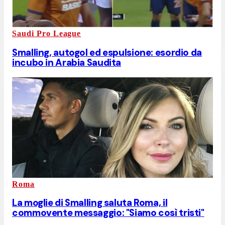
Saudi Pro League
Smalling, autogol ed espulsione: esordio da
incubo in Arabia Saudita
Roma
La moglie di Smalling saluta Roma, il
commovente messaggio: "Siamo così tristi"