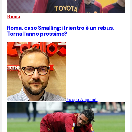
Roma
Roma, caso Smalling: il rientro è un rebus.
Torna l'anno prossimo?
Jacopo Aliprandi