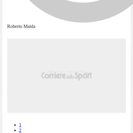
Roberto Maida
1
2