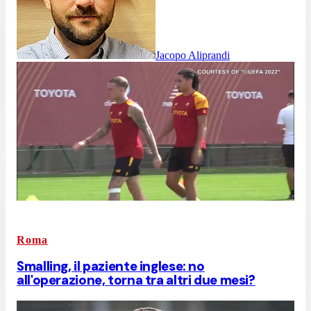
Jacopo Aliprandi
Roma
Smalling, il paziente inglese: no
all'operazione, torna tra altri due mesi?