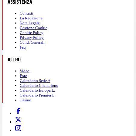
ASSISTENZA
Contatti
La Redazione
Nota Legale
Gestione Cookie
Cookie Policy
Privacy Policy
Cond. Generali
Faq
ALTRO
Video
Foto
Calendario Serie A
Calendario Champions
Calendario Europa L.
Calendario Premier L.
Casinò