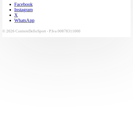
Facebook
Instagram
X
WhatsApp
© 2026 CorriereDelloSport - P.Iva 00878311000