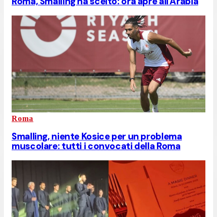
Roma, Smalling ha scelto: ora apre all'Arabia
Roma
Smalling, niente Kosice per un problema
muscolare: tutti i convocati della Roma