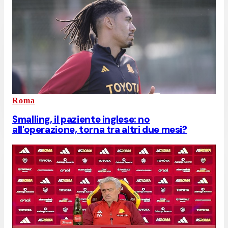
Roma
Smalling, il paziente inglese: no
all'operazione, torna tra altri due mesi?