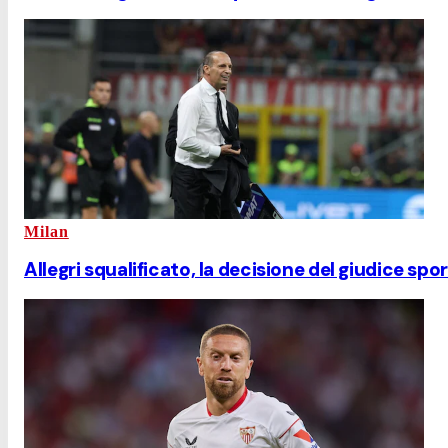
Milan
Allegri squalificato, la decisione del giudice sp