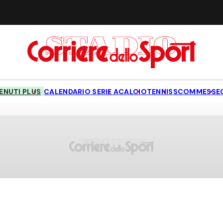
NUTI PLUS
CALENDARIO SERIE A
CALCIO
TENNIS
SCOMMESSE