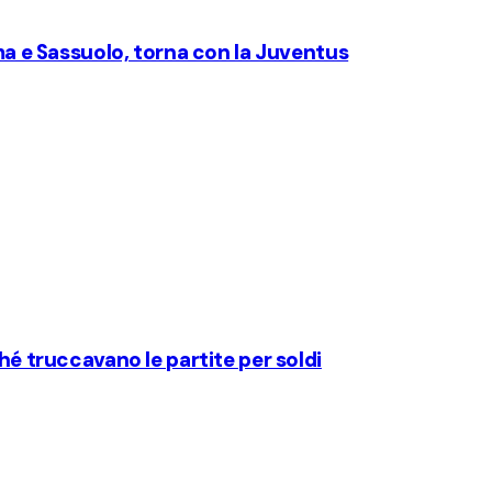
rma e Sassuolo, torna con la Juventus
hé truccavano le partite per soldi