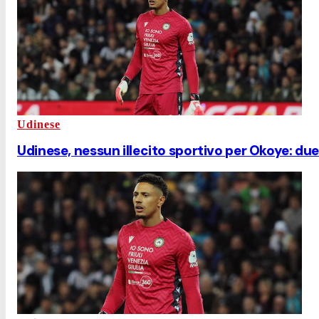
Udinese
Udinese, nessun illecito sportivo per Okoye: due m