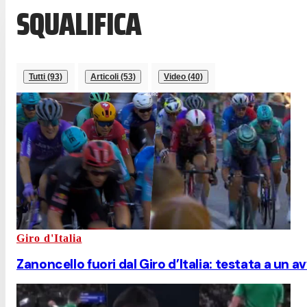
SQUALIFICA
Tutti (93)
Articoli (53)
Video (40)
Giro d'Italia
Zanoncello fuori dal Giro d’Italia: testata a un av