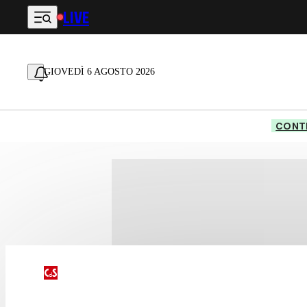
LIVE
Vai al contenuto principale
GIOVEDÌ 6 AGOSTO 2026
CONTE