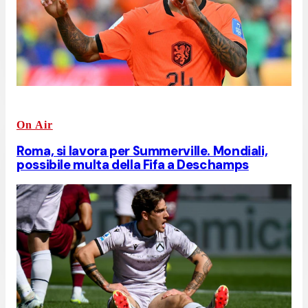
On Air
Roma, si lavora per Summerville. Mondiali,
possibile multa della Fifa a Deschamps