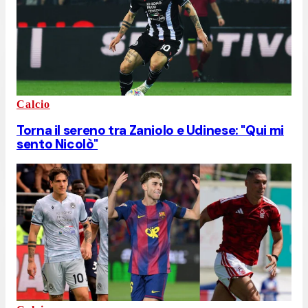
Calcio
Torna il sereno tra Zaniolo e Udinese: "Qui mi
sento Nicolò"