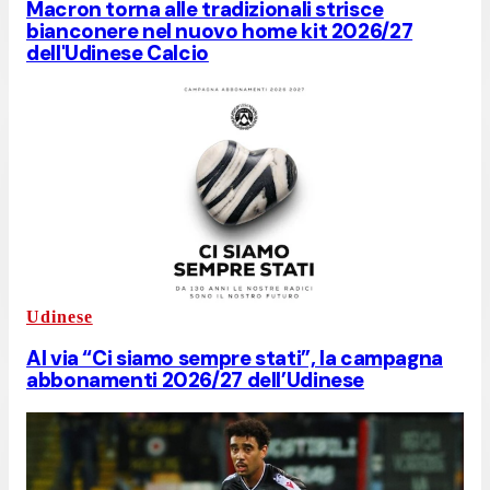
Macron torna alle tradizionali strisce
bianconere nel nuovo home kit 2026/27
dell'Udinese Calcio
Udinese
Al via “Ci siamo sempre stati”, la campagna
abbonamenti 2026/27 dell’Udinese