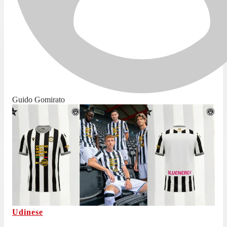
Guido Gomirato
Udinese