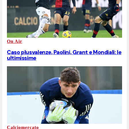
On Air
Caso plusvalenze, Paolini, Grant e Mondiali: le
ultimissime
Calciomercato