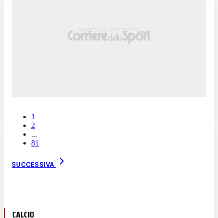
1
2
...
81
SUCCESSIVA
CALCIO