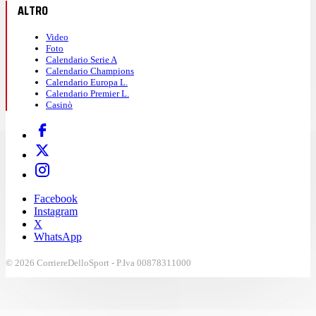
ALTRO
Video
Foto
Calendario Serie A
Calendario Champions
Calendario Europa L.
Calendario Premier L.
Casinò
Facebook
Instagram
X
WhatsApp
© 2026 CorriereDelloSport - P.Iva 00878311000