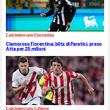
Calciomercato Fiorentina
Clamoroso Fiorentina: blitz di Paratici, preso
Atta per 25 milioni
Calciomercato Udinese