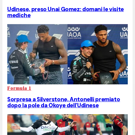
Udinese, preso Unai Gomez: domani le visite
mediche
Formula 1
Sorpresa a Silverstone, Antonelli premiato
dopo la pole da Okoye dell'Udinese