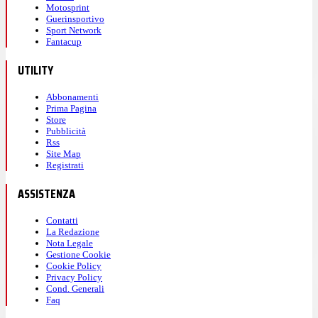
Motosprint
Guerinsportivo
Sport Network
Fantacup
UTILITY
Abbonamenti
Prima Pagina
Store
Pubblicità
Rss
Site Map
Registrati
ASSISTENZA
Contatti
La Redazione
Nota Legale
Gestione Cookie
Cookie Policy
Privacy Policy
Cond. Generali
Faq