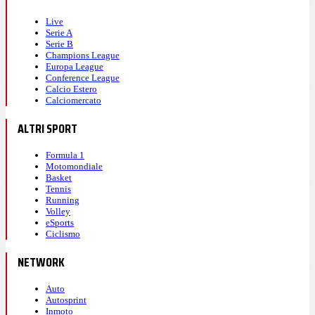
Live
Serie A
Serie B
Champions League
Europa League
Conference League
Calcio Estero
Calciomercato
ALTRI SPORT
Formula 1
Motomondiale
Basket
Tennis
Running
Volley
eSports
Ciclismo
NETWORK
Auto
Autosprint
Inmoto