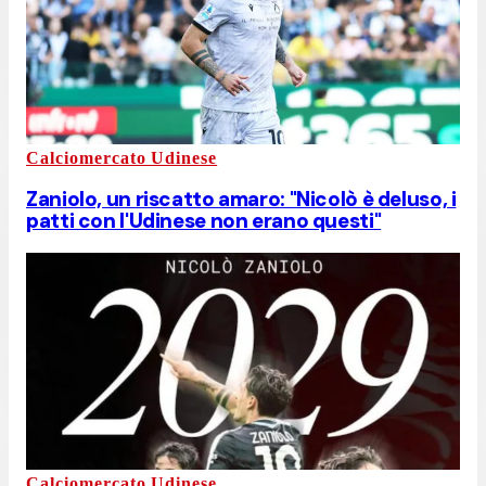
Calciomercato Udinese
Zaniolo, un riscatto amaro: "Nicolò è deluso, i
patti con l'Udinese non erano questi"
Calciomercato Udinese