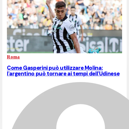
Roma
Come Gasperini può utilizzare Molina:
l'argentino può tornare ai tempi dell'Udinese