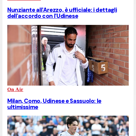
Nunziante all'Arezzo, è ufficiale: i dettagli
dell'accordo con l'Udinese
On Air
Milan, Como, Udinese e Sassuolo: le
ultimissime