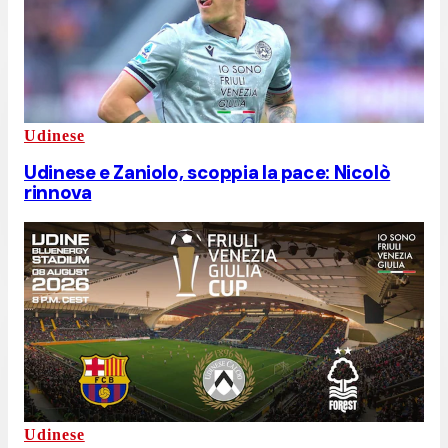
Udinese
Udinese e Zaniolo, scoppia la pace: Nicolò
rinnova
Udinese