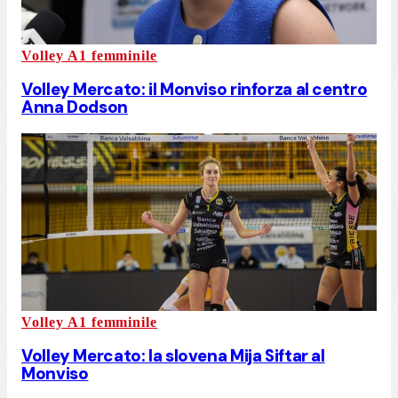
Volley A1 femminile
Volley Mercato: il Monviso rinforza al centro
Anna Dodson
Volley A1 femminile
Volley Mercato: la slovena Mija Siftar al
Monviso