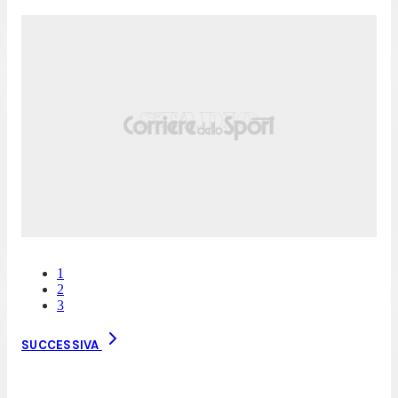
1
2
3
SUCCESSIVA