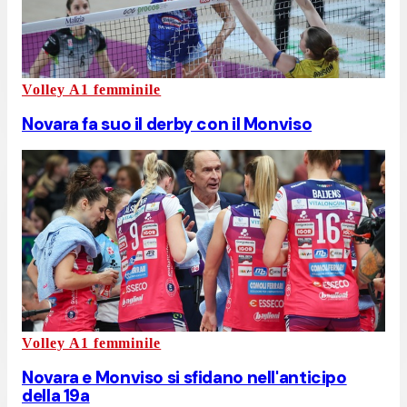
Volley A1 femminile
Novara fa suo il derby con il Monviso
Volley A1 femminile
Novara e Monviso si sfidano nell'anticipo
della 19a