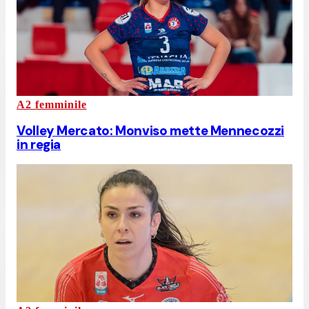
A2 femminile
Volley Mercato: Monviso mette Mennecozzi
in regia