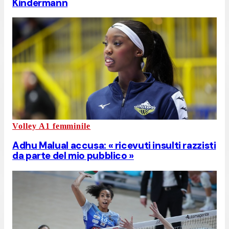
Kindermann
Volley A1 femminile
Adhu Malual accusa: « ricevuti insulti razzisti
da parte del mio pubblico »