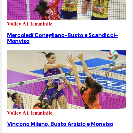
Volley A1 femminile
Mercoledì Conegliano-Busto e Scandicci-
Monviso
Volley A1 femminile
Vincono Milano, Busto Arsizio e Monviso