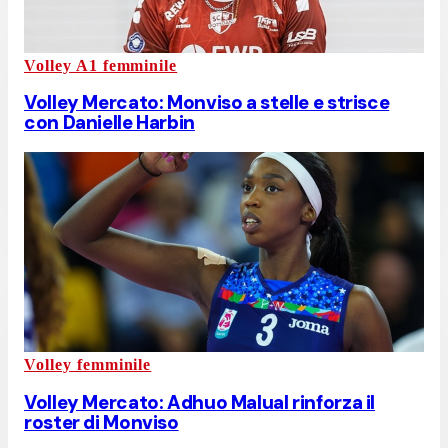
Volley A1 femminile
Volley Mercato: Monviso a stelle e strisce
con Danielle Harbin
Volley femminile
Volley Mercato: Adhuo Malual rinforza il
roster di Monviso