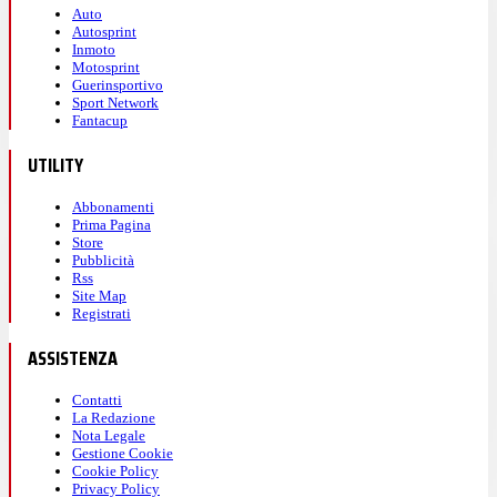
Auto
Autosprint
Inmoto
Motosprint
Guerinsportivo
Sport Network
Fantacup
UTILITY
Abbonamenti
Prima Pagina
Store
Pubblicità
Rss
Site Map
Registrati
ASSISTENZA
Contatti
La Redazione
Nota Legale
Gestione Cookie
Cookie Policy
Privacy Policy