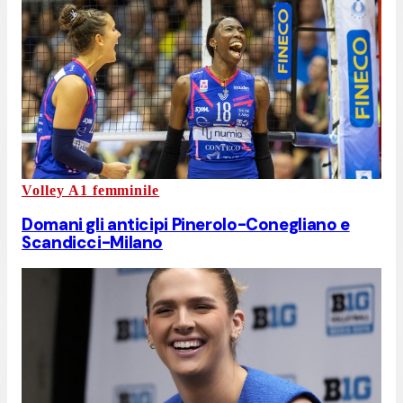
Volley A1 femminile
Domani gli anticipi Pinerolo-Conegliano e
Scandicci-Milano