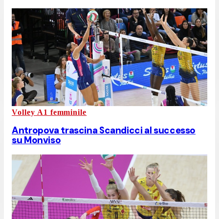
Volley A1 femminile
Antropova trascina Scandicci al successo
su Monviso