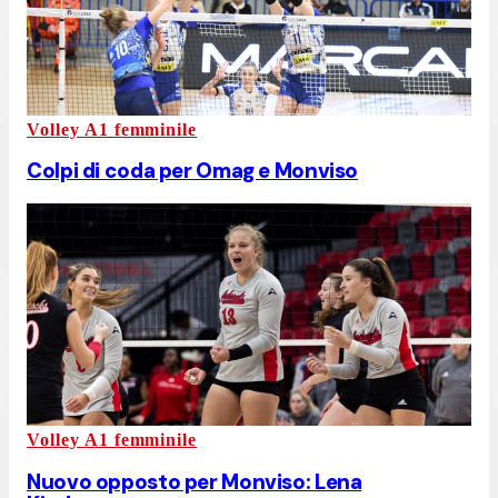
Volley A1 femminile
Colpi di coda per Omag e Monviso
Volley A1 femminile
Nuovo opposto per Monviso: Lena