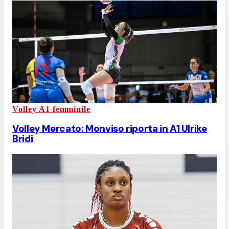
Volley A1 femminile
Volley Mercato: Monviso riporta in A1 Ulrike
Bridi