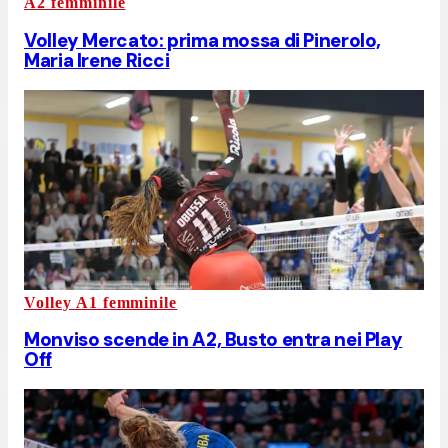
A2 femminile
Volley Mercato: prima mossa di Pinerolo,
Maria Irene Ricci
Volley A1 femminile
Monviso scende in A2, Busto entra nei Play
Off