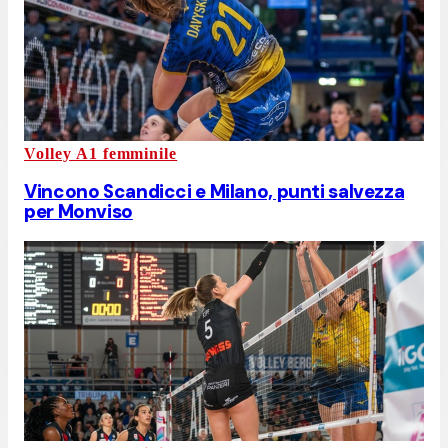
Volley A1 femminile
Vincono Scandicci e Milano, punti salvezza
per Monviso