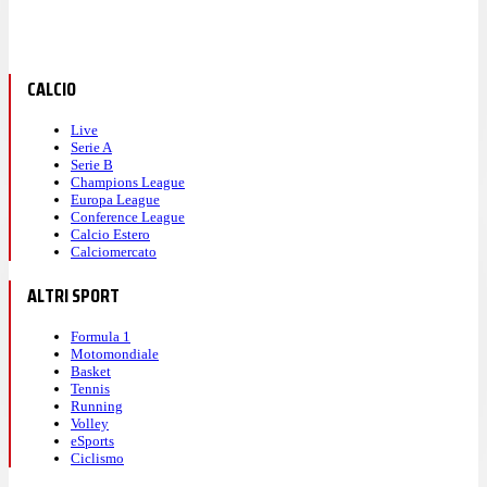
CALCIO
Live
Serie A
Serie B
Champions League
Europa League
Conference League
Calcio Estero
Calciomercato
ALTRI SPORT
Formula 1
Motomondiale
Basket
Tennis
Running
Volley
eSports
Ciclismo