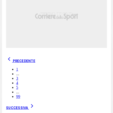
PRECEDENTE
1
...
3
4
5
...
99
SUCCESSIVA