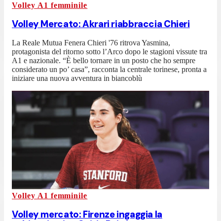
Volley A1 femminile
Volley Mercato: Akrari riabbraccia Chieri
La Reale Mutua Fenera Chieri '76 ritrova Yasmina,
protagonista del ritorno sotto l’Arco dopo le stagioni vissute tra
A1 e nazionale. “È bello tornare in un posto che ho sempre
considerato un po’ casa”, racconta la centrale torinese, pronta a
iniziare una nuova avventura in biancoblù
Volley A1 femminile
Volley mercato: Firenze ingaggia la