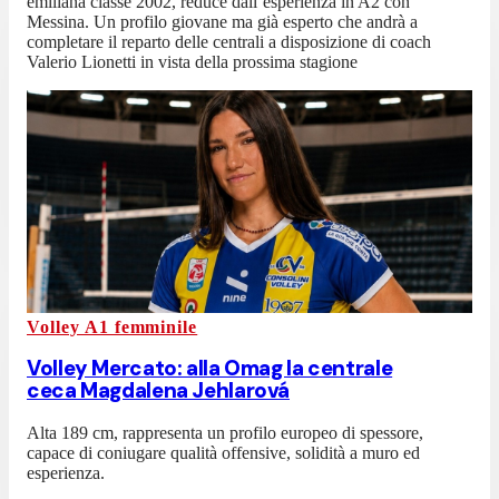
emiliana classe 2002, reduce dall’esperienza in A2 con
Messina. Un profilo giovane ma già esperto che andrà a
completare il reparto delle centrali a disposizione di coach
Valerio Lionetti in vista della prossima stagione
Volley A1 femminile
Volley Mercato: alla Omag la centrale
ceca Magdalena Jehlarová
Alta 189 cm, rappresenta un profilo europeo di spessore,
capace di coniugare qualità offensive, solidità a muro ed
esperienza.