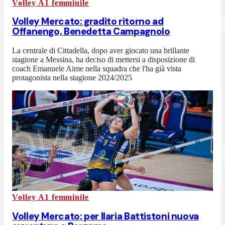
Volley A1 femminile
Volley Mercato: gradito ritorno ad
Offanengo, Benedetta Campagnolo
La centrale di Cittadella, dopo aver giocato una brillante
stagione a Messina, ha deciso di mettersi a disposizione di
coach Emanuele Aime nella squadra che l'ha già vista
protagonista nella stagione 2024/2025
Volley A1 femminile
Volley Mercato: per Ilaria Battistoni nuova