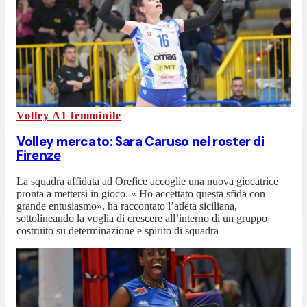
Volley A1 femminile
Volley mercato: Sara Caruso nel roster di
Firenze
La squadra affidata ad Orefice accoglie una nuova giocatrice
pronta a mettersi in gioco. « Ho accettato questa sfida con
grande entusiasmo», ha raccontato l’atleta siciliana,
sottolineando la voglia di crescere all’interno di un gruppo
costruito su determinazione e spirito di squadra