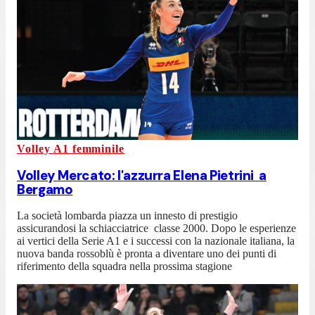
Volley A1 femminile
Volley Mercato: l'azzurra Elena Pietrini a
Bergamo
La società lombarda piazza un innesto di prestigio
assicurandosi la schiacciatrice classe 2000. Dopo le esperienze
ai vertici della Serie A1 e i successi con la nazionale italiana, la
nuova banda rossoblù è pronta a diventare uno dei punti di
riferimento della squadra nella prossima stagione