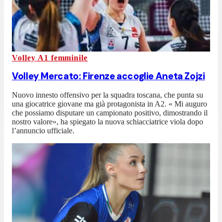
Volley A1 femminile
Volley Mercato: Firenze accoglie Aneta Zojzi
Nuovo innesto offensivo per la squadra toscana, che punta su
una giocatrice giovane ma già protagonista in A2. « Mi auguro
che possiamo disputare un campionato positivo, dimostrando il
nostro valore», ha spiegato la nuova schiacciatrice viola dopo
l’annuncio ufficiale.