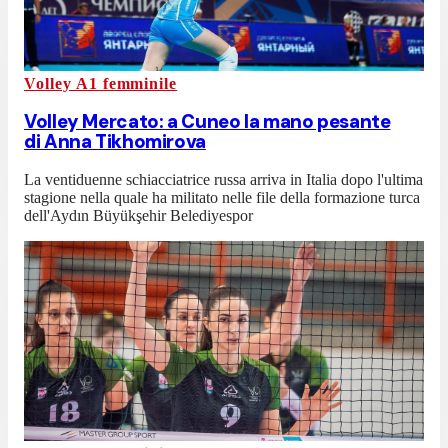
Volley A1 femminile
Volley Mercato: a Cuneo la mano pesante
di Anna Tikhomirova
La ventiduenne schiacciatrice russa arriva in Italia dopo l'ultima
stagione nella quale ha militato nelle file della formazione turca
dell'Aydın Büyükşehir Belediyespor