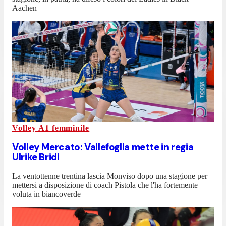
Aachen
Volley A1 femminile
Volley Mercato: Vallefoglia mette in regia
Ulrike Bridi
La ventottenne trentina lascia Monviso dopo una stagione per
mettersi a disposizione di coach Pistola che l'ha fortemente
voluta in biancoverde