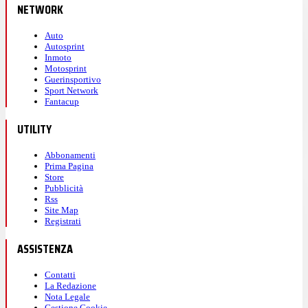
NETWORK
Auto
Autosprint
Inmoto
Motosprint
Guerinsportivo
Sport Network
Fantacup
UTILITY
Abbonamenti
Prima Pagina
Store
Pubblicità
Rss
Site Map
Registrati
ASSISTENZA
Contatti
La Redazione
Nota Legale
Gestione Cookie