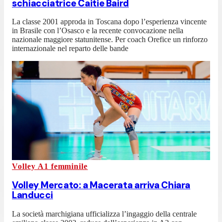
schiacciatrice Caitie Baird
La classe 2001 approda in Toscana dopo l’esperienza vincente
in Brasile con l’Osasco e la recente convocazione nella
nazionale maggiore statunitense. Per coach Orefice un rinforzo
internazionale nel reparto delle bande
Volley A1 femminile
Volley Mercato: a Macerata arriva Chiara
Landucci
La società marchigiana ufficializza l’ingaggio della centrale