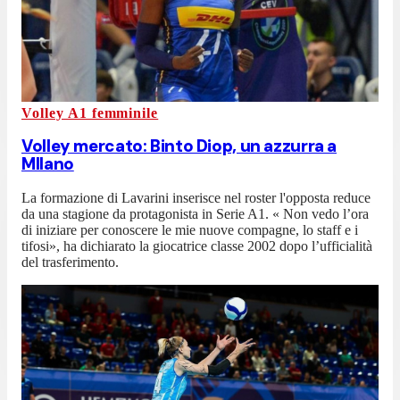
Volley A1 femminile
Volley mercato: Binto Diop, un azzurra a
MIlano
La formazione di Lavarini inserisce nel roster l'opposta reduce
da una stagione da protagonista in Serie A1. « Non vedo l’ora
di iniziare per conoscere le mie nuove compagne, lo staff e i
tifosi», ha dichiarato la giocatrice classe 2002 dopo l’ufficialità
del trasferimento.