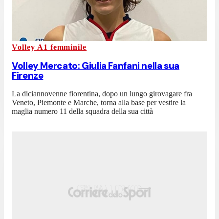
Volley A1 femminile
Volley Mercato: Giulia Fanfani nella sua
Firenze
La diciannovenne fiorentina, dopo un lungo girovagare fra
Veneto, Piemonte e Marche, torna alla base per vestire la
maglia numero 11 della squadra della sua città