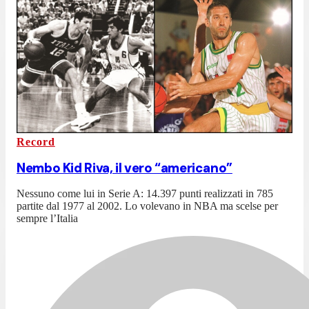
Record
Nembo Kid Riva, il vero “americano”
Nessuno come lui in Serie A: 14.397 punti realizzati in 785
partite dal 1977 al 2002. Lo volevano in NBA ma scelse per
sempre l’Italia