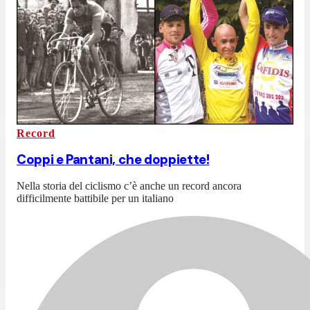
Record
Coppi e Pantani, che doppiette!
Nella storia del ciclismo c’è anche un record ancora
difficilmente battibile per un italiano