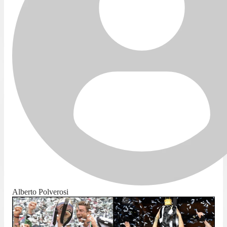
Alberto Polverosi