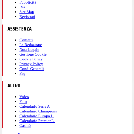
Pubblicità
Rss
Site Map
Registrati
ASSISTENZA
Contatti
La Redazione
Nota Legale
Gestione Cookie
Cookie Policy
Privacy Policy
Cond. Generali
Faq
ALTRO
Video
Foto
Calendario Serie A
Calendario Champions
Calendario Europa L.
Calendario Premier L.
Casinò