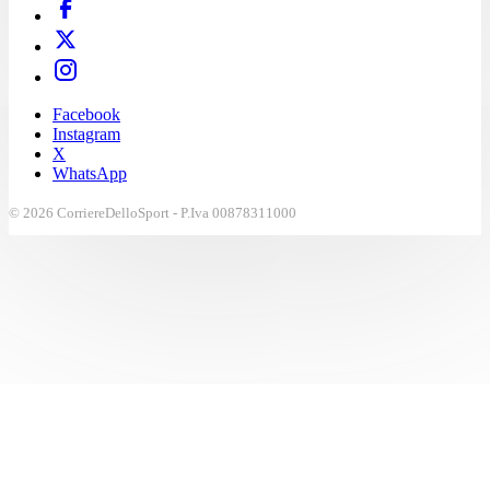
Facebook
Instagram
X
WhatsApp
© 2026 CorriereDelloSport - P.Iva 00878311000