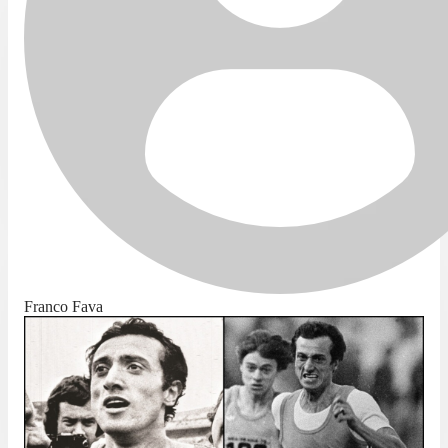
Franco Fava