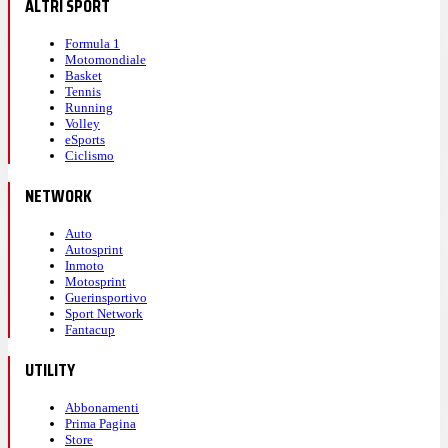
ALTRI SPORT
Formula 1
Motomondiale
Basket
Tennis
Running
Volley
eSports
Ciclismo
NETWORK
Auto
Autosprint
Inmoto
Motosprint
Guerinsportivo
Sport Network
Fantacup
UTILITY
Abbonamenti
Prima Pagina
Store