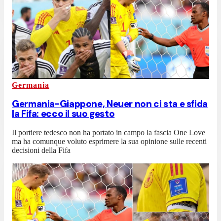
Germania
Germania-Giappone, Neuer non ci sta e sfida
la Fifa: ecco il suo gesto
Il portiere tedesco non ha portato in campo la fascia One Love
ma ha comunque voluto esprimere la sua opinione sulle recenti
decisioni della Fifa