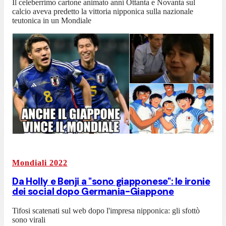
Il celeberrimo cartone animato anni Ottanta e Novanta sul
calcio aveva predetto la vittoria nipponica sulla nazionale
teutonica in un Mondiale
Mondiali 2022
Da Holly e Benji a "sono giapponese": le ironie
dei social dopo Germania-Giappone
Tifosi scatenati sul web dopo l'impresa nipponica: gli sfottò
sono virali