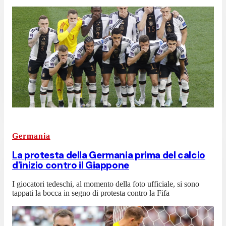
Germania
La protesta della Germania prima del calcio
d'inizio contro il Giappone
I giocatori tedeschi, al momento della foto ufficiale, si sono
tappati la bocca in segno di protesta contro la Fifa