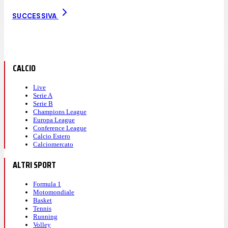
SUCCESSIVA
CALCIO
Live
Serie A
Serie B
Champions League
Europa League
Conference League
Calcio Estero
Calciomercato
ALTRI SPORT
Formula 1
Motomondiale
Basket
Tennis
Running
Volley