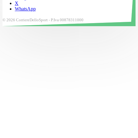
X
WhatsApp
© 2026 CorriereDelloSport - P.Iva 00878311000