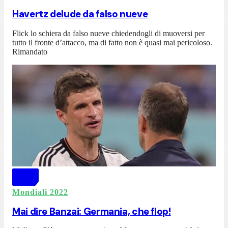
Havertz delude da falso nueve
Flick lo schiera da falso nueve chiedendogli di muoversi per
tutto il fronte d’attacco, ma di fatto non è quasi mai pericoloso.
Rimandato
Mondiali 2022
Mai dire Banzai: Germania, che flop!