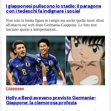
I giapponesi puliscono lo stadio: il paragone
con i tedeschi fa indignare i social
Non solo la brutta figura in campo ma anche quella fuori: tifosi
all'attacco sul web dopo Germania-Giappone. Le foto non
lasciano spazio a interpretazioni...
Giappone
Holly e Benji avevano previsto Germania-
Giappone: la clamorosa profezia