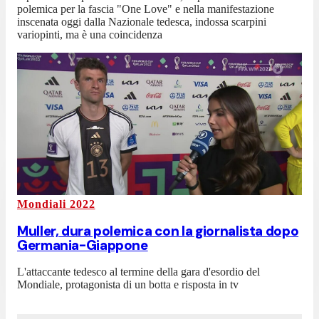
polemica per la fascia "One Love" e nella manifestazione
inscenata oggi dalla Nazionale tedesca, indossa scarpini
variopinti, ma è una coincidenza
Mondiali 2022
Muller, dura polemica con la giornalista dopo
Germania-Giappone
L'attaccante tedesco al termine della gara d'esordio del
Mondiale, protagonista di un botta e risposta in tv