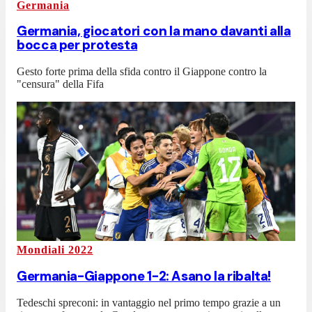
Germania
Germania, giocatori con la mano davanti alla
bocca per protesta
Gesto forte prima della sfida contro il Giappone contro la
"censura" della Fifa
Mondiali 2022
Germania-Giappone 1-2: Asano la ribalta!
Tedeschi spreconi: in vantaggio nel primo tempo grazie a un