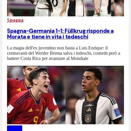
Spagna
Spagna-Germania 1-1: Füllkrug risponde a
Morata e tiene in vita i tedeschi
La magia dell'ex juventino non basta a Luis Enrique: il
centravanti del Werder Brema salva i tedeschi, costretti però a
battere Costa Rica per avanzare al Mondiale