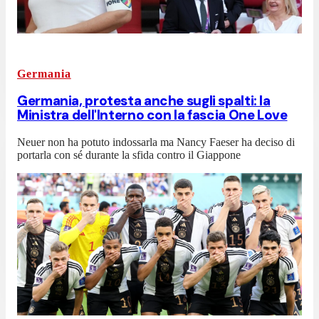
Germania
Germania, protesta anche sugli spalti: la
Ministra dell'Interno con la fascia One Love
Neuer non ha potuto indossarla ma Nancy Faeser ha deciso di
portarla con sé durante la sfida contro il Giappone