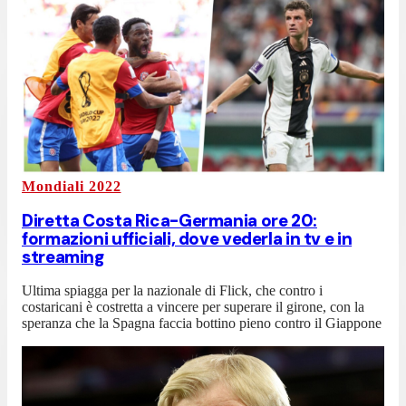
Mondiali 2022
Diretta Costa Rica-Germania ore 20:
formazioni ufficiali, dove vederla in tv e in
streaming
Ultima spiagga per la nazionale di Flick, che contro i
costaricani è costretta a vincere per superare il girone, con la
speranza che la Spagna faccia bottino pieno contro il Giappone