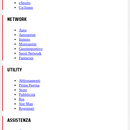
eSports
Ciclismo
NETWORK
Auto
Autosprint
Inmoto
Motosprint
Guerinsportivo
Sport Network
Fantacup
UTILITY
Abbonamenti
Prima Pagina
Store
Pubblicità
Rss
Site Map
Registrati
ASSISTENZA