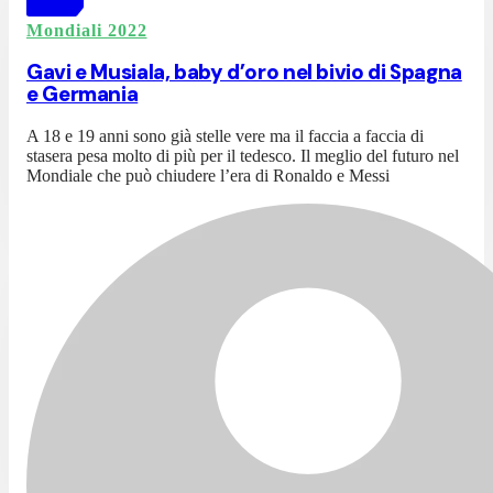
Mondiali 2022
Gavi e Musiala, baby d’oro nel bivio di Spagna
e Germania
A 18 e 19 anni sono già stelle vere ma il faccia a faccia di
stasera pesa molto di più per il tedesco. Il meglio del futuro nel
Mondiale che può chiudere l’era di Ronaldo e Messi