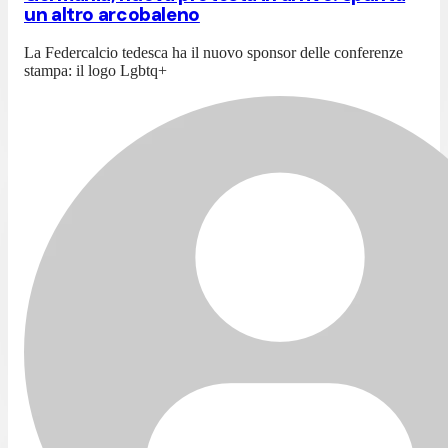
un altro arcobaleno
La Federcalcio tedesca ha il nuovo sponsor delle conferenze
stampa: il logo Lgbtq+