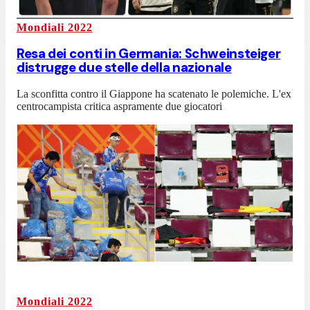
Mondiali 2022
Resa dei conti in Germania: Schweinsteiger
distrugge due stelle della nazionale
La sconfitta contro il Giappone ha scatenato le polemiche. L'ex
centrocampista critica aspramente due giocatori
Mondiali 2022