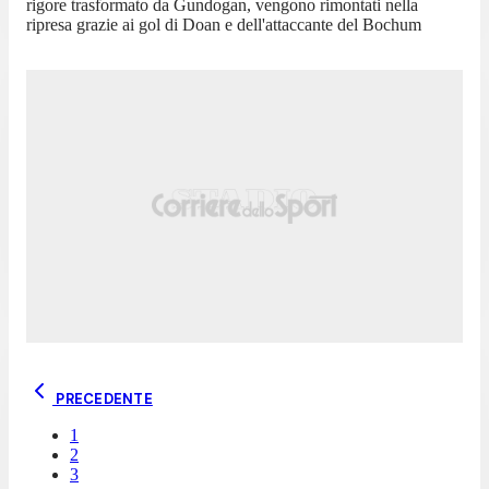
rigore trasformato da Gundogan, vengono rimontati nella
ripresa grazie ai gol di Doan e dell'attaccante del Bochum
PRECEDENTE
1
2
3