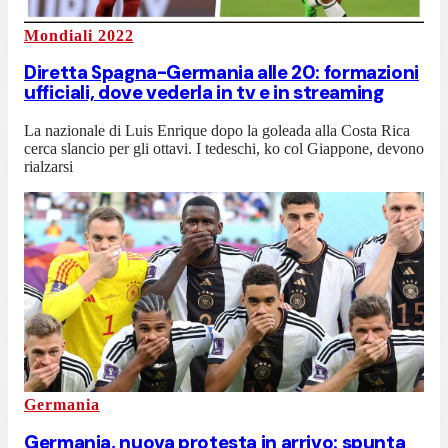
Mondiali 2022
Diretta Spagna-Germania alle 20: formazioni
ufficiali, dove vederla in tv e in streaming
La nazionale di Luis Enrique dopo la goleada alla Costa Rica
cerca slancio per gli ottavi. I tedeschi, ko col Giappone, devono
rialzarsi
Germania
Germania, nuova protesta in arrivo: spunta