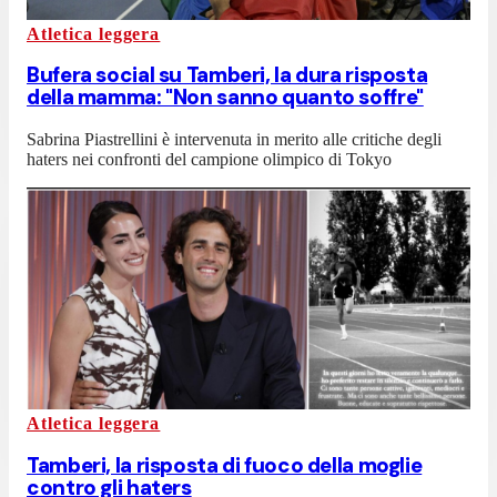
Atletica leggera
Bufera social su Tamberi, la dura risposta
della mamma: "Non sanno quanto soffre"
Sabrina Piastrellini è intervenuta in merito alle critiche degli
haters nei confronti del campione olimpico di Tokyo
Atletica leggera
Tamberi, la risposta di fuoco della moglie
contro gli haters