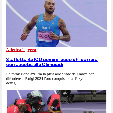
Atletica leggera
Staffetta 4x100 uomini: ecco chi correrà
con Jacobs alle Olimpiadi
La formazione azzurra in pista allo Stade de France per
difendere a Parigi 2024 l'oro conquistato a Tokyo: tutti i
dettagli