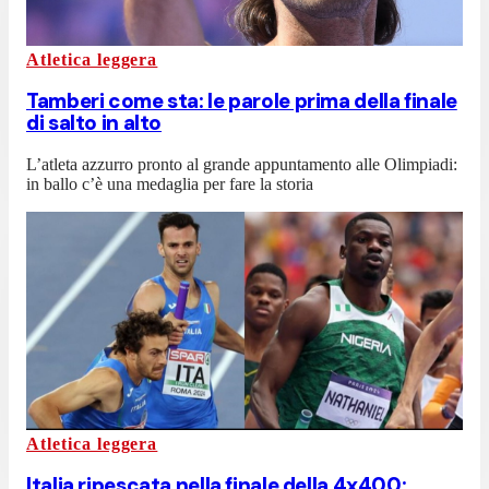
Atletica leggera
Tamberi come sta: le parole prima della finale
di salto in alto
L’atleta azzurro pronto al grande appuntamento alle Olimpiadi:
in ballo c’è una medaglia per fare la storia
Atletica leggera
Italia ripescata nella finale della 4x400: