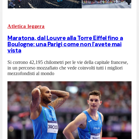
Atletica leggera
Maratona, dal Louvre alla Torre Eiffel fino a
Boulogne: una Parigi come non l'avete mai
vista
Si corrono 42,195 chilometri per le vie della capitale francese,
in un percorso mozzafiato che vede coinvolti tutti i migliori
mezzofondisti al mondo