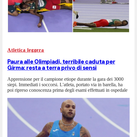
Atletica leggera
Paura alle Olimpiadi, terribile caduta per
Girma: resta a terra privo di sensi
Apprensione per il campione etiope durante la gara dei 3000
siepi. Immediati i soccorsi. L'atleta, portato via in barella, ha
poi ripreso conoscenza prima degli esami effettuati in ospedale