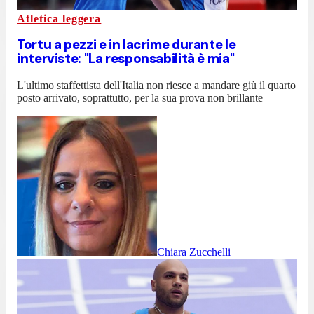
Atletica leggera
Tortu a pezzi e in lacrime durante le
interviste: "La responsabilità è mia"
L'ultimo staffettista dell'Italia non riesce a mandare giù il quarto
posto arrivato, soprattutto, per la sua prova non brillante
Chiara Zucchelli