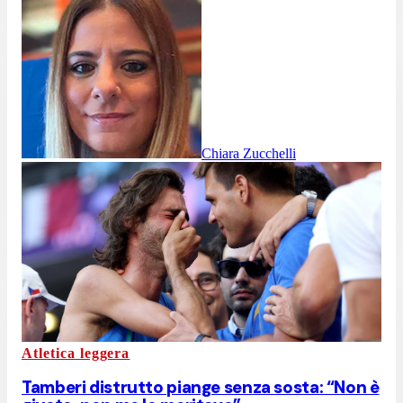
Chiara Zucchelli
Atletica leggera
Tamberi distrutto piange senza sosta: “Non è