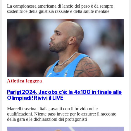
La campionessa americana di lancio del peso è da sempre
sostenitrice della giustizia razziale e della salute mentale
Atletica leggera
Parigi 2024, Jacobs c'è: la 4x100 in finale alle
Olimpiadi! Rivivi il LIVE
Marcell trascina l'Italia, avanti con il brivido nelle
qualificazioni. Niente pass invece per le azzurre: il racconto
della gara e le dichiarazioni dei protagonisti