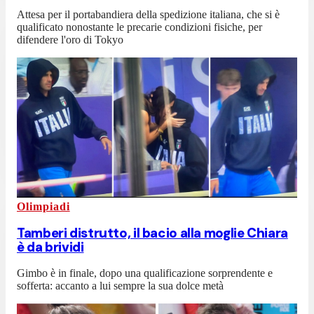
Attesa per il portabandiera della spedizione italiana, che si è
qualificato nonostante le precarie condizioni fisiche, per
difendere l'oro di Tokyo
Olimpiadi
Tamberi distrutto, il bacio alla moglie Chiara
è da brividi
Gimbo è in finale, dopo una qualificazione sorprendente e
sofferta: accanto a lui sempre la sua dolce metà