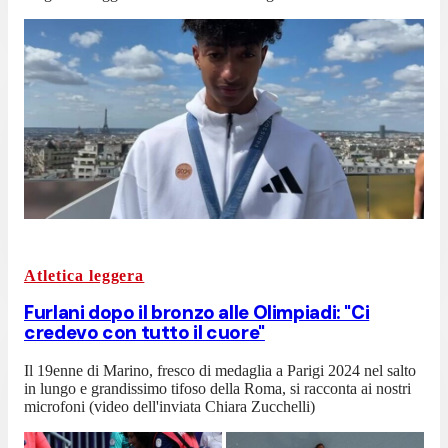
Atletica leggera
Furlani dopo il bronzo alle Olimpiadi: "Ci
credevo con tutto il cuore"
Il 19enne di Marino, fresco di medaglia a Parigi 2024 nel salto
in lungo e grandissimo tifoso della Roma, si racconta ai nostri
microfoni (video dell'inviata Chiara Zucchelli)