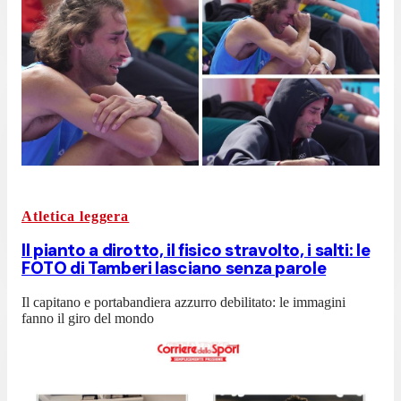
Atletica leggera
Il pianto a dirotto, il fisico stravolto, i salti: le
FOTO di Tamberi lasciano senza parole
Il capitano e portabandiera azzurro debilitato: le immagini
fanno il giro del mondo