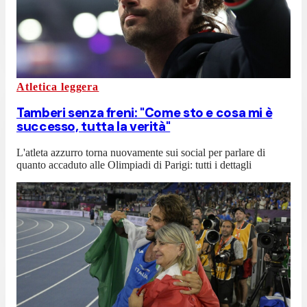
Atletica leggera
Tamberi senza freni: "Come sto e cosa mi è
successo, tutta la verità"
L'atleta azzurro torna nuovamente sui social per parlare di
quanto accaduto alle Olimpiadi di Parigi: tutti i dettagli