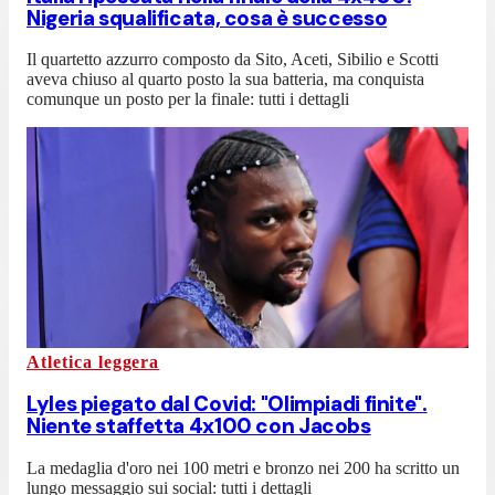
Nigeria squalificata, cosa è successo
Il quartetto azzurro composto da Sito, Aceti, Sibilio e Scotti
aveva chiuso al quarto posto la sua batteria, ma conquista
comunque un posto per la finale: tutti i dettagli
Atletica leggera
Lyles piegato dal Covid: "Olimpiadi finite".
Niente staffetta 4x100 con Jacobs
La medaglia d'oro nei 100 metri e bronzo nei 200 ha scritto un
lungo messaggio sui social: tutti i dettagli