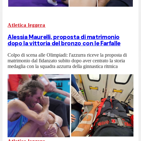
Atletica leggera
Alessia Maurelli, proposta di matrimonio
dopo la vittoria del bronzo con le Farfalle
Colpo di scena alle Olimpiadi: l'azzurra riceve la proposta di
matrimonio dal fidanzato subito dopo aver centrato la storia
medaglia con la squadra azzurra della ginnastica ritmica