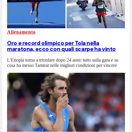
Allenamento
Oro e record olimpico per Tola nella
maratona, ecco con quali scarpe ha vinto
L'Etiopia torna a trionfare dopo 24 anni: tutto sulla gara e su
cosa ha messo Tamirat nelle migliori condizioni per vincere