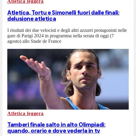
Atletica leggera
Atletica, Tortu e Simonelli fuori dalle finali:
delusione atletica
I risultati dei due velocisti e degli altri azzurri protagonisti nelle
gare di Parigi 2024 in programma nella serata di oggi (7
agosto) allo Stade de France
Atletica leggera
Tamberi finale salto in alto Olimpiadi:
quando, orario e dove vederla in tv