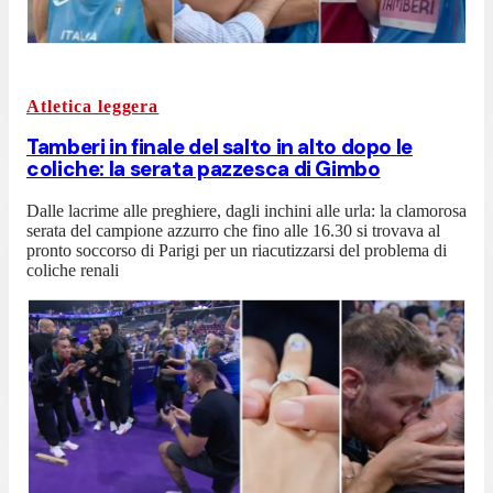
Atletica leggera
Tamberi in finale del salto in alto dopo le
coliche: la serata pazzesca di Gimbo
Dalle lacrime alle preghiere, dagli inchini alle urla: la clamorosa
serata del campione azzurro che fino alle 16.30 si trovava al
pronto soccorso di Parigi per un riacutizzarsi del problema di
coliche renali