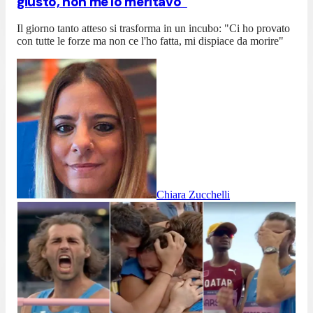
giusto, non me lo meritavo”
Il giorno tanto atteso si trasforma in un incubo: "Ci ho provato
con tutte le forze ma non ce l'ho fatta, mi dispiace da morire"
Chiara Zucchelli