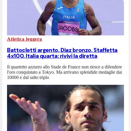
Atletica leggera
Battocletti argento, Diaz bronzo. Staffetta
4x100, Italia quarta: rivivi la diretta
Il quartetto azzurro allo Stade de France non riesce a difendere
l'oro conquistato a Tokyo. Ma arrivano splendide medaglie dai
10000 e dal salto triplo