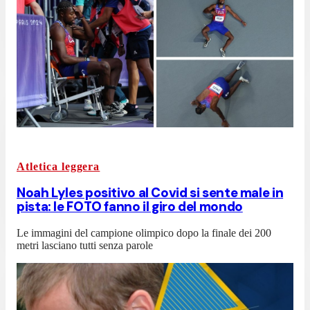
Atletica leggera
Noah Lyles positivo al Covid si sente male in
pista: le FOTO fanno il giro del mondo
Le immagini del campione olimpico dopo la finale dei 200
metri lasciano tutti senza parole