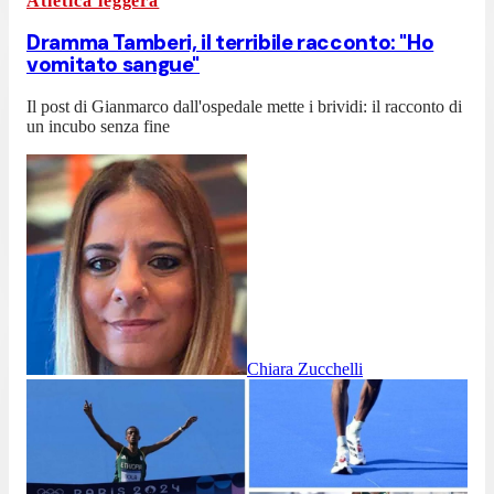
Atletica leggera
Dramma Tamberi, il terribile racconto: "Ho
vomitato sangue"
Il post di Gianmarco dall'ospedale mette i brividi: il racconto di
un incubo senza fine
Chiara Zucchelli