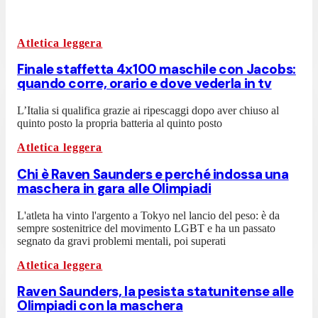
Atletica leggera
Finale staffetta 4x100 maschile con Jacobs:
quando corre, orario e dove vederla in tv
L’Italia si qualifica grazie ai ripescaggi dopo aver chiuso al
quinto posto la propria batteria al quinto posto
Atletica leggera
Chi è Raven Saunders e perché indossa una
maschera in gara alle Olimpiadi
L'atleta ha vinto l'argento a Tokyo nel lancio del peso: è da
sempre sostenitrice del movimento LGBT e ha un passato
segnato da gravi problemi mentali, poi superati
Atletica leggera
Raven Saunders, la pesista statunitense alle
Olimpiadi con la maschera