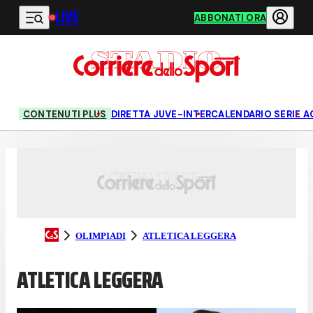
LIVE
Vai al contenuto principale
ABBONATI ORA
CONTENUTI PLUS
DIRETTA JUVE-INTER
CALENDARIO SERIE A
OLIMPIADI
ATLETICA LEGGERA
ATLETICA LEGGERA