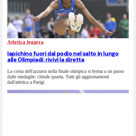
Atletica leggera
Iapichino fuori dal podio nel salto in lungo
alle Olimpiadi: rivivi la diretta
La corsa dell'azzurra nella finale olimpica si ferma a un passo
dalle medaglie: chiude quarta. Tutti gli aggiornamenti
dall'atletica a Parigi