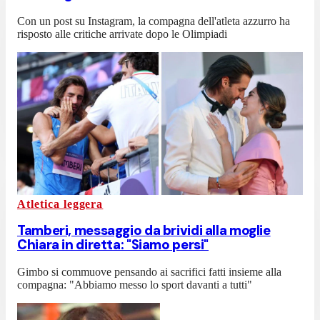
Con un post su Instagram, la compagna dell'atleta azzurro ha
risposto alle critiche arrivate dopo le Olimpiadi
Atletica leggera
Tamberi, messaggio da brividi alla moglie
Chiara in diretta: "Siamo persi"
Gimbo si commuove pensando ai sacrifici fatti insieme alla
compagna: "Abbiamo messo lo sport davanti a tutti"