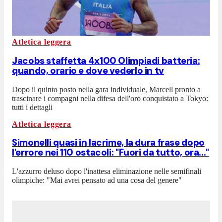
Atletica leggera
Jacobs staffetta 4x100 Olimpiadi batteria:
quando, orario e dove vederlo in tv
Dopo il quinto posto nella gara individuale, Marcell pronto a
trascinare i compagni nella difesa dell'oro conquistato a Tokyo:
tutti i dettagli
Atletica leggera
Simonelli quasi in lacrime, la dura frase dopo
l'errore nei 110 ostacoli: "Fuori da tutto, ora..."
L'azzurro deluso dopo l'inattesa eliminazione nelle semifinali
olimpiche: "Mai avrei pensato ad una cosa del genere"