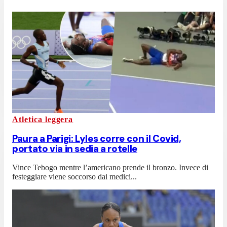
Atletica leggera
Paura a Parigi: Lyles corre con il Covid,
portato via in sedia a rotelle
Vince Tebogo mentre l’americano prende il bronzo. Invece di
festeggiare viene soccorso dai medici...