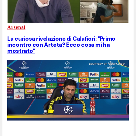
Arsenal
La curiosa rivelazione di Calafiori: "Primo
incontro con Arteta? Ecco cosa mi ha
mostrato"