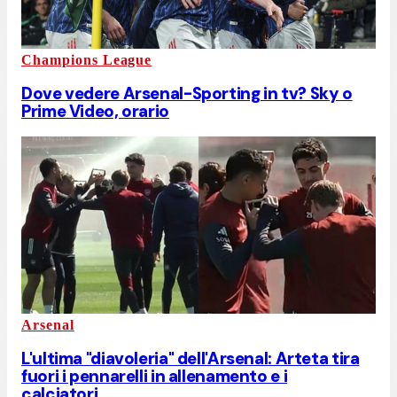
Champions League
Dove vedere Arsenal-Sporting in tv? Sky o
Prime Video, orario
Arsenal
L'ultima "diavoleria" dell'Arsenal: Arteta tira
fuori i pennarelli in allenamento e i
calciatori...