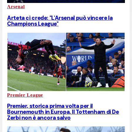
Arsenal
Arteta ci crede: "L'Arsenal può vincere la
Champions League"
Premier League
Premier, storica prima volta per il
Bournemouth in Europa. Il Tottenham di De
Zerbi non è ancora salvo