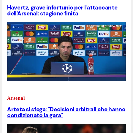
Havertz, grave infortunio per l'attaccante
dell'Arsenal: stagione finita
Arsenal
Arteta si sfoga: "Decisioni arbitrali che hanno
condizionato la gara"