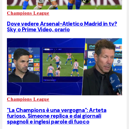
Champions League
Dove vedere Arsenal-Atletico Madrid in tv?
Sky o Prime Video, orario
Champions League
"La Champions è una vergogna": Arteta
furioso, Simeone replica e dai giornali
spagnoli e inglesi parole di fuoco