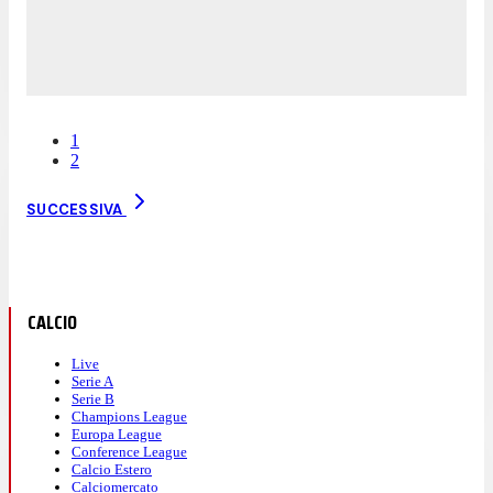
1
2
SUCCESSIVA
CALCIO
Live
Serie A
Serie B
Champions League
Europa League
Conference League
Calcio Estero
Calciomercato