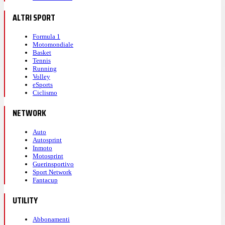
ALTRI SPORT
Formula 1
Motomondiale
Basket
Tennis
Running
Volley
eSports
Ciclismo
NETWORK
Auto
Autosprint
Inmoto
Motosprint
Guerinsportivo
Sport Network
Fantacup
UTILITY
Abbonamenti