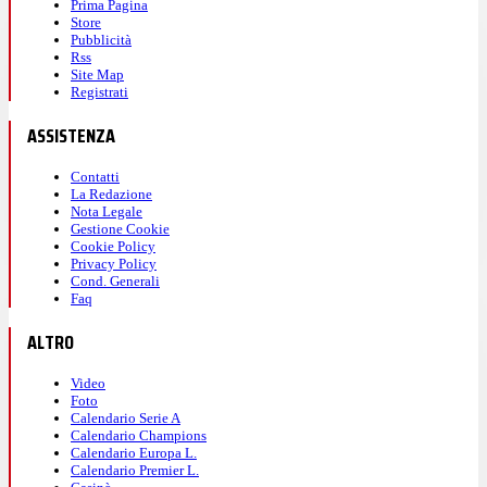
Prima Pagina
Store
Pubblicità
Rss
Site Map
Registrati
ASSISTENZA
Contatti
La Redazione
Nota Legale
Gestione Cookie
Cookie Policy
Privacy Policy
Cond. Generali
Faq
ALTRO
Video
Foto
Calendario Serie A
Calendario Champions
Calendario Europa L.
Calendario Premier L.