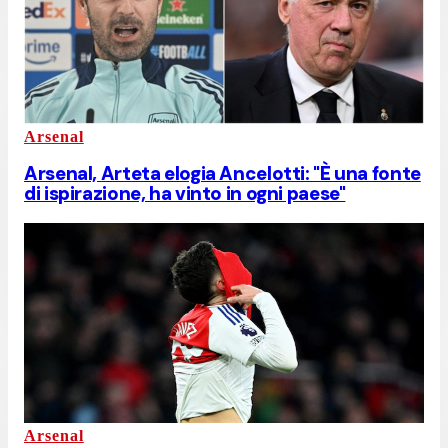
Arsenal
Arsenal, Arteta elogia Ancelotti: "È una fonte
di ispirazione, ha vinto in ogni paese"
Arsenal