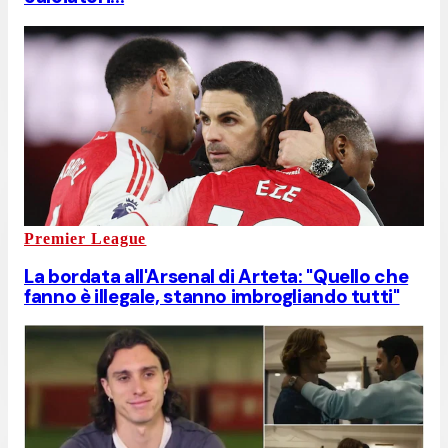
Premier League
La bordata all'Arsenal di Arteta: "Quello che
fanno è illegale, stanno imbrogliando tutti"