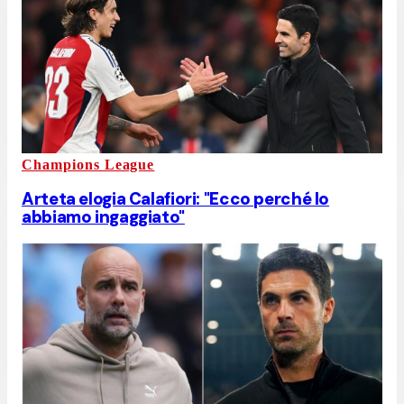
Champions League
Arteta elogia Calafiori: "Ecco perché lo
abbiamo ingaggiato"