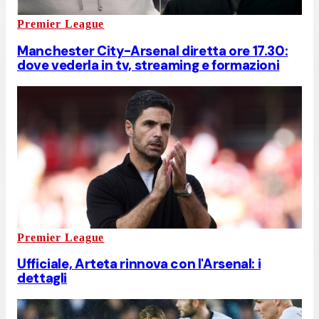
Premier League
Manchester City-Arsenal diretta ore 17.30:
dove vederla in tv, streaming e formazioni
Premier League
Ufficiale, Arteta rinnova con l'Arsenal: i
dettagli