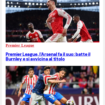
Premier League
Premier League, l'Arsenal fa il suo: batte il
Burnley e si avvicina al titolo