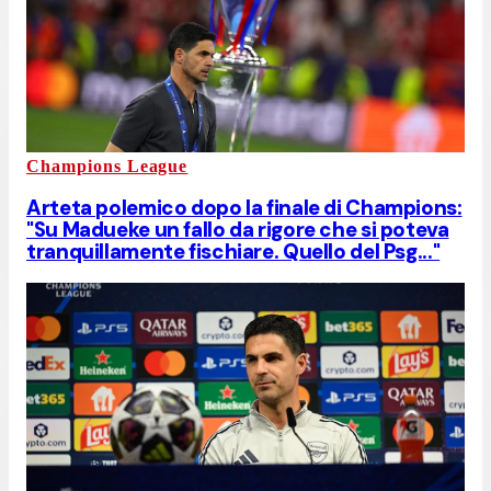
Champions League
Arteta polemico dopo la finale di Champions:
"Su Madueke un fallo da rigore che si poteva
tranquillamente fischiare. Quello del Psg..."