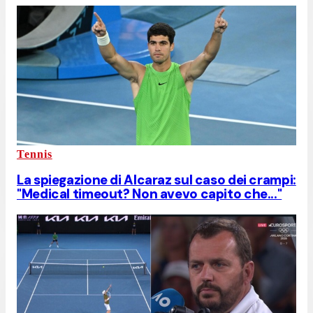
Tennis
La spiegazione di Alcaraz sul caso dei crampi:
"Medical timeout? Non avevo capito che..."