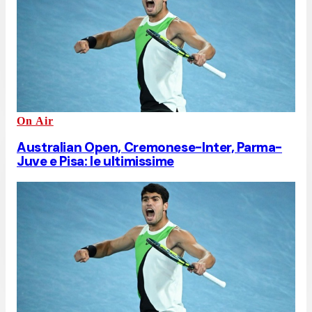
On Air
Australian Open, Cremonese-Inter, Parma-
Juve e Pisa: le ultimissime