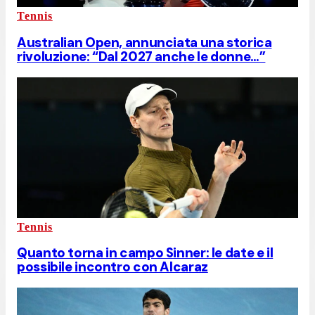
Tennis
Australian Open, annunciata una storica
rivoluzione: “Dal 2027 anche le donne…”
Tennis
Quanto torna in campo Sinner: le date e il
possibile incontro con Alcaraz