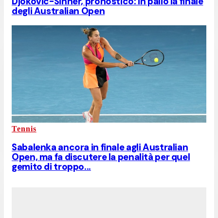
Djokovic-Sinner, pronostico: in palio la finale
degli Australian Open
Tennis
Sabalenka ancora in finale agli Australian
Open, ma fa discutere la penalità per quel
gemito di troppo...