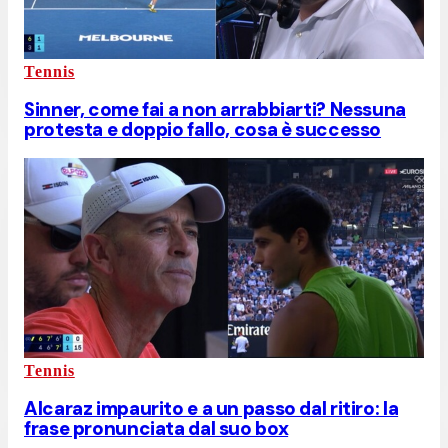
Tennis
Sinner, come fai a non arrabbiarti? Nessuna
protesta e doppio fallo, cosa è successo
Tennis
Alcaraz impaurito e a un passo dal ritiro: la
frase pronunciata dal suo box