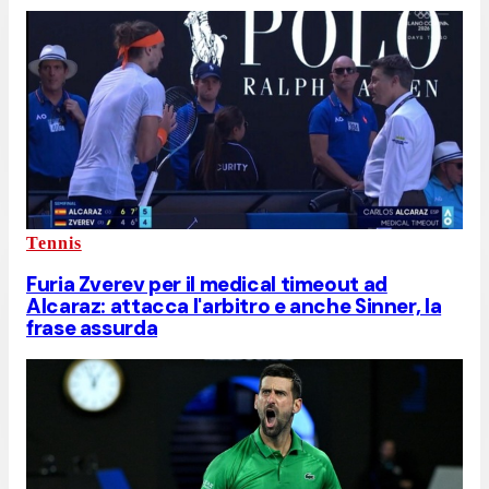
Tennis
Furia Zverev per il medical timeout ad
Alcaraz: attacca l'arbitro e anche Sinner, la
frase assurda