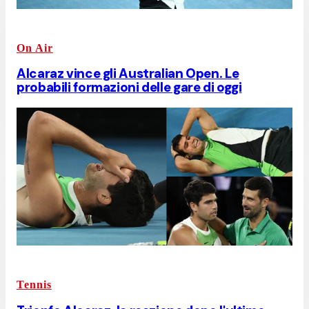
On Air
Alcaraz vince gli Australian Open. Le
probabili formazioni delle gare di oggi
Tennis