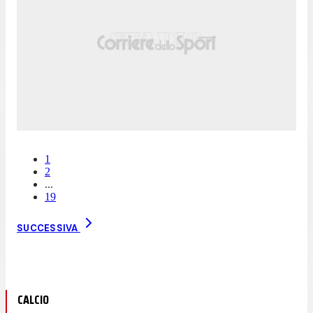
1
2
...
19
SUCCESSIVA
CALCIO