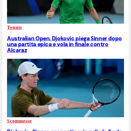
Tennis
Australian Open, Djokovic piega Sinner dopo
una partita epica e vola in finale contro
Alcaraz
Scommesse