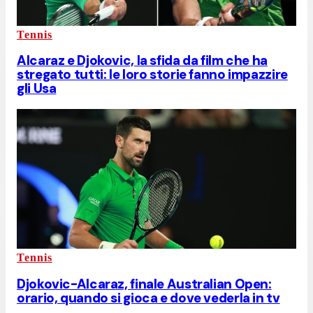
Tennis
Alcaraz e Djokovic, la sfida da film che ha
stregato tutti: le loro storie fanno impazzire
gli Usa
Tennis
Djokovic-Alcaraz, finale Australian Open:
orario, quando si gioca e dove vederla in tv