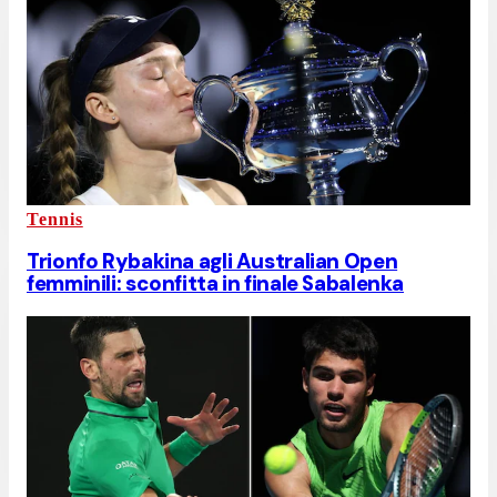
Tennis
Trionfo Rybakina agli Australian Open
femminili: sconfitta in finale Sabalenka