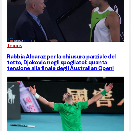
Tennis
Rabbia Alcaraz per la chiusura parziale del
tetto, Djokovic negli spogliatoi: quanta
tensione alla finale degli Australian Open!