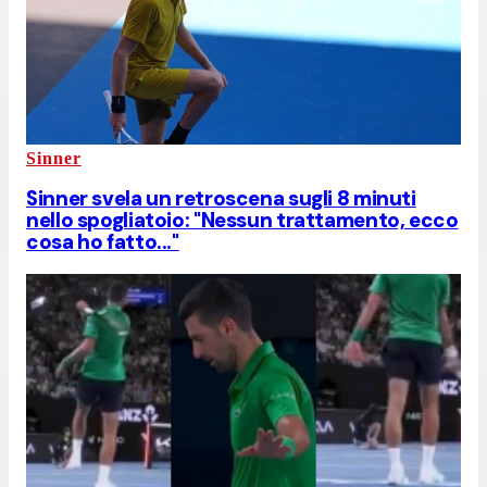
Sinner
Sinner svela un retroscena sugli 8 minuti
nello spogliatoio: "Nessun trattamento, ecco
cosa ho fatto..."