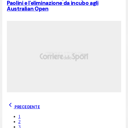
Paolini e l'eliminazione da incubo agli
Australian Open
PRECEDENTE
1
2
3