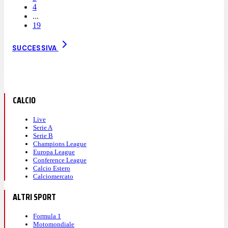
4
...
19
SUCCESSIVA
CALCIO
Live
Serie A
Serie B
Champions League
Europa League
Conference League
Calcio Estero
Calciomercato
ALTRI SPORT
Formula 1
Motomondiale