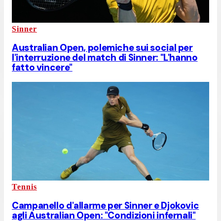
Sinner
Australian Open, polemiche sui social per
l'interruzione del match di Sinner: "L'hanno
fatto vincere"
Tennis
Campanello d'allarme per Sinner e Djokovic
agli Australian Open: "Condizioni infernali"