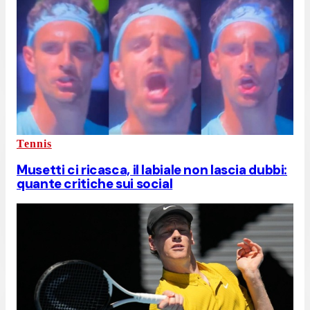
Tennis
Musetti ci ricasca, il labiale non lascia dubbi:
quante critiche sui social