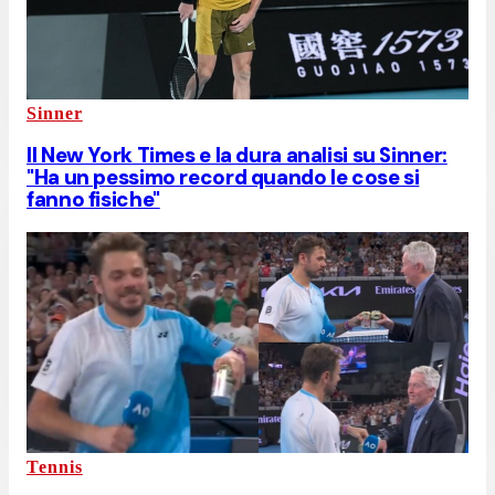
Sinner
Il New York Times e la dura analisi su Sinner:
"Ha un pessimo record quando le cose si
fanno fisiche"
Tennis