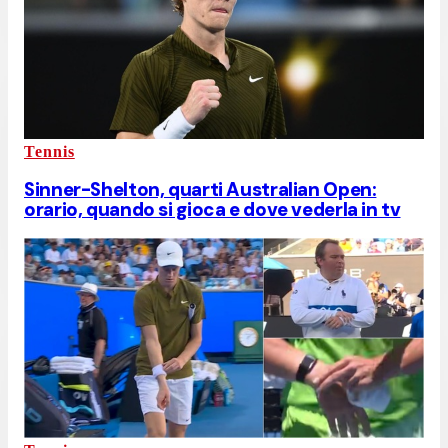
Tennis
Sinner-Shelton, quarti Australian Open:
orario, quando si gioca e dove vederla in tv