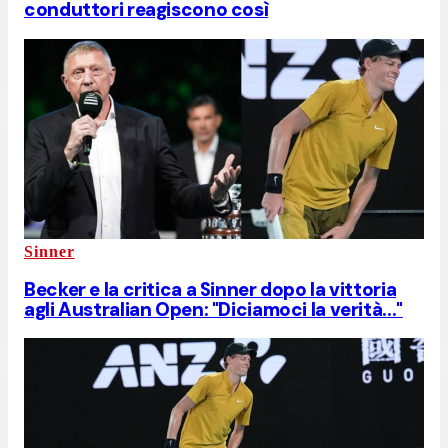
conduttori reagiscono così
Sinner
Becker e la critica a Sinner dopo la vittoria
agli Australian Open: "Diciamoci la verità..."