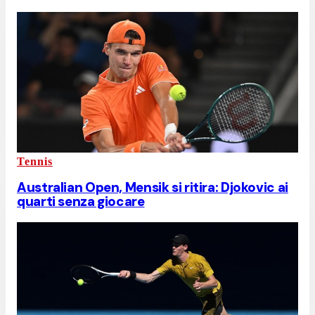
Tennis
Australian Open, Mensik si ritira: Djokovic ai
quarti senza giocare