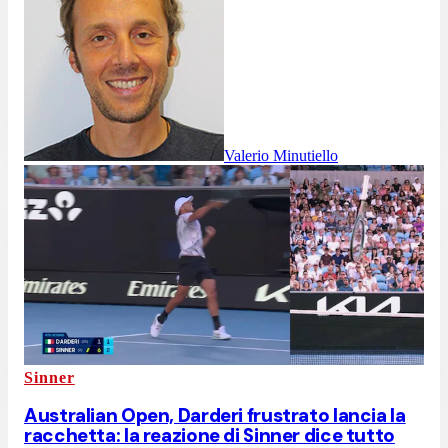
Valerio Minutiello
Sinner
Australian Open, Darderi frustrato lancia la
racchetta: la reazione di Sinner dice tutto