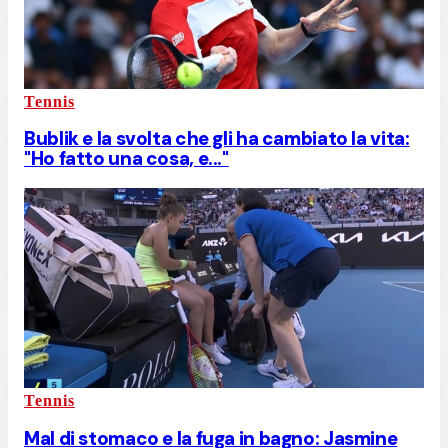
Tennis
Bublik e la svolta che gli ha cambiato la vita:
"Ho fatto una cosa, e..."
Tennis
Mal di stomaco e la fuga in bagno: Jasmine