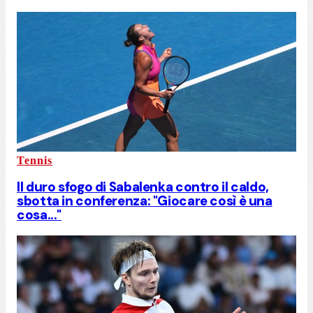
Tennis
Il duro sfogo di Sabalenka contro il caldo,
sbotta in conferenza: "Giocare così è una
cosa..."