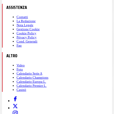
ASSISTENZA
Contatti
La Redazione
Nota Legale
Gestione Cookie
Cookie Policy
Privacy Policy
Cond. Generali
Faq
ALTRO
Video
Foto
Calendario Serie A
Calendario Champions
Calendario Europa L.
Calendario Premier L.
Casinò