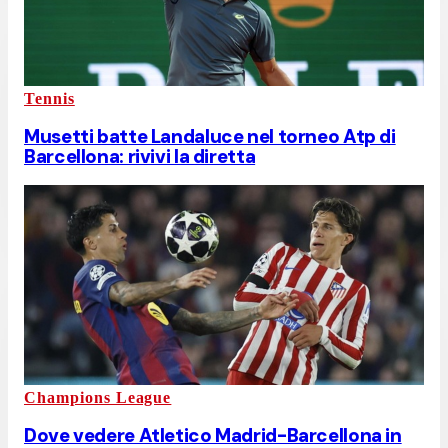
Tennis
Musetti batte Landaluce nel torneo Atp di
Barcellona: rivivi la diretta
Champions League
Dove vedere Atletico Madrid-Barcellona in