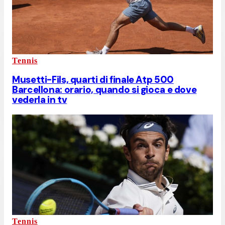
Tennis
Musetti-Fils, quarti di finale Atp 500
Barcellona: orario, quando si gioca e dove
vederla in tv
Tennis