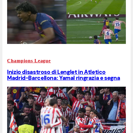
Champions League
Inizio disastroso di Lenglet in Atletico
Madrid-Barcellona: Yamal ringrazia e segna