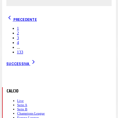
PRECEDENTE
1
2
3
4
...
133
SUCCESSIVA
CALCIO
Live
Serie A
Serie B
Champions League
Europa League