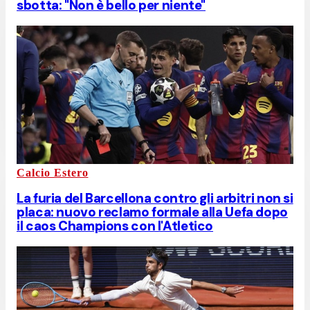
sbotta: "Non è bello per niente"
Calcio Estero
La furia del Barcellona contro gli arbitri non si
placa: nuovo reclamo formale alla Uefa dopo
il caos Champions con l'Atletico