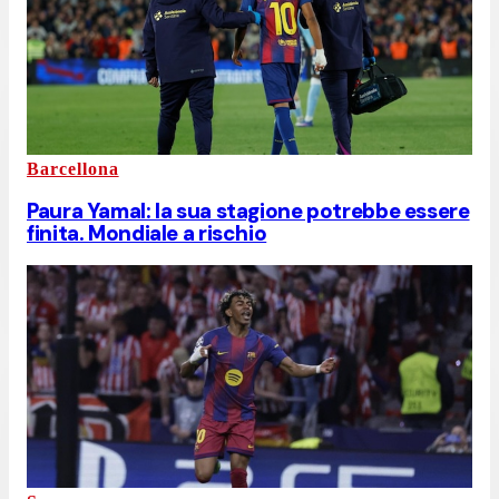
Barcellona
Paura Yamal: la sua stagione potrebbe essere
finita. Mondiale a rischio