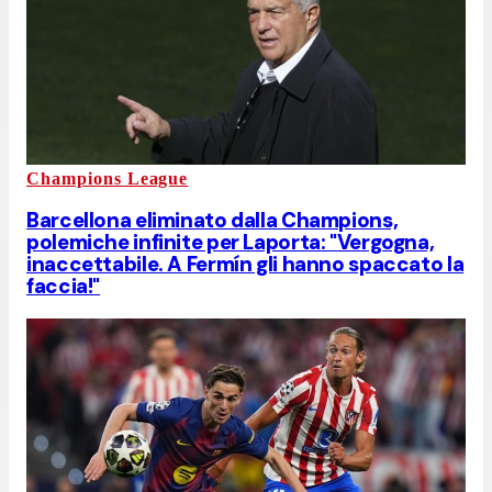
Champions League
Barcellona eliminato dalla Champions,
polemiche infinite per Laporta: "Vergogna,
inaccettabile. A Fermín gli hanno spaccato la
faccia!"