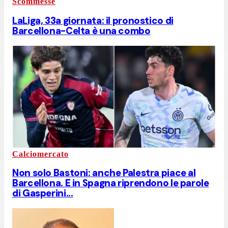
Scommesse
LaLiga, 33a giornata: il pronostico di
Barcellona-Celta è una combo
Calciomercato
Non solo Bastoni: anche Palestra piace al
Barcellona. E in Spagna riprendono le parole
di Gasperini...