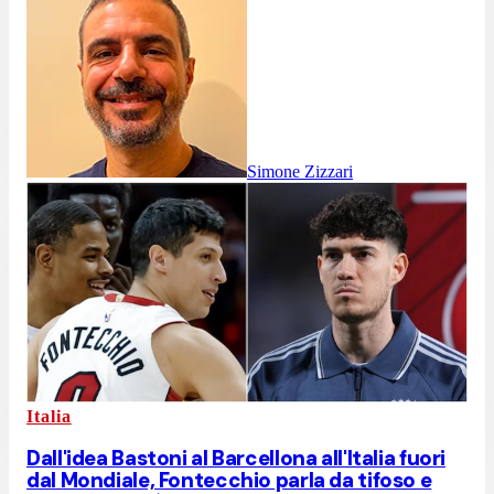
Simone Zizzari
Italia
Dall'idea Bastoni al Barcellona all'Italia fuori
dal Mondiale, Fontecchio parla da tifoso e