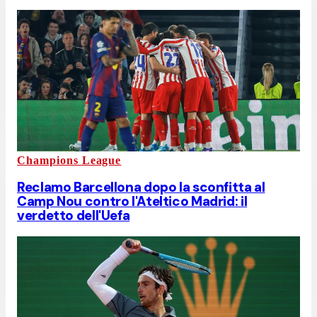
Champions League
Reclamo Barcellona dopo la sconfitta al
Camp Nou contro l'Ateltico Madrid: il
verdetto dell'Uefa