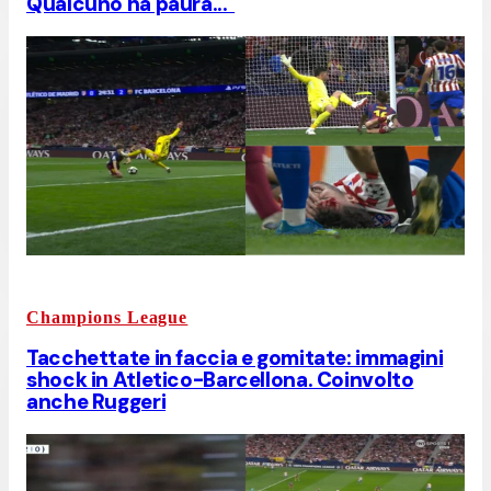
Qualcuno ha paura..."
Champions League
Tacchettate in faccia e gomitate: immagini
shock in Atletico-Barcellona. Coinvolto
anche Ruggeri