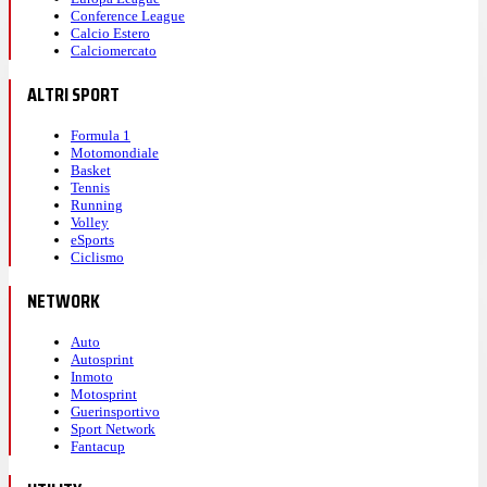
Conference League
Calcio Estero
Calciomercato
ALTRI SPORT
Formula 1
Motomondiale
Basket
Tennis
Running
Volley
eSports
Ciclismo
NETWORK
Auto
Autosprint
Inmoto
Motosprint
Guerinsportivo
Sport Network
Fantacup