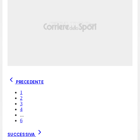
PRECEDENTE
1
2
3
4
...
6
SUCCESSIVA