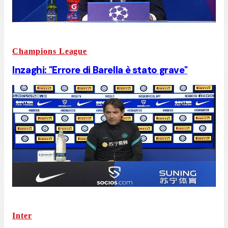
Champions League
Inzaghi: "Errore di Barella è stato grave"
Inter