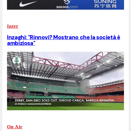
Inter
Inzaghi: "Rinnovi? Mostrano che la società è
ambiziosa"
On Air