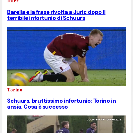
Inter
Barella e la frase rivolta a Juric dopo il
terribile infortunio di Schuurs
Torino
Schuurs, bruttissimo infortunio: Torino in
ansia. Cosa è successo