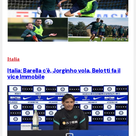
Italia
Italia: Barella c'è, Jorginho vola, Belotti fa il
vice Immobile