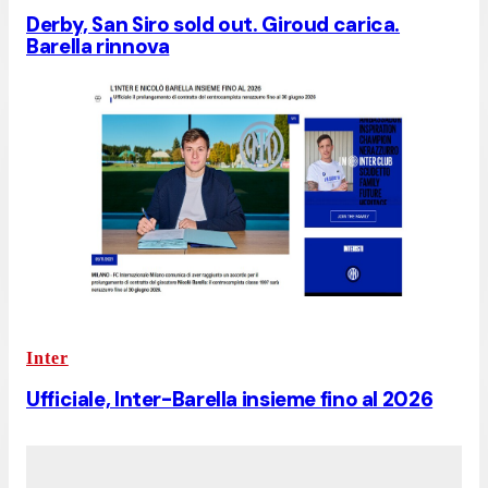
Derby, San Siro sold out. Giroud carica.
Barella rinnova
Inter
Ufficiale, Inter-Barella insieme fino al 2026