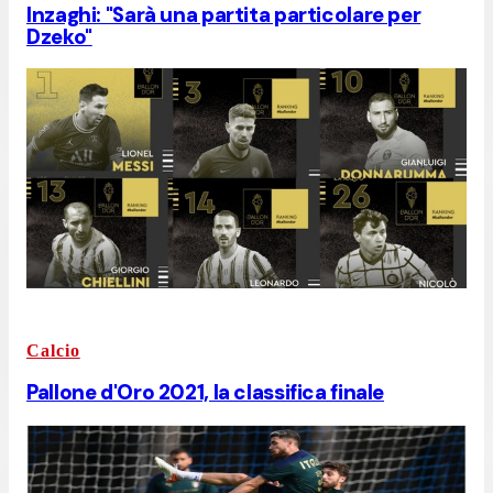
Inzaghi: "Sarà una partita particolare per
Dzeko"
Calcio
Pallone d'Oro 2021, la classifica finale