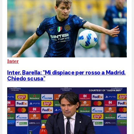
Inter
Inter, Barella: "Mi dispiace per rosso a Madrid.
Chiedo scusa"