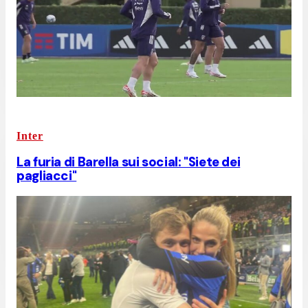
Inter
La furia di Barella sui social: "Siete dei
pagliacci"