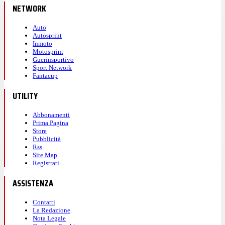
NETWORK
Auto
Autosprint
Inmoto
Motosprint
Guerinsportivo
Sport Network
Fantacup
UTILITY
Abbonamenti
Prima Pagina
Store
Pubblicità
Rss
Site Map
Registrati
ASSISTENZA
Contatti
La Redazione
Nota Legale