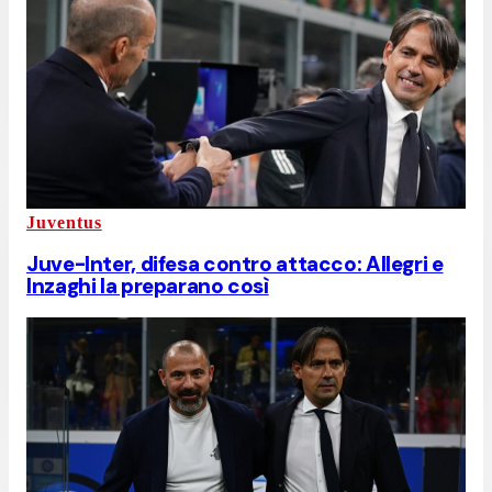
Juventus
Juve-Inter, difesa contro attacco: Allegri e
Inzaghi la preparano così