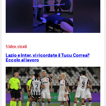
Video virali
Lazio e Inter, vi ricordate il Tucu Correa?
Eccolo al lavoro