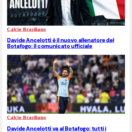
Calcio Brasiliano
Davide Ancelotti è il nuovo allenatore del
Botafogo: il comunicato ufficiale
Calcio Brasiliano
Davide Ancelotti va al Botafogo: tutti i