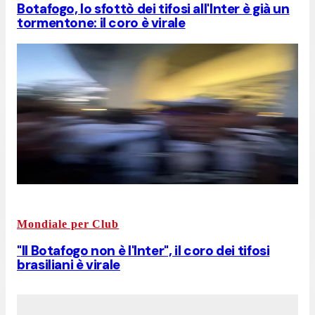
Botafogo, lo sfottò dei tifosi all'Inter è già un
tormentone: il coro è virale
Mondiale per Club
"Il Botafogo non è l'Inter", il coro dei tifosi
brasiliani è virale