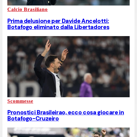
Calcio Brasiliano
Prima delusione per Davide Ancelotti:
Botafogo eliminato dalla Libertadores
Scommesse
Pronostici Brasileirao, ecco cosa giocare in
Botafogo-Cruzeiro