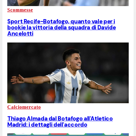
Scommesse
Sport Recife-Botafogo, quanto vale per i
bookie la vittoria della squadra di Davide
Ancelotti
Calciomercato
Thiago Almada dal Botafogo all'Atletico
Madrid: i dettagli dell'accordo