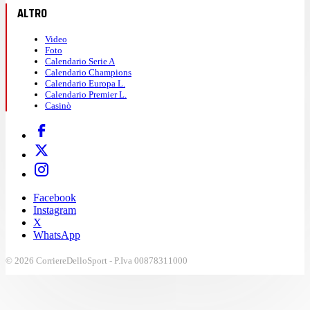
ALTRO
Video
Foto
Calendario Serie A
Calendario Champions
Calendario Europa L.
Calendario Premier L.
Casinò
Facebook
Instagram
X
WhatsApp
© 2026 CorriereDelloSport - P.Iva 00878311000