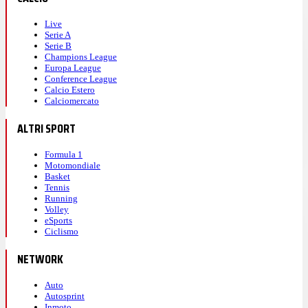
Live
Serie A
Serie B
Champions League
Europa League
Conference League
Calcio Estero
Calciomercato
ALTRI SPORT
Formula 1
Motomondiale
Basket
Tennis
Running
Volley
eSports
Ciclismo
NETWORK
Auto
Autosprint
Inmoto