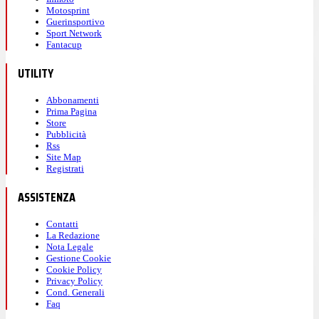
Motosprint
Guerinsportivo
Sport Network
Fantacup
UTILITY
Abbonamenti
Prima Pagina
Store
Pubblicità
Rss
Site Map
Registrati
ASSISTENZA
Contatti
La Redazione
Nota Legale
Gestione Cookie
Cookie Policy
Privacy Policy
Cond. Generali
Faq