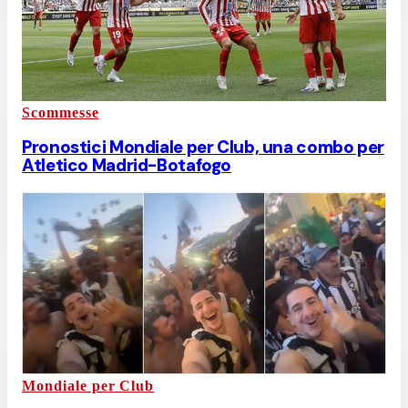
Scommesse
Pronostici Mondiale per Club, una combo per
Atletico Madrid-Botafogo
Mondiale per Club