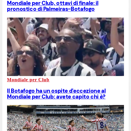
Mondiale per Club, ottavi di finale: il
pronostico di Palmeiras-Botafogo
Mondiale per Club
Il Botafogo ha un ospite d'eccezione al
Mondiale per Club: avete capito chi è?