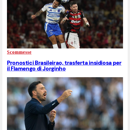
Scommesse
Pronostici Brasileirao, trasferta insidiosa per
il Flamengo di Jorginho