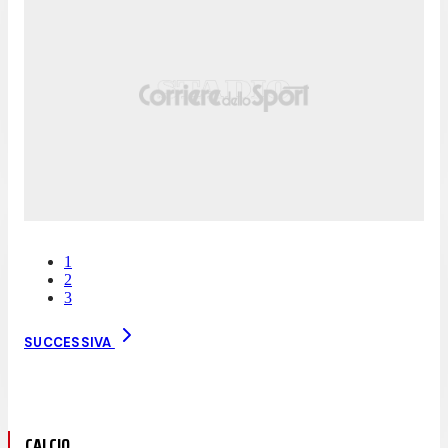
1
2
3
SUCCESSIVA
CALCIO