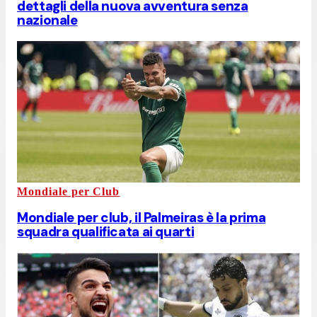
dettagli della nuova avventura senza
nazionale
Mondiale per Club
Mondiale per club, il Palmeiras è la prima
squadra qualificata ai quarti