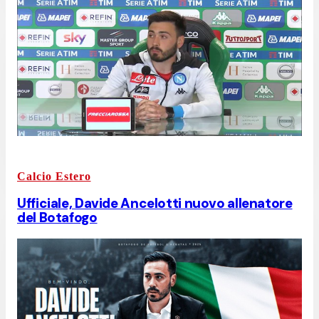
Calcio Estero
Ufficiale, Davide Ancelotti nuovo allenatore
del Botafogo