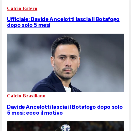
Calcio Estero
Ufficiale: Davide Ancelotti lascia il Botafogo
dopo solo 5 mesi
Calcio Brasiliano
Davide Ancelotti lascia il Botafogo dopo solo
5 mesi: ecco il motivo