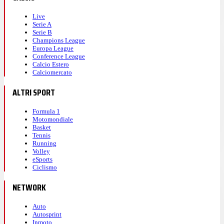
Live
Serie A
Serie B
Champions League
Europa League
Conference League
Calcio Estero
Calciomercato
ALTRI SPORT
Formula 1
Motomondiale
Basket
Tennis
Running
Volley
eSports
Ciclismo
NETWORK
Auto
Autosprint
Inmoto