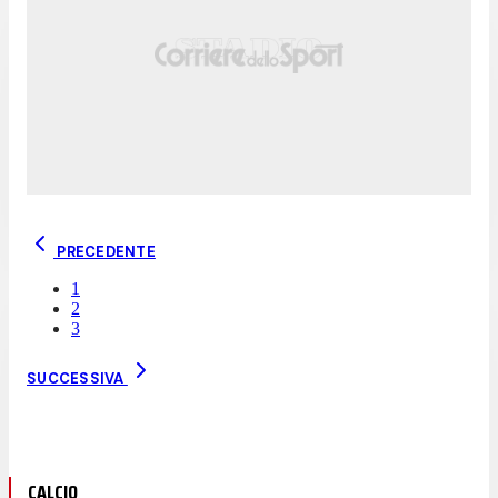
PRECEDENTE
1
2
3
SUCCESSIVA
CALCIO