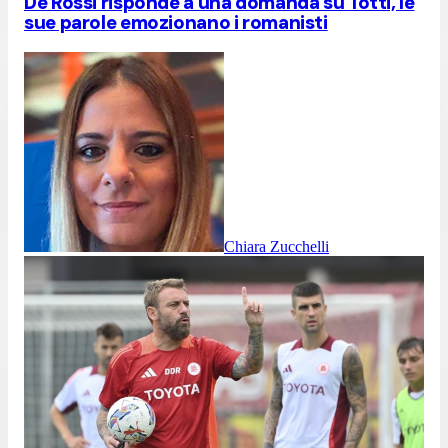
De Rossi risponde a una domanda su Totti, le
sue parole emozionano i romanisti
Chiara Zucchelli