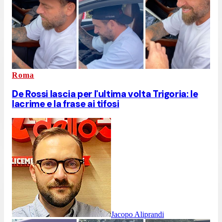
Roma
De Rossi lascia per l'ultima volta Trigoria: le
lacrime e la frase ai tifosi
Jacopo Aliprandi