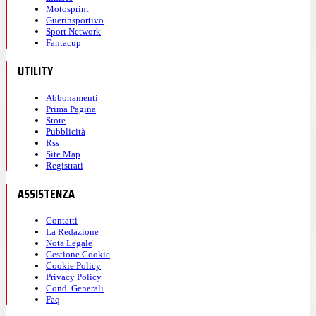
Motosprint
Guerinsportivo
Sport Network
Fantacup
UTILITY
Abbonamenti
Prima Pagina
Store
Pubblicità
Rss
Site Map
Registrati
ASSISTENZA
Contatti
La Redazione
Nota Legale
Gestione Cookie
Cookie Policy
Privacy Policy
Cond. Generali
Faq