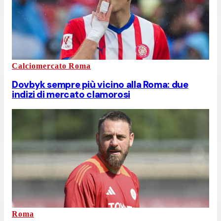
Calciomercato Roma
Dovbyk sempre più vicino alla Roma: due
indizi di mercato clamorosi
Roma