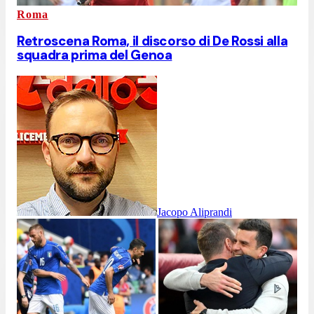
Roma
Retroscena Roma, il discorso di De Rossi alla
squadra prima del Genoa
Jacopo Aliprandi