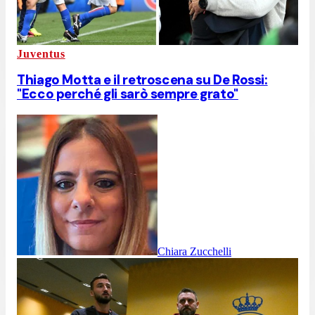
Juventus
Thiago Motta e il retroscena su De Rossi:
"Ecco perché gli sarò sempre grato"
Chiara Zucchelli