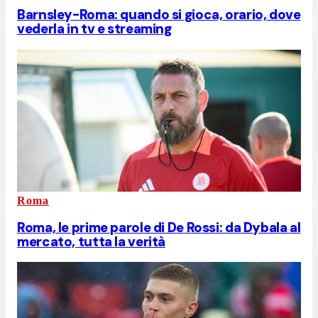
Barnsley-Roma: quando si gioca, orario, dove
vederla in tv e streaming
Roma
Roma, le prime parole di De Rossi: da Dybala al
mercato, tutta la verità