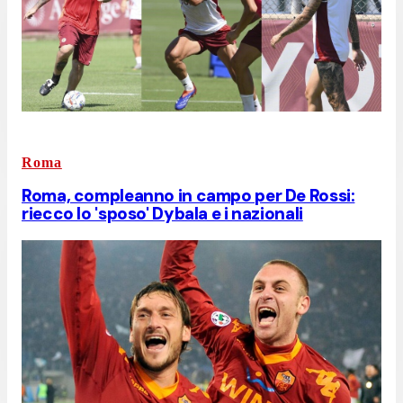
Roma
Roma, compleanno in campo per De Rossi:
riecco lo 'sposo' Dybala e i nazionali