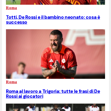
Roma
Totti, De Rossi e il bambino neonato: cosa è
successo
Roma
Roma al lavoro a Trigoria: tutte le frasi di De
Rossi ai giocatori