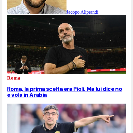
Jacopo Aliprandi
Roma
Roma, la prima scelta era Pioli. Ma lui dice no
e vola in Arabia