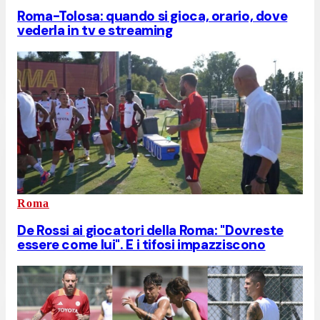
Roma-Tolosa: quando si gioca, orario, dove
vederla in tv e streaming
Roma
De Rossi ai giocatori della Roma: "Dovreste
essere come lui". E i tifosi impazziscono