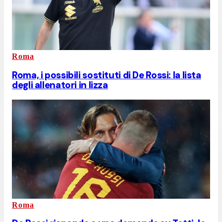
Roma
Roma, i possibili sostituti di De Rossi: la lista
degli allenatori in lizza
Roma