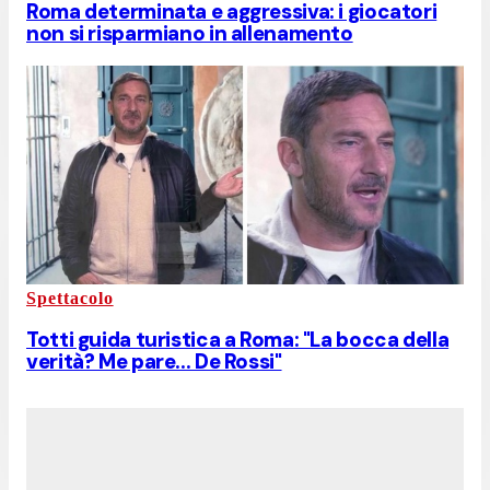
Roma determinata e aggressiva: i giocatori
non si risparmiano in allenamento
Spettacolo
Totti guida turistica a Roma: "La bocca della
verità? Me pare... De Rossi"