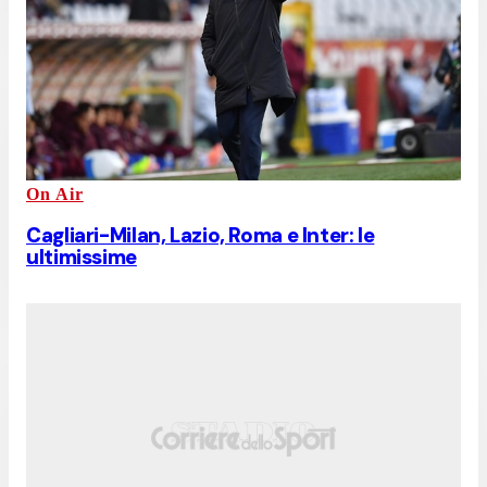
On Air
Cagliari-Milan, Lazio, Roma e Inter: le
ultimissime