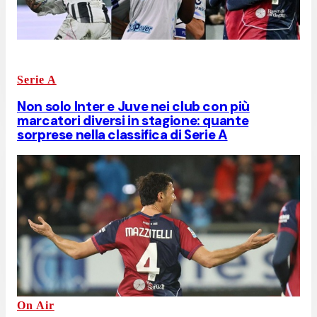
Serie A
Non solo Inter e Juve nei club con più
marcatori diversi in stagione: quante
sorprese nella classifica di Serie A
On Air