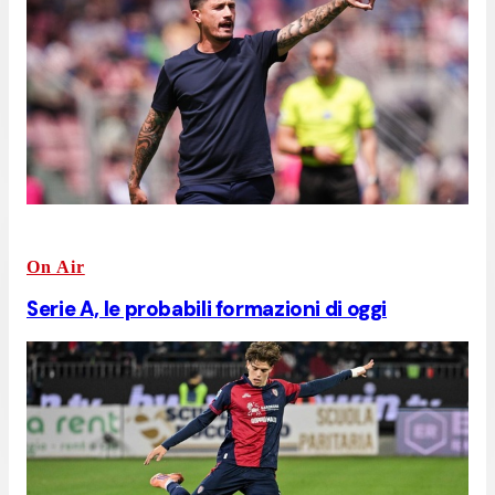
On Air
Serie A, le probabili formazioni di oggi