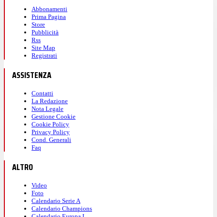
Abbonamenti
Prima Pagina
Store
Pubblicità
Rss
Site Map
Registrati
ASSISTENZA
Contatti
La Redazione
Nota Legale
Gestione Cookie
Cookie Policy
Privacy Policy
Cond. Generali
Faq
ALTRO
Video
Foto
Calendario Serie A
Calendario Champions
Calendario Europa L.