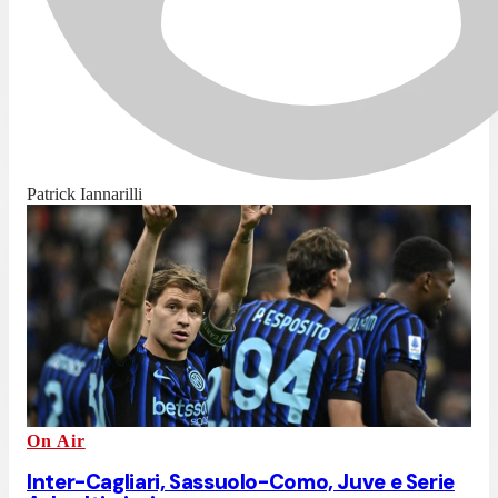
Patrick Iannarilli
On Air
Inter-Cagliari, Sassuolo-Como, Juve e Serie