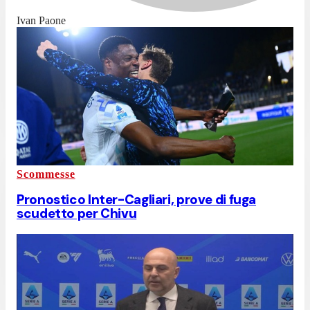
Ivan Paone
Scommesse
Pronostico Inter-Cagliari, prove di fuga
scudetto per Chivu