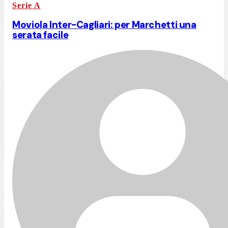
Serie A
Moviola Inter-Cagliari: per Marchetti una
serata facile