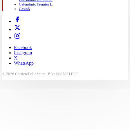
Calendario Premier L.
Casinò
Facebook
Instagram
X
WhatsApp
© 2026 CorriereDelloSport - P.Iva 00878311000