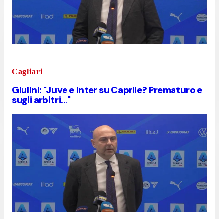
Cagliari
Giulini: "Juve e Inter su Caprile? Prematuro e
sugli arbitri..."