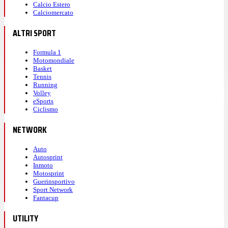
Calcio Estero
Calciomercato
ALTRI SPORT
Formula 1
Motomondiale
Basket
Tennis
Running
Volley
eSports
Ciclismo
NETWORK
Auto
Autosprint
Inmoto
Motosprint
Guerinsportivo
Sport Network
Fantacup
UTILITY