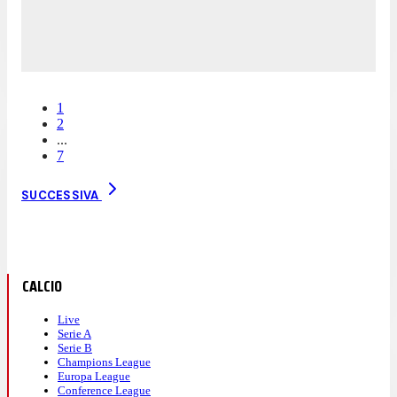
1
2
...
7
SUCCESSIVA
CALCIO
Live
Serie A
Serie B
Champions League
Europa League
Conference League