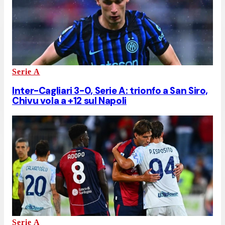
Serie A
Inter-Cagliari 3-0, Serie A: trionfo a San Siro,
Chivu vola a +12 sul Napoli
Serie A