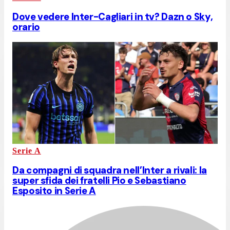
Dove vedere Inter-Cagliari in tv? Dazn o Sky,
orario
Serie A
Da compagni di squadra nell’Inter a rivali: la
super sfida dei fratelli Pio e Sebastiano
Esposito in Serie A