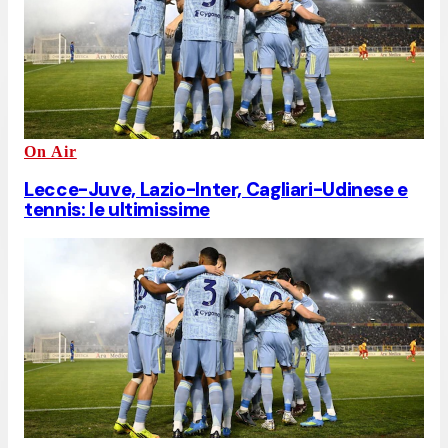
On Air
Lecce-Juve, Lazio-Inter, Cagliari-Udinese e
tennis: le ultimissime