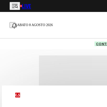
LIVE
Vai al contenuto principale
SABATO 8 AGOSTO 2026
CONTE