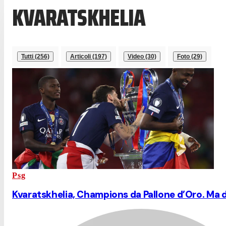
KVARATSKHELIA
Tutti (256)
Articoli (197)
Video (30)
Foto (29)
Psg
Kvaratskhelia, Champions da Pallone d’Oro. Ma 