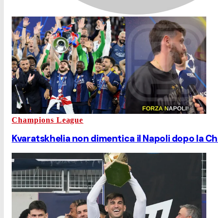
Champions League
Kvaratskhelia non dimentica il Napoli dopo la Cham