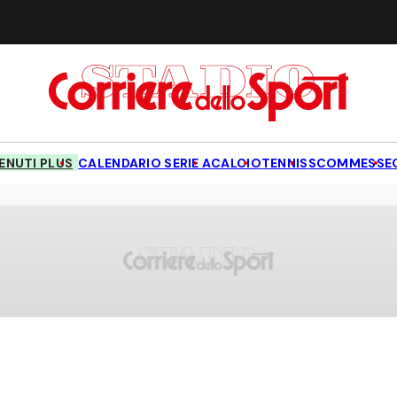
NUTI PLUS
CALENDARIO SERIE A
CALCIO
TENNIS
SCOMMESSE