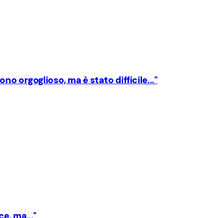
o orgoglioso, ma è stato difficile..."
e, ma..."