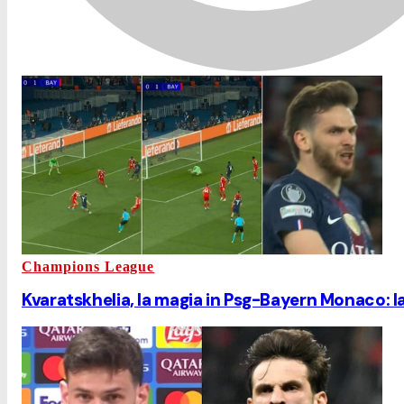
Champions League
Kvaratskhelia, la magia in Psg-Bayern Monaco: l