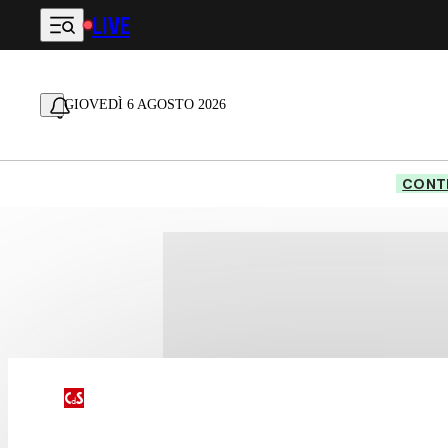
LIVE
Vai al contenuto principale
GIOVEDÌ 6 AGOSTO 2026
CONTE