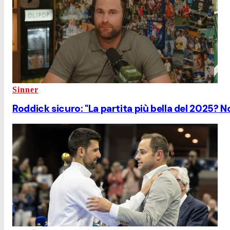
Sinner
Roddick sicuro: "La partita più bella del 2025? N