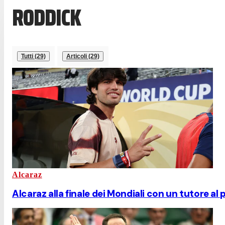
RODDICK
Tutti (29)
Articoli (29)
Alcaraz
Alcaraz alla finale dei Mondiali con un tutore al p