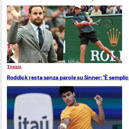
Tennis
Roddick resta senza parole su Sinner: "È semplice