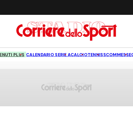
NUTI PLUS
CALENDARIO SERIE A
CALCIO
TENNIS
SCOMMESSE