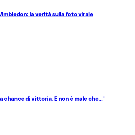
mbledon: la verità sulla foto virale
chance di vittoria. E non è male che..."