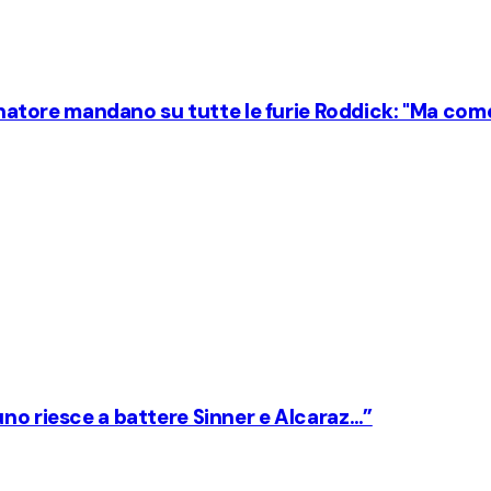
lenatore mandano su tutte le furie Roddick: "Ma com
uno riesce a battere Sinner e Alcaraz…”