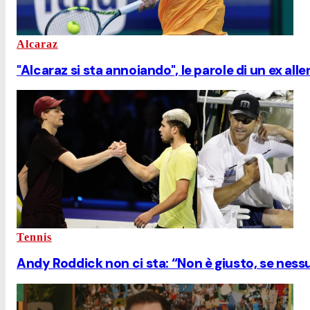
Alcaraz
"Alcaraz si sta annoiando", le parole di un ex al
Tennis
Andy Roddick non ci sta: “Non è giusto, se ness