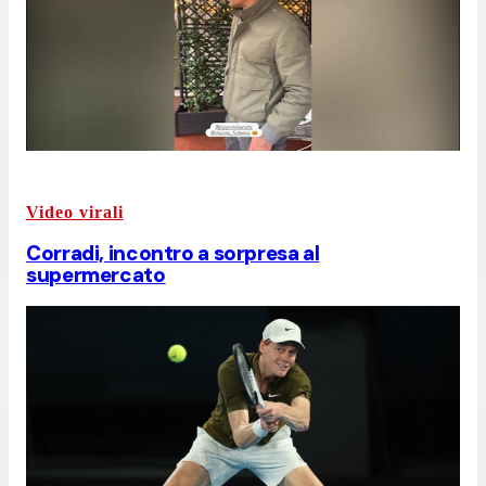
Video virali
Corradi, incontro a sorpresa al
supermercato