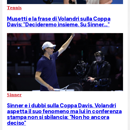
Tennis
Musetti e la frase di Volandri sulla Coppa
Davis: "Decideremo insieme. Su Sinner..."
Sinner
Sinner e i dubbi sulla Coppa Davis. Volandri
aspetta il suo fenomeno ma lui in conferenza
stampa non si sbilancia: "Non ho ancora
deciso"