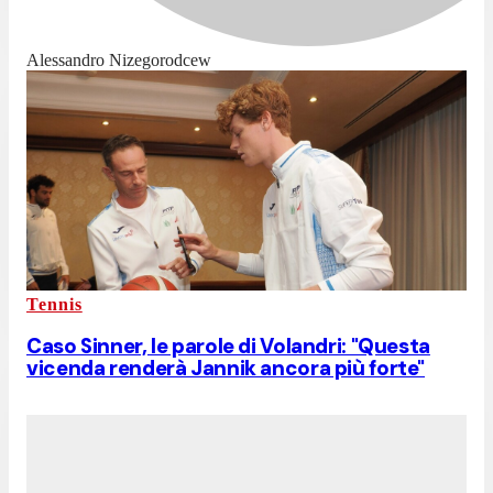
Alessandro Nizegorodcew
Tennis
Caso Sinner, le parole di Volandri: "Questa
vicenda renderà Jannik ancora più forte"