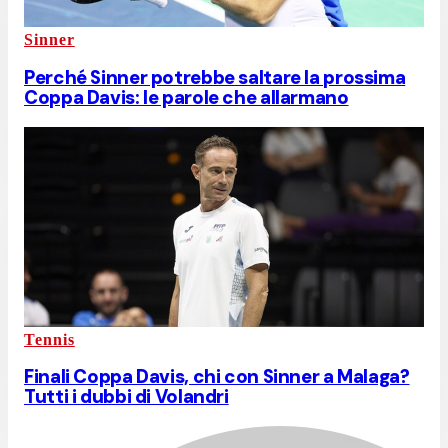
Sinner
Perché Sinner potrebbe saltare la prossima
Coppa Davis: le parole che allarmano
Tennis
Finali Coppa Davis, chi con Sinner a Malaga?
Tutti i dubbi di Volandri