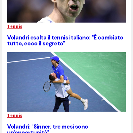
Tennis
Volandri esalta il tennis italiano: "È cambiato
tutto, ecco il segreto"
Tennis
Volandri: "Sinner, tre mesi sono
un'opportunità"