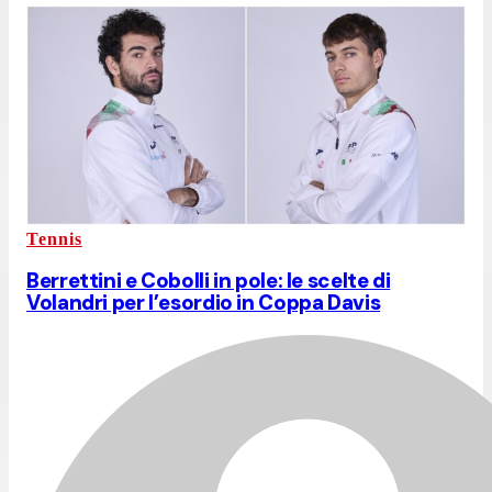
Tennis
Berrettini e Cobolli in pole: le scelte di
Volandri per l’esordio in Coppa Davis