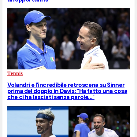
Tennis
Volandri e l'incredibile retroscena su Sinner
prima del doppio in Davis: "Ha fatto una cosa
che ci ha lasciati senza parole..."