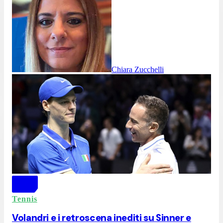
Chiara Zucchelli
Tennis
Volandri e i retroscena inediti su Sinner e