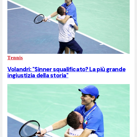
Tennis
Volandri: "Sinner squalificato? La più grande
ingiustizia della storia"