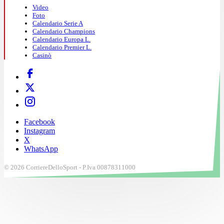
Video
Foto
Calendario Serie A
Calendario Champions
Calendario Europa L.
Calendario Premier L.
Casinò
Facebook
Instagram
X
WhatsApp
© 2026 CorriereDelloSport - P.Iva 00878311000