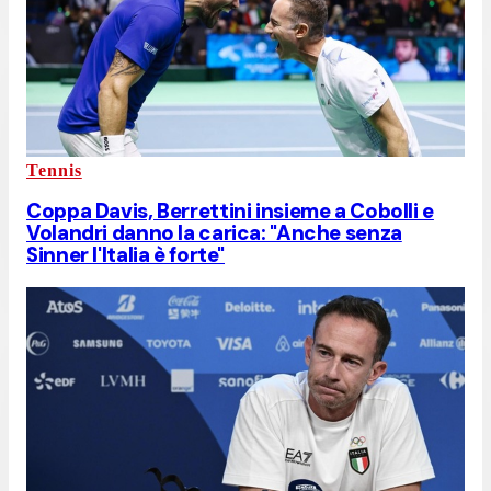
Tennis
Coppa Davis, Berrettini insieme a Cobolli e
Volandri danno la carica: "Anche senza
Sinner l'Italia è forte"