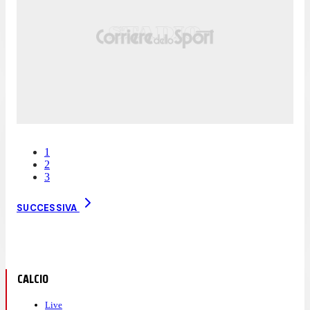
1
2
3
SUCCESSIVA
CALCIO
Live