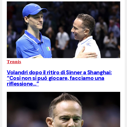
Tennis
Volandri dopo il ritiro di Sinner a Shanghai:
“Così non si può giocare, facciamo una
riflessione…”