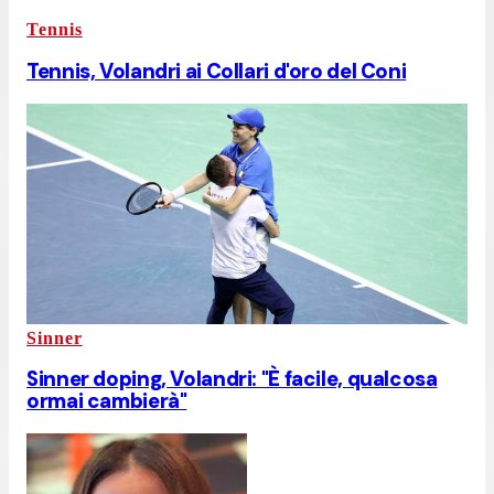
Tennis
Tennis, Volandri ai Collari d'oro del Coni
Sinner
Sinner doping, Volandri: "È facile, qualcosa
ormai cambierà"