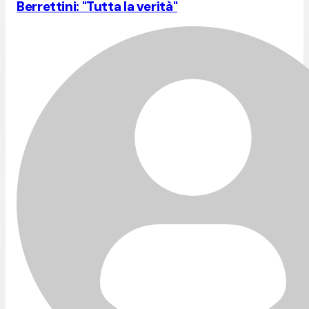
Berrettini: "Tutta la verità"