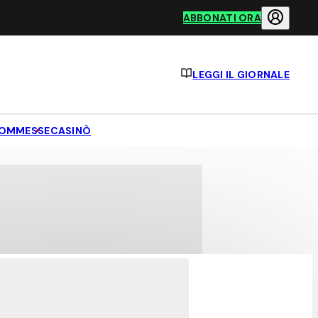
ABBONATI ORA
LEGGI IL GIORNALE
OMMESSE
CASINÒ