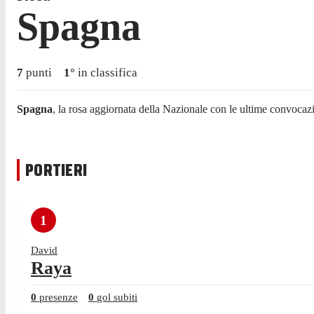
Spagna
7
punti
1
°
in classifica
Spagna
, la rosa aggiornata della Nazionale con le ultime convocazio
PORTIERI
1
David
Raya
0
presenze
0
gol subiti