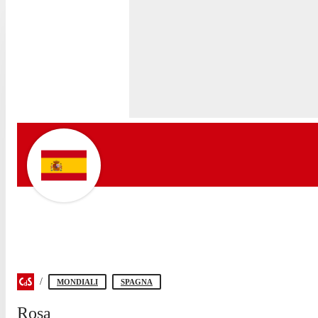
MONDIALI
SPAGNA
Rosa