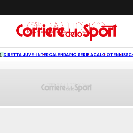
S
DIRETTA JUVE-INTER
CALENDARIO SERIE A
CALCIO
TENNIS
SC