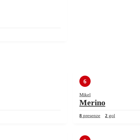
6
Mikel
Merino
8
presenze
2
gol