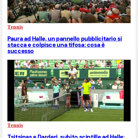
Tennis
Paura ad Halle, un pannello pubblicitario si
stacca e colpisce una tifosa: cosa è
successo
Tennis
Tsitsipas e Darderi, subito scintille ad Halle: