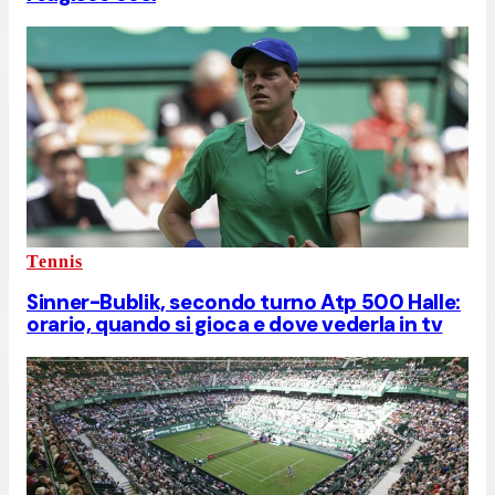
Tennis
Sinner-Bublik, secondo turno Atp 500 Halle:
orario, quando si gioca e dove vederla in tv