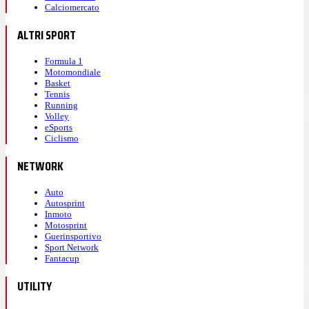
Calciomercato
ALTRI SPORT
Formula 1
Motomondiale
Basket
Tennis
Running
Volley
eSports
Ciclismo
NETWORK
Auto
Autosprint
Inmoto
Motosprint
Guerinsportivo
Sport Network
Fantacup
UTILITY