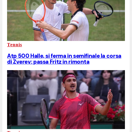
Tennis
Atp 500 Halle, si ferma in semifinale la corsa
di Zverev: passa Fritz in rimonta