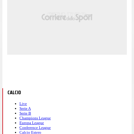
CALCIO
Live
Serie A
Serie B
Champions League
Europa League
Conference League
Calcio Estero