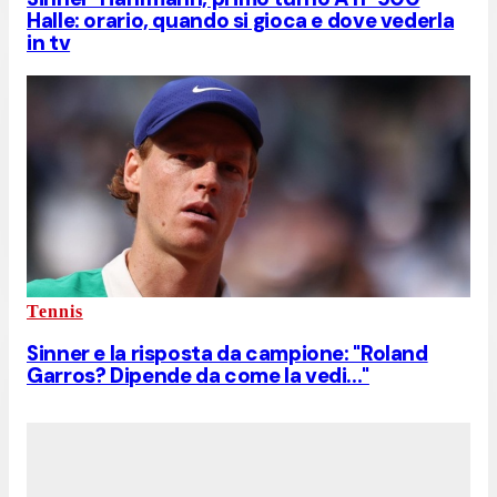
Halle: orario, quando si gioca e dove vederla
in tv
Tennis
Sinner e la risposta da campione: "Roland
Garros? Dipende da come la vedi..."