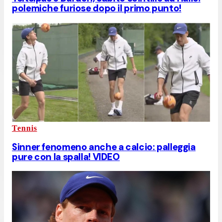
polemiche furiose dopo il primo punto!
Tennis
Sinner fenomeno anche a calcio: palleggia
pure con la spalla! VIDEO