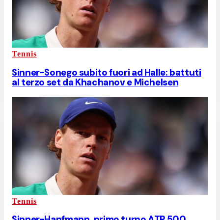
Tennis
Sinner-Sonego subito fuori ad Halle: battuti
al terzo set da Khachanov e Michelsen
Tennis
Sinner-Hanfmann, primo turno ATP 500