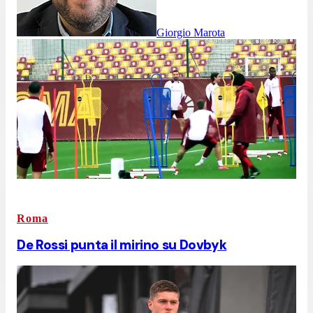
Giorgio Marota
Roma
De Rossi punta il mirino su Dovbyk