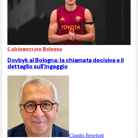
Calciomercato Bologna
Dovbyk al Bologna: la chiamata decisiva e il
dettaglio sull’ingaggio
Claudio Beneforti