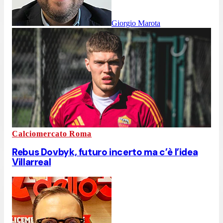
Giorgio Marota
Calciomercato Roma
Rebus Dovbyk, futuro incerto ma c’è l’idea
Villarreal