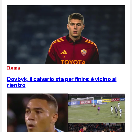
Roma
Dovbyk, il calvario sta per finire: è vicino al
rientro