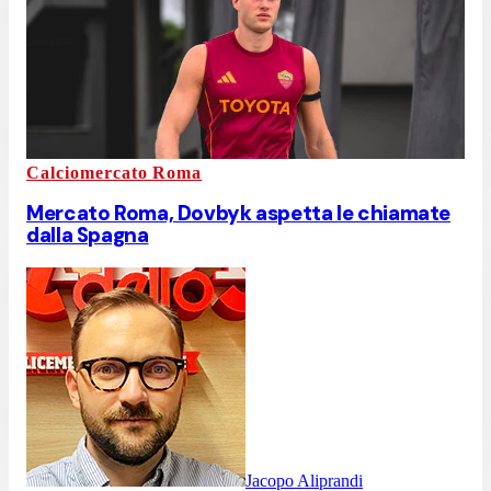
Calciomercato Roma
Mercato Roma, Dovbyk aspetta le chiamate
dalla Spagna
Jacopo Aliprandi