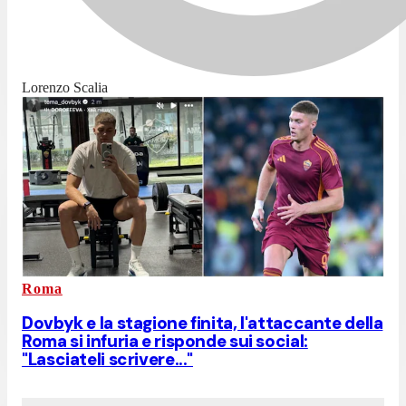
Lorenzo Scalia
Roma
Dovbyk e la stagione finita, l'attaccante della
Roma si infuria e risponde sui social:
"Lasciateli scrivere..."