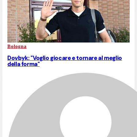
Bologna
Dovbyk: "Voglio giocare e tornare al meglio
della forma"