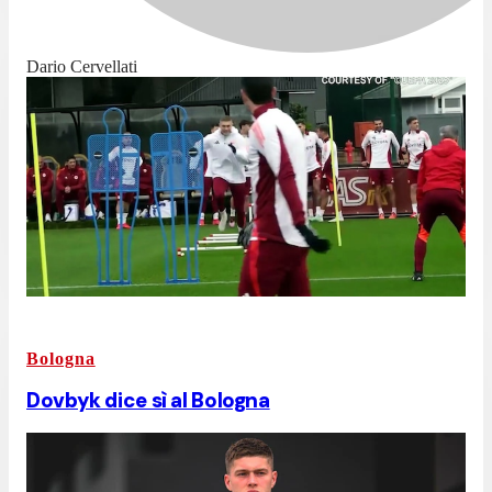
Dario Cervellati
Bologna
Dovbyk dice sì al Bologna