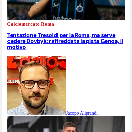
Calciomercato Roma
Tentazione Tresoldi per la Roma, ma serve
cedere Dovbyk: raffreddata la pista Genoa, il
motivo
Jacopo Aliprandi