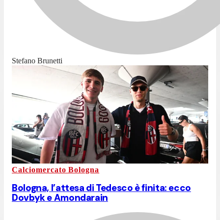
Stefano Brunetti
Calciomercato Bologna
Bologna, l’attesa di Tedesco è finita: ecco
Dovbyk e Amondarain