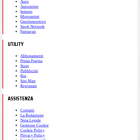
Auto
Autosprint
Inmoto
Motosprint
Guerinsportivo
Sport Network
Fantacup
UTILITY
Abbonamenti
Prima Pagina
Store
Pubblicità
Rss
Site Map
Registrati
ASSISTENZA
Contatti
La Redazione
Nota Legale
Gestione Cookie
Cookie Policy
Privacy Policy