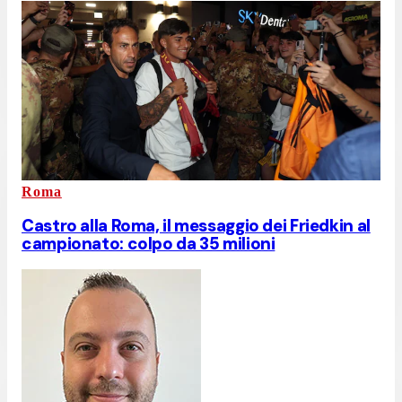
Roma
Castro alla Roma, il messaggio dei Friedkin al
campionato: colpo da 35 milioni