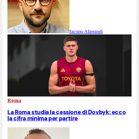
Jacopo Aliprandi
Roma
La Roma studia la cessione di Dovbyk: ecco
la cifra minima per partire