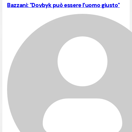
Bazzani: "Dovbyk può essere l’uomo giusto"