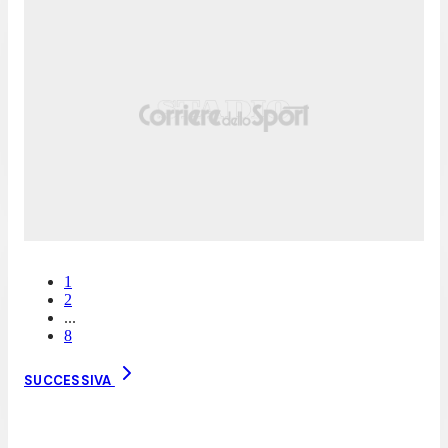
1
2
...
8
SUCCESSIVA