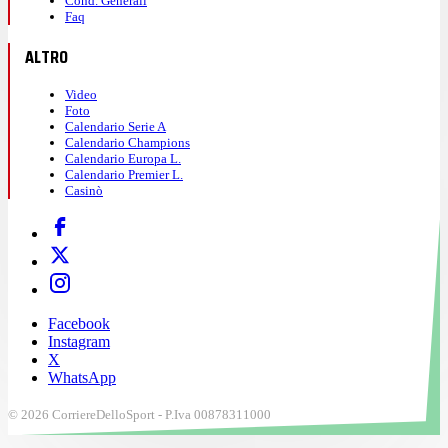
Cond. Generali
Faq
ALTRO
Video
Foto
Calendario Serie A
Calendario Champions
Calendario Europa L.
Calendario Premier L.
Casinò
Facebook
Instagram
X
WhatsApp
© 2026 CorriereDelloSport - P.Iva 00878311000