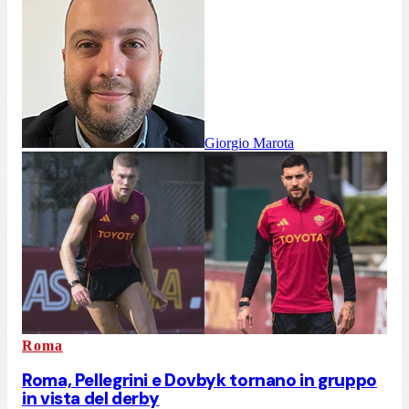
Giorgio Marota
Roma
Roma, Pellegrini e Dovbyk tornano in gruppo
in vista del derby