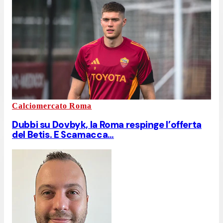
Calciomercato Roma
Dubbi su Dovbyk, la Roma respinge l’offerta
del Betis. E Scamacca…