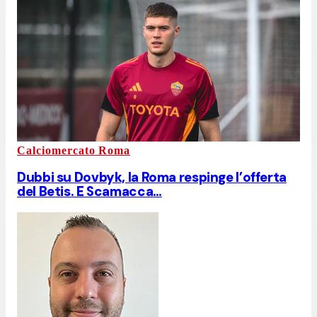
Calciomercato Roma
Dubbi su Dovbyk, la Roma respinge l’offerta
del Betis. E Scamacca…