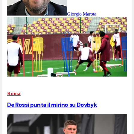
Giorgio Marota
Roma
De Rossi punta il mirino su Dovbyk