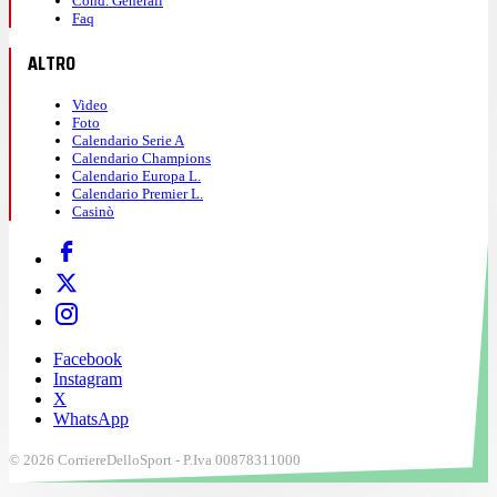
Cond. Generali
Faq
ALTRO
Video
Foto
Calendario Serie A
Calendario Champions
Calendario Europa L.
Calendario Premier L.
Casinò
Facebook
Instagram
X
WhatsApp
© 2026 CorriereDelloSport - P.Iva 00878311000