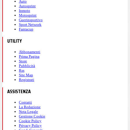
Auto
Autosprint
Inmoto
Motosprint
Guerinsportivo
Sport Network
Fantacup
UTILITY
Abbonamenti
Prima Pagina
Store
Pubblicità
Rss
Site Map
Registrati
ASSISTENZA
Contatti
La Redazione
Nota Legale
Gestione Cookie
Cookie Policy
Privacy Policy