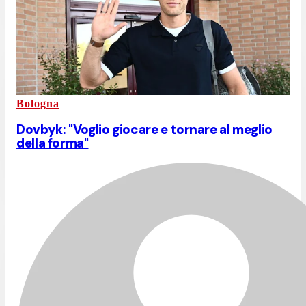
Bologna
Dovbyk: "Voglio giocare e tornare al meglio
della forma"