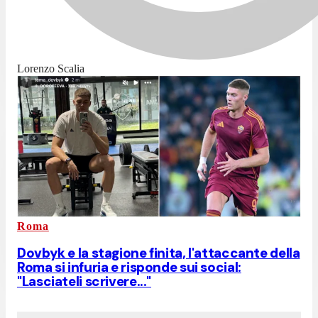
Lorenzo Scalia
Roma
Dovbyk e la stagione finita, l'attaccante della
Roma si infuria e risponde sui social:
"Lasciateli scrivere..."