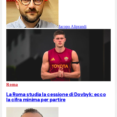
Jacopo Aliprandi
Roma
La Roma studia la cessione di Dovbyk: ecco
la cifra minima per partire