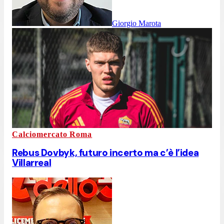
Giorgio Marota
Calciomercato Roma
Rebus Dovbyk, futuro incerto ma c’è l’idea
Villarreal