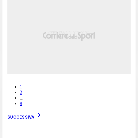
1
2
...
8
SUCCESSIVA