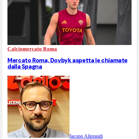
Calciomercato Roma
Mercato Roma, Dovbyk aspetta le chiamate
dalla Spagna
Jacopo Aliprandi