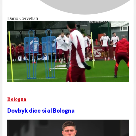
Dario Cervellati
Bologna
Dovbyk dice sì al Bologna