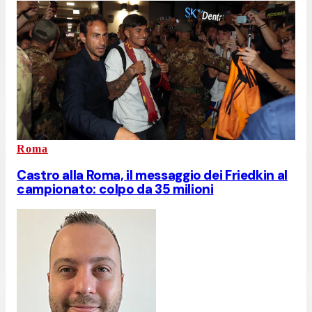
Roma
Castro alla Roma, il messaggio dei Friedkin al
campionato: colpo da 35 milioni