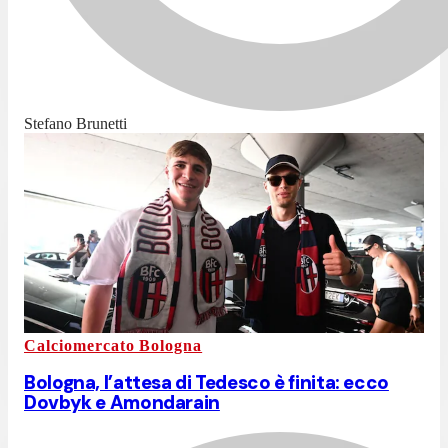
Stefano Brunetti
Calciomercato Bologna
Bologna, l’attesa di Tedesco è finita: ecco
Dovbyk e Amondarain