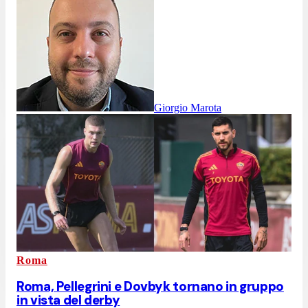
Giorgio Marota
Roma
Roma, Pellegrini e Dovbyk tornano in gruppo
in vista del derby