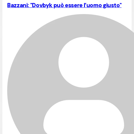
Bazzani: "Dovbyk può essere l’uomo giusto"