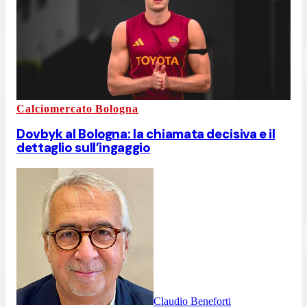
Calciomercato Bologna
Dovbyk al Bologna: la chiamata decisiva e il
dettaglio sull’ingaggio
Claudio Beneforti