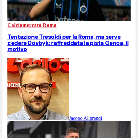
Calciomercato Roma
Tentazione Tresoldi per la Roma, ma serve
cedere Dovbyk: raffreddata la pista Genoa, il
motivo
Jacopo Aliprandi