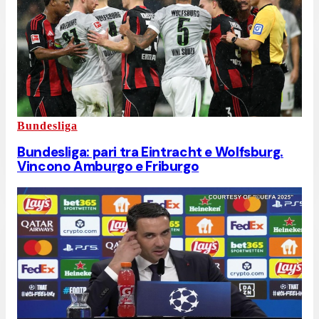
Bundesliga
Bundesliga: pari tra Eintracht e Wolfsburg.
Vincono Amburgo e Friburgo