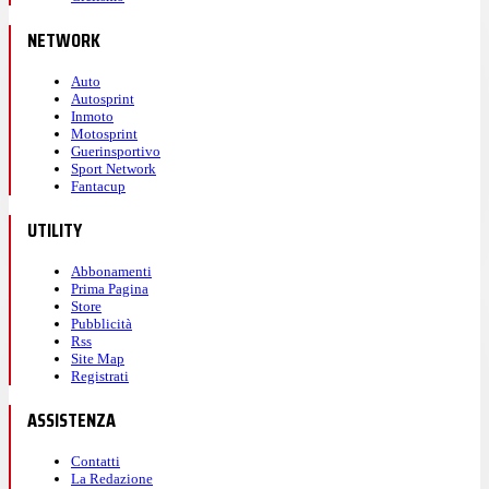
NETWORK
Auto
Autosprint
Inmoto
Motosprint
Guerinsportivo
Sport Network
Fantacup
UTILITY
Abbonamenti
Prima Pagina
Store
Pubblicità
Rss
Site Map
Registrati
ASSISTENZA
Contatti
La Redazione