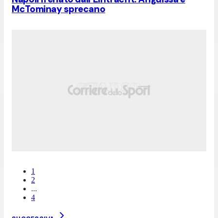
McTominay sprecano
1
2
...
4