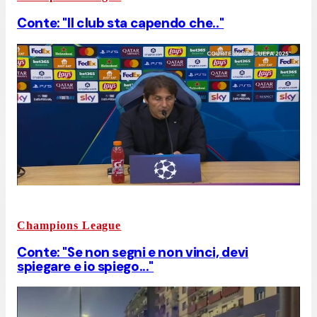
Conte: "Il club sta capendo che.."
Champions League
Conte: "Se non segni e non vinci, devi
spiegare e io spiego..."