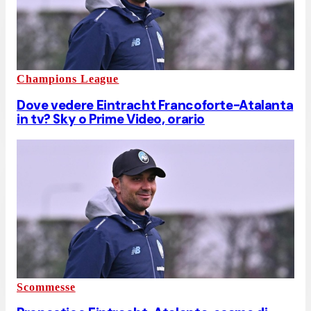
Champions League
Dove vedere Eintracht Francoforte-Atalanta
in tv? Sky o Prime Video, orario
Scommesse