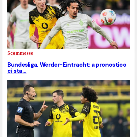
Scommesse
Bundesliga, Werder-Eintracht: a pronostico
ci sta...