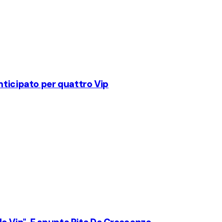
nticipato per quattro Vip