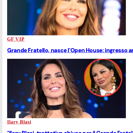
GF VIP
Grande Fratello, nasce l'Open House: ingresso a
Ilary Blasi