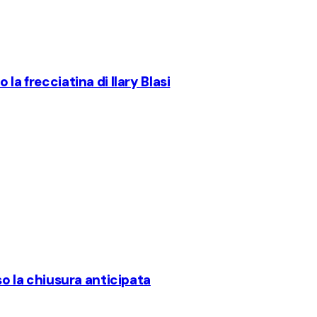
la frecciatina di Ilary Blasi
rso la chiusura anticipata