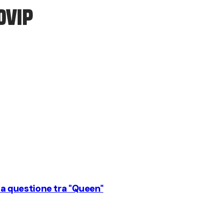
0VIP
una questione tra "Queen"