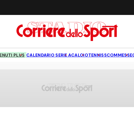
NUTI PLUS
CALENDARIO SERIE A
CALCIO
TENNIS
SCOMMESSE