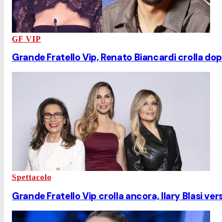
GF VIP
Grande Fratello Vip, Renato Biancardi crolla dopo 
Spettacolo
Grande Fratello Vip crolla ancora, Ilary Blasi ve