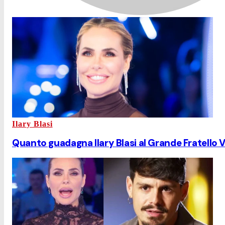
Ilary Blasi
Quanto guadagna Ilary Blasi al Grande Fratello 