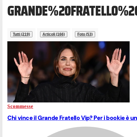
GRANDE%20FRATELLO%2
Tutti (219)
Articoli (166)
Foto (53)
Scommesse
Chi vince il Grande Fratello Vip? Per i bookie è 