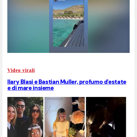
Video virali
Ilary Blasi e Bastian Muller, profumo d'estate
e di mare insieme