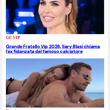
GF VIP
Grande Fratello Vip 2026, Ilary Blasi chiama
l'ex fidanzata del famoso calciatore