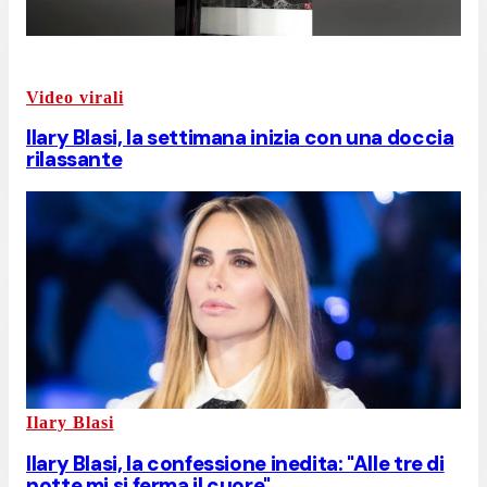
Video virali
Ilary Blasi, la settimana inizia con una doccia
rilassante
Ilary Blasi
Ilary Blasi, la confessione inedita: "Alle tre di
notte mi si ferma il cuore"