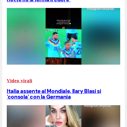
Video virali
Italia assente al Mondiale, Ilary Blasi si
'consola' con la Germania