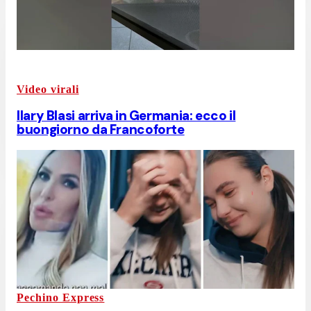
Video virali
Ilary Blasi arriva in Germania: ecco il
buongiorno da Francoforte
Pechino Express