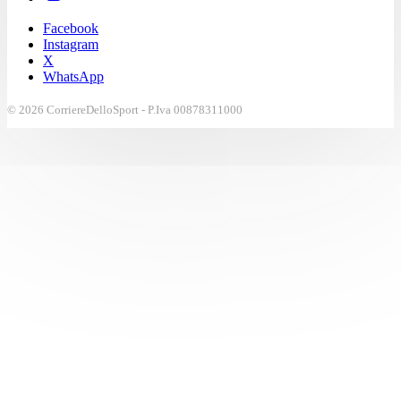
Facebook
Instagram
X
WhatsApp
© 2026 CorriereDelloSport - P.Iva 00878311000