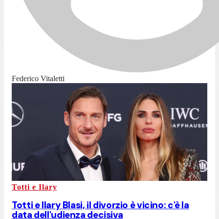
Federico Vitaletti
Totti e Ilary
Totti e Ilary Blasi, il divorzio è vicino: c'è la
data dell'udienza decisiva