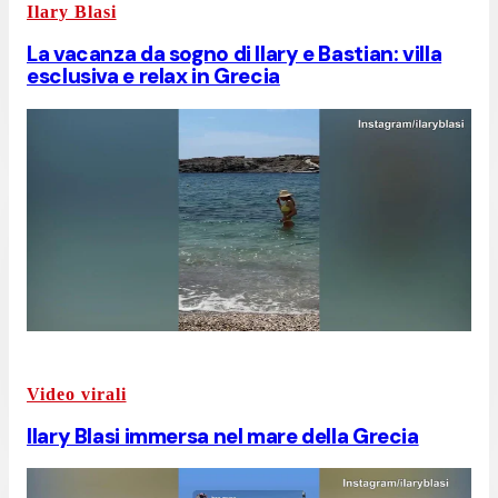
Ilary Blasi
La vacanza da sogno di Ilary e Bastian: villa
esclusiva e relax in Grecia
Video virali
Ilary Blasi immersa nel mare della Grecia