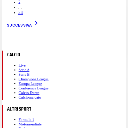
2
...
24
SUCCESSIVA
CALCIO
Live
Serie A
Serie B
Champions League
Europa League
Conference League
Calcio Estero
Calciomercato
ALTRI SPORT
Formula 1
Motomondiale