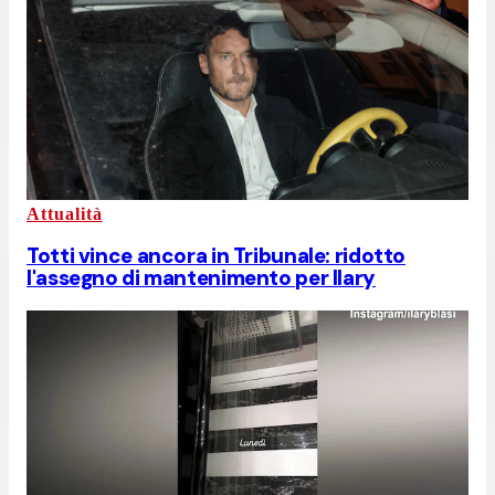
Attualità
Totti vince ancora in Tribunale: ridotto
l'assegno di mantenimento per Ilary