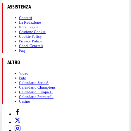
ASSISTENZA
Contatti
La Redazione
Nota Legale
Gestione Cookie
Cookie Policy
Privacy Policy
Cond. Generali
Faq
ALTRO
Video
Foto
Calendario Serie A
Calendario Champions
Calendario Europa L.
Calendario Premier L.
Casinò