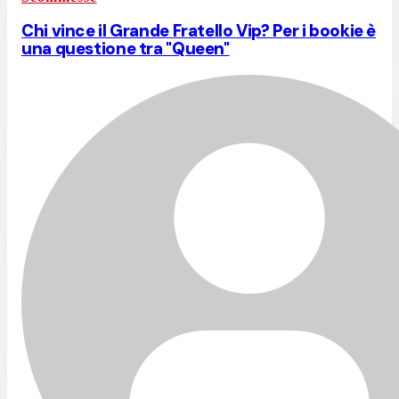
Chi vince il Grande Fratello Vip? Per i bookie è
una questione tra "Queen"