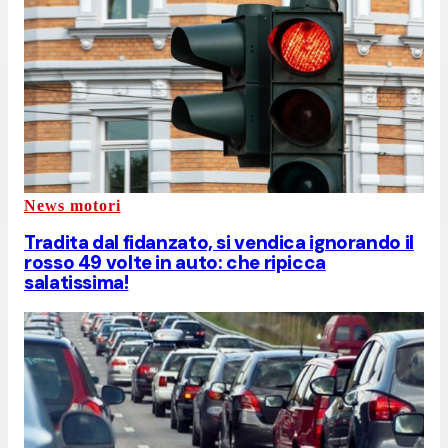
News motori
Tradita dal fidanzato, si vendica ignorando il
rosso 49 volte in auto: che ripicca
salatissima!