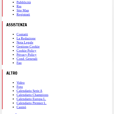
Pubblicità
Rss
Site Map
Registrati
ASSISTENZA
Contatti
La Redazione
Nota Legale
Gestione Cookie
Cookie Policy
Privacy Policy
Cond. Generali
Faq
ALTRO
Video
Foto
Calendario Serie A
Calendario Champions
Calendario Europa L.
Calendario Premier L.
Casinò