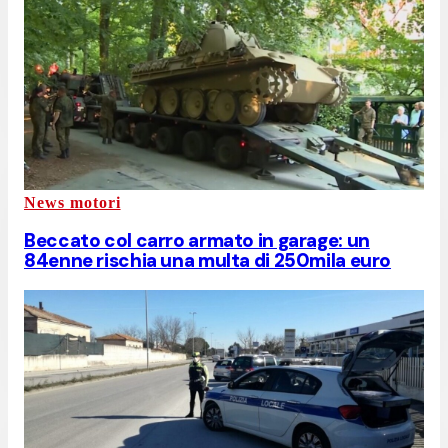
News motori
Beccato col carro armato in garage: un
84enne rischia una multa di 250mila euro