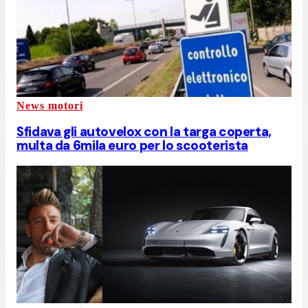
News motori
Sfidava gli autovelox con la targa coperta,
multa da 6mila euro per lo scooterista