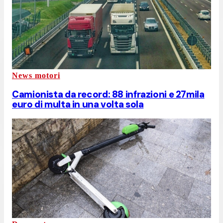
News motori
Camionista da record: 88 infrazioni e 27mila
euro di multa in una volta sola