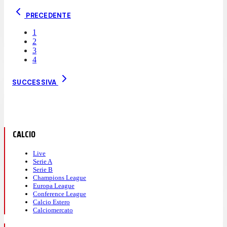
PRECEDENTE
1
2
3
4
SUCCESSIVA
CALCIO
Live
Serie A
Serie B
Champions League
Europa League
Conference League
Calcio Estero
Calciomercato