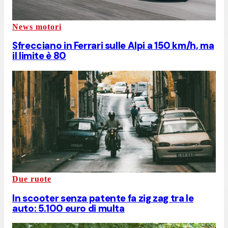
News motori
Sfrecciano in Ferrari sulle Alpi a 150 km/h, ma
il limite è 80
Due ruote
In scooter senza patente fa zig zag tra le
auto: 5.100 euro di multa