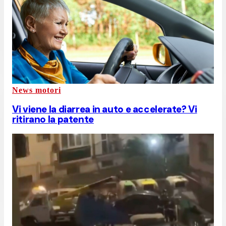
News motori
Vi viene la diarrea in auto e accelerate? Vi
ritirano la patente