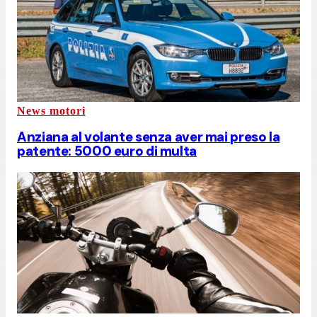
News motori
Anziana al volante senza aver mai preso la
patente: 5000 euro di multa