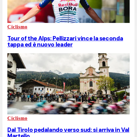
Ciclismo
Tour of the Alps: Pellizzari vince la seconda
tappa ed è nuovo leader
Ciclismo
Dal Tirolo pedalando verso sud: si arriva in Val
Martello