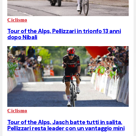
Ciclismo
Tour of the Alps, Pellizzari in trionfo 13 anni
dopo Nibali
Ciclismo
Tour of the Alps, Jasch batte tutti in salita.
Pellizzari resta leader con un vantaggio mini