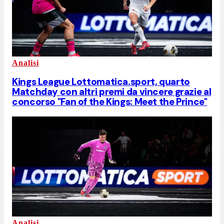
Analisi
Kings League Lottomatica.sport, quarto
Matchday con altri premi da vincere grazie al
concorso "Fan of the Kings: Meet the Prince"
Analisi