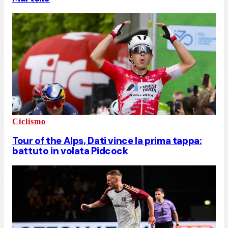
Ciclismo
Tour of the Alps, Dati vince la prima tappa:
battuto in volata Pidcock