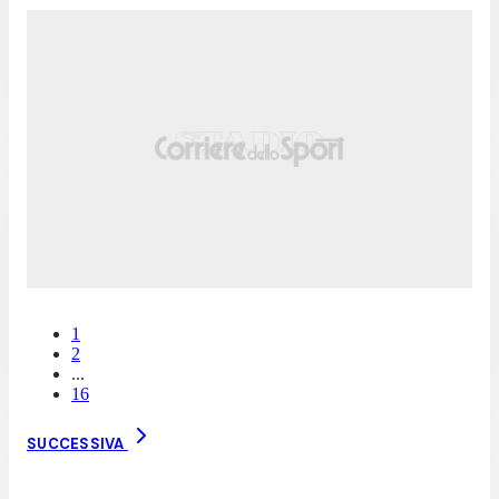
1
2
...
16
SUCCESSIVA