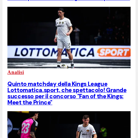
Analisi
Quinto matchday della Kings League
Lottomatica.sport, che spettacolo! Grande
successo per il concorso "Fan of the Kings:
Meet the Prince"