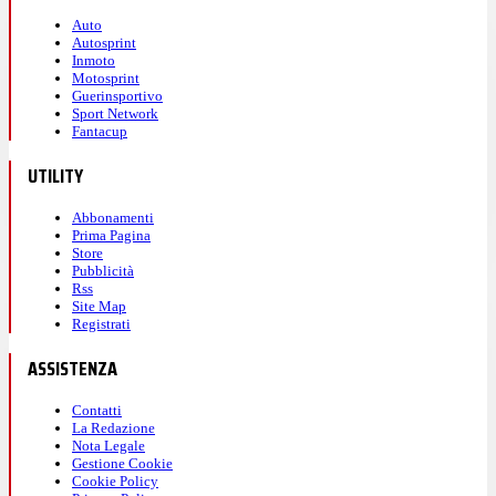
Auto
Autosprint
Inmoto
Motosprint
Guerinsportivo
Sport Network
Fantacup
UTILITY
Abbonamenti
Prima Pagina
Store
Pubblicità
Rss
Site Map
Registrati
ASSISTENZA
Contatti
La Redazione
Nota Legale
Gestione Cookie
Cookie Policy