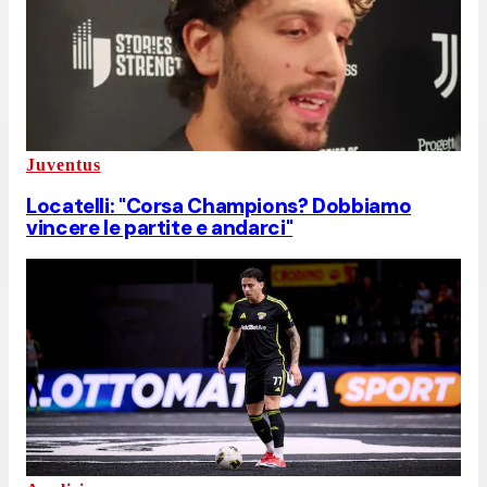
Juventus
Locatelli: "Corsa Champions? Dobbiamo
vincere le partite e andarci"