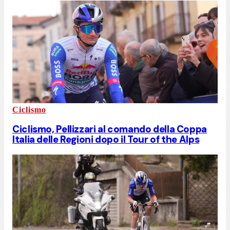
Ciclismo
Ciclismo, Pellizzari al comando della Coppa
Italia delle Regioni dopo il Tour of the Alps