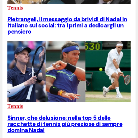
Tennis
Pietrangeli, il messaggio da brividi di Nadal in
italiano sui social: tra i primi a dedicargli un
pensiero
Tennis
Sinner, che delusione: nella top 5 delle
racchette di tennis più preziose di sempre
domina Nadal