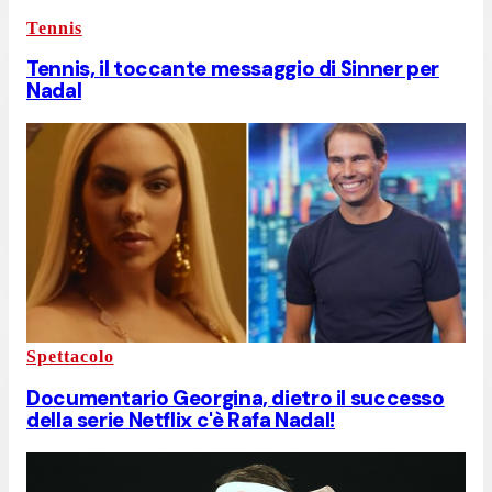
Tennis
Tennis, il toccante messaggio di Sinner per
Nadal
Spettacolo
Documentario Georgina, dietro il successo
della serie Netflix c'è Rafa Nadal!