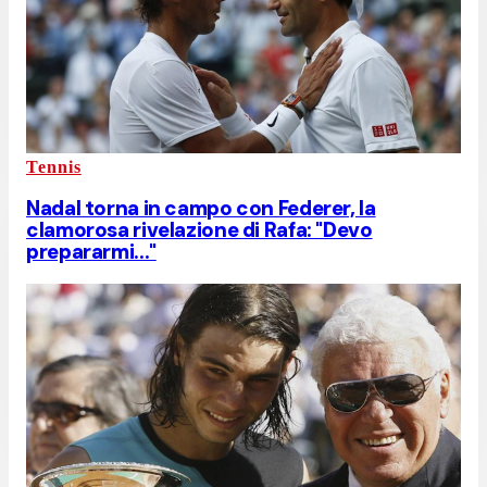
Tennis
Nadal torna in campo con Federer, la
clamorosa rivelazione di Rafa: "Devo
prepararmi..."