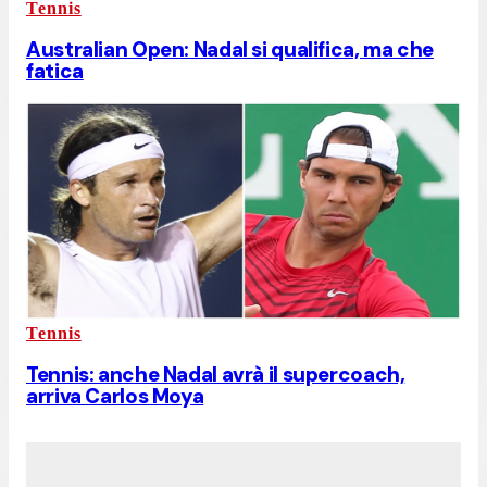
Tennis
Australian Open: Nadal si qualifica, ma che
fatica
Tennis
Tennis: anche Nadal avrà il supercoach,
arriva Carlos Moya