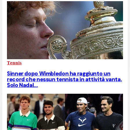
Tennis
Sinner dopo Wimbledon ha raggiunto un
record che nessun tennista in attività vanta.
Solo Nadal...