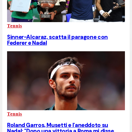
Tennis
Sinner-Alcaraz, scatta il paragone con
Federer e Nadal
Tennis
Roland Garros, Musetti e l'aneddoto su
Nadal: "Dopo una vittoria a Roma mi disse