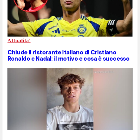
Attualita'
Chiude il ristorante italiano di Cristiano
Ronaldo e Nadal: il motivo e cosa è successo