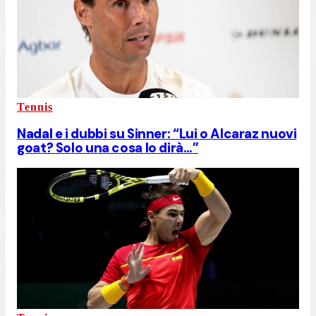
Tennis
Nadal e i dubbi su Sinner: “Lui o Alcaraz nuovi
goat? Solo una cosa lo dirà…”