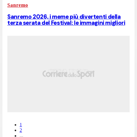
Sanremo
Sanremo 2026, i meme più divertenti della
terza serata del Festival: le immagini migliori
1
2
...