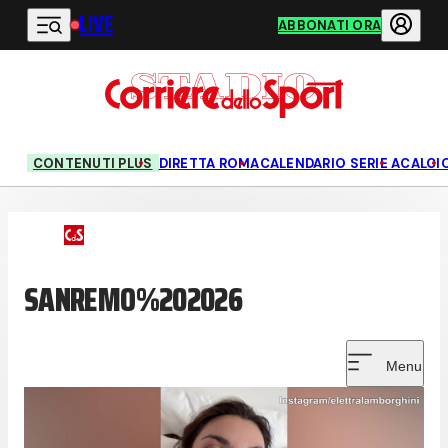
LIVE
Vai al contenuto principale
ABBONATI ORA
CONTENUTI PLUS
DIRETTA ROMA
CALENDARIO SERIE A
CALCI
SANREMO%202026
Menu