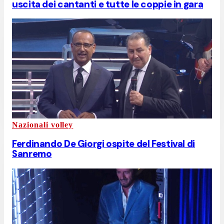
uscita dei cantanti e tutte le coppie in gara
Nazionali volley
Ferdinando De Giorgi ospite del Festival di
Sanremo