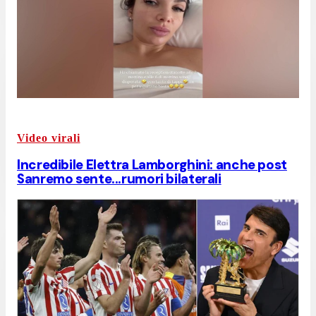
Video virali
Incredibile Elettra Lamborghini: anche post
Sanremo sente...rumori bilaterali