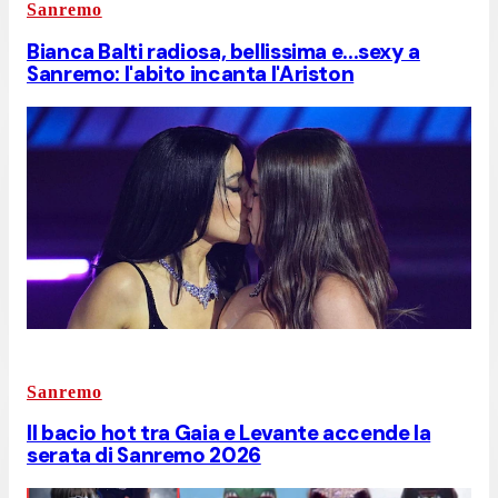
Sanremo
Bianca Balti radiosa, bellissima e...sexy a
Sanremo: l'abito incanta l'Ariston
Sanremo
Il bacio hot tra Gaia e Levante accende la
serata di Sanremo 2026