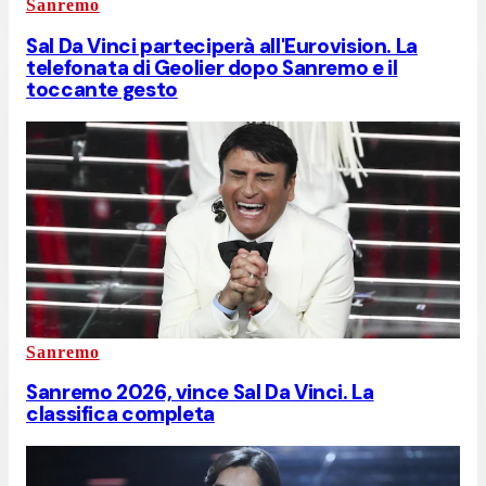
Sanremo
Sal Da Vinci parteciperà all'Eurovision. La
telefonata di Geolier dopo Sanremo e il
toccante gesto
Sanremo
Sanremo 2026, vince Sal Da Vinci. La
classifica completa