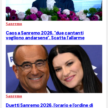
Sanremo
Caos a Sanremo 2026, "due cantanti
vogliono andarsene". Scatta l'allarme
Sanremo
Duetti Sanremo 2026, l'orario e l'ordine di