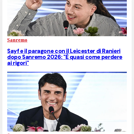
Sanremo
Sayf e il paragone con il Leicester di Ranieri
dopo Sanremo 2026: "È quasi come perdere
ai rigori"