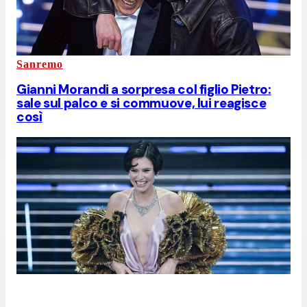
Sanremo
Gianni Morandi a sorpresa col figlio Pietro:
sale sul palco e si commuove, lui reagisce
così