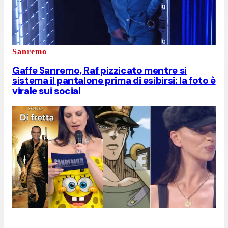
Sanremo
Gaffe Sanremo, Raf pizzicato mentre si
sistema il pantalone prima di esibirsi: la foto è
virale sui social