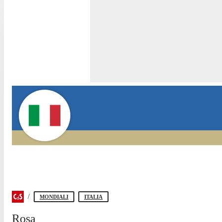
MONDIALI
ITALIA
Rosa