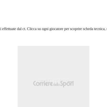
effettuate dal ct. Clicca su ogni giocatore per scoprire scheda tecnica, 