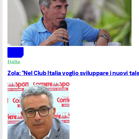
Italia
Zola: "Nel Club Italia voglio sviluppare i nuovi tal