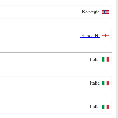
Norvegia
Irlanda N.
Italia
Italia
Italia