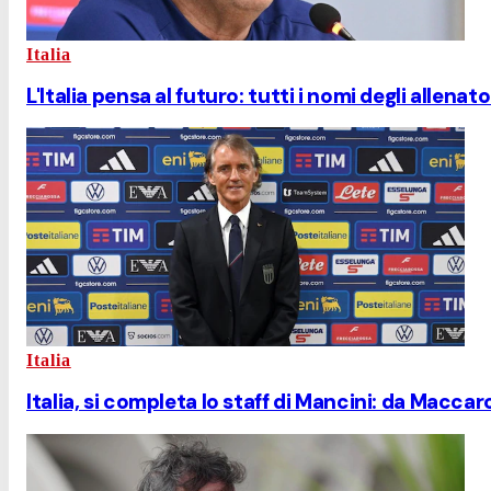
Italia
L'Italia pensa al futuro: tutti i nomi degli allenato
Italia
Italia, si completa lo staff di Mancini: da Maccaro