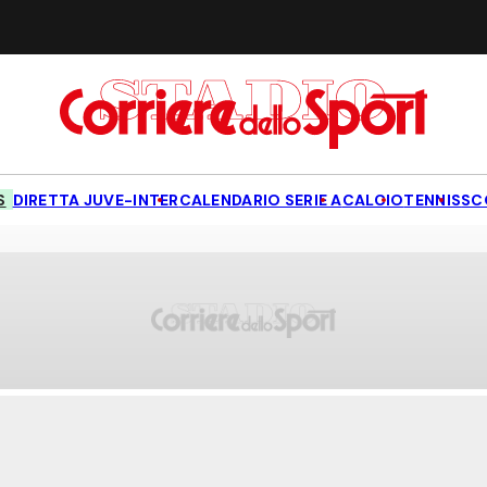
S
DIRETTA JUVE-INTER
CALENDARIO SERIE A
CALCIO
TENNIS
SC