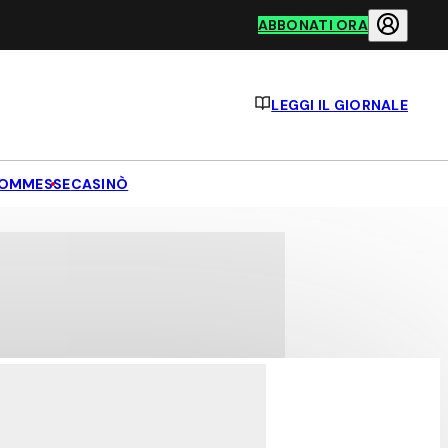
ABBONATI ORA
LEGGI IL GIORNALE
OMMESSE
CASINÒ